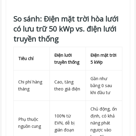
So sánh: Điện mặt trời hòa lưới
có lưu trữ 50 kWp vs. điện lưới
truyền thống
Điện lưới
Điện mặt trời
Tiêu chí
truyền thống
5 kWp
Gần như
Chi phí hàng
Cao, tăng
bằng 0 sau
tháng
theo giá điện
khi đầu tư
Chủ động, ổn
100% từ
định, có khả
Phụ thuộc
EVN, dễ bị
năng phát
nguồn cung
gián đoạn
ngược vào