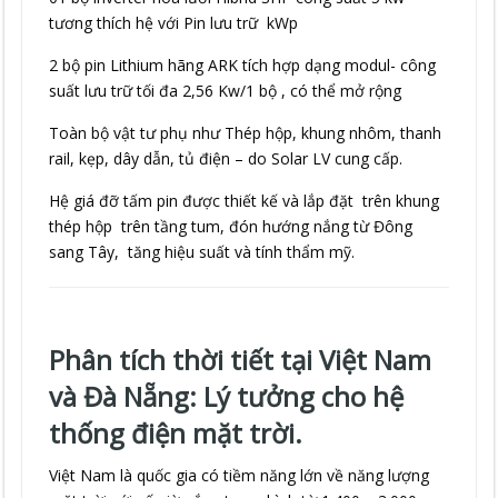
tương thích hệ với Pin lưu trữ kWp
2 bộ pin Lithium hãng ARK tích hợp dạng modul- công
suất lưu trữ tối đa 2,56 Kw/1 bộ , có thể mở rộng
Toàn bộ vật tư phụ như Thép hộp, khung nhôm, thanh
rail, kẹp, dây dẫn, tủ điện – do Solar LV cung cấp.
Hệ giá đỡ tấm pin được thiết kế và lắp đặt trên khung
thép hộp trên tầng tum, đón hướng nắng từ Đông
sang Tây, tăng hiệu suất và tính thẩm mỹ.
Phân tích thời tiết tại Việt Nam
và Đà Nẵng: Lý tưởng cho hệ
thống điện mặt trời.
Việt Nam là quốc gia có tiềm năng lớn về năng lượng