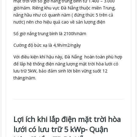
mặt trời với số giờ nắng trung bình từ 1.400 – 3.000
giờ/năm. Riêng khu vực Đà Nẵng thuộc miền Trung,
nắng hầu như có quanh năm ( đứng thức 5 trên cả
nước) nên cho hiệu quả cao về sản lượng điện
Số giờ nắng trung bình là 2100h/năm
Cường độ bức xạ là 4,9h/m2/ngày
Với điều kiện khí hậu này, Đà Nẵng hoàn toàn phù hợp
để lắp hệ thống điện năng lượng mặt trời hòa lưới có
lưu trữ 5kW, bảo đảm sinh lời bền vững suốt 12
tháng/năm.
Lợi ích khi lắp điện mặt trời hòa
lưới có lưu trữ 5 kWp- Quận