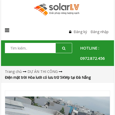
Đăng ký
Đăng nhập
HOTLINE :
0972.872.456
Trang chủ
DỰ ÁN THI CÔNG
Điện mặt trời Hòa lưới có lưu trữ 5KWp tại Đà Nẵng