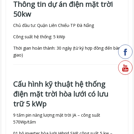
Thông tin dự án điện mặt trời
50kw
Chủ đầu tư: Quận Liên Chiểu-TP Đà Nẵng
Công suất hệ thống: 5 kWp
Thời gian hoàn thành: 30 ngày (từ ký hợp đồng đến bàn
giao)
Cấu hình kỹ thuật hệ thống
điện mặt trời hòa lưới có lưu
trữ 5 kWp
9 tấm pin năng lượng mặt trời JA – công suất
570Wp/tấm
01 bộ inverter hòa lưới Hibrid SHP công suất 5 kw –