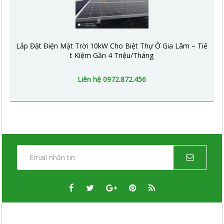
Lắp Đặt Điện Mặt Trời 10kW Cho Biệt Thự Ở Gia Lâm – Tiế
t Kiệm Gần 4 Triệu/Tháng
Liên hệ 0972.872.456