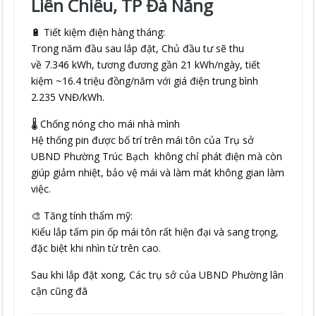
Liên Chiểu, TP Đà Nẵng
🔋 Tiết kiệm điện hàng tháng:
Trong năm đầu sau lắp đặt, Chủ đầu tư sẽ thu
về 7.346 kWh, tương đương gần 21 kWh/ngày, tiết
kiệm ~16.4 triệu đồng/năm với giá điện trung bình
2.235 VNĐ/kWh.
🌡️ Chống nóng cho mái nhà mình
Hệ thống pin được bố trí trên mái tôn của Trụ sở
UBND Phường Trúc Bạch không chỉ phát điện mà còn
giúp giảm nhiệt, bảo vệ mái và làm mát không gian làm
việc.
🎨 Tăng tính thẩm mỹ:
Kiểu lắp tấm pin ốp mái tôn rất hiện đại và sang trọng,
đặc biệt khi nhìn từ trên cao.
Sau khi lắp đặt xong, Các trụ sở của UBND Phường lân
cận cũng đã