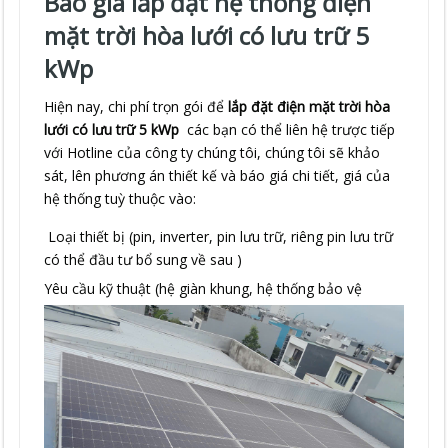
Báo giá lắp đặt hệ thống điện
mặt trời hòa lưới có lưu trữ 5
kWp
Hiện nay, chi phí trọn gói để
lắp đặt điện mặt trời
hòa
lưới có lưu trữ 5 kWp
các bạn có thể liên hệ trược tiếp
với Hotline của công ty chúng tôi, chúng tôi sẽ khảo
sát, lên phương án thiết kế và báo giá chi tiết, giá của
hệ thống tuỳ thuộc vào:
Loại thiết bị (pin, inverter, pin lưu trữ, riêng pin lưu trữ
có thể đầu tư bổ sung về sau )
Yêu cầu kỹ thuật (hệ giàn khung, hệ thống bảo vệ