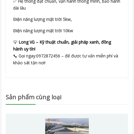
✅ Hệ thống đạt chuẩn, vận hành thông minh, bảo hành
dài lâu
Điện năng lượng mặt trời 5kw,
Điện năng lượng mặt trời 10kw
💡
Long Vũ – Kỹ thuật chuẩn, giải pháp xanh, đồng
hành uy tín!
📞 Gọi ngay:0972872456 – để được tư vấn miễn phí và
khảo sát tận nơi!
Sản phẩm cùng loại