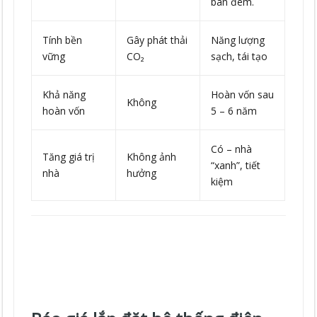
ban đêm.
Tính bền
Gây phát thải
Năng lượng
vững
CO₂
sạch, tái tạo
Khả năng
Hoàn vốn sau
Không
hoàn vốn
5 – 6 năm
Có – nhà
Tăng giá trị
Không ảnh
“xanh”, tiết
nhà
hưởng
kiệm