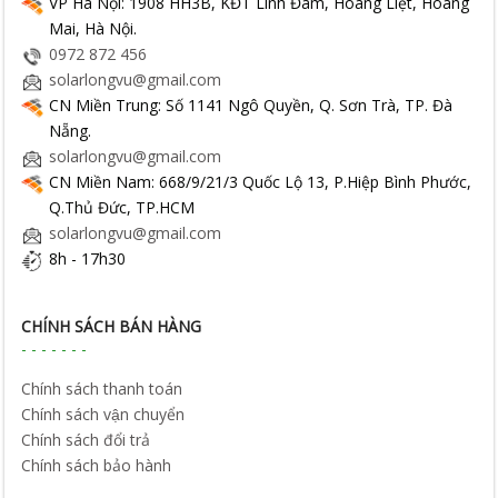
VP Hà Nội: 1908 HH3B, KĐT Linh Đàm, Hoàng Liệt, Hoàng
Mai, Hà Nội.
0972 872 456
solarlongvu@gmail.com
CN Miền Trung: Số 1141 Ngô Quyền, Q. Sơn Trà, TP. Đà
Nẵng.
solarlongvu@gmail.com
CN Miền Nam: 668/9/21/3 Quốc Lộ 13, P.Hiệp Bình Phước,
Q.Thủ Đức, TP.HCM
solarlongvu@gmail.com
8h - 17h30
CHÍNH SÁCH BÁN HÀNG
Chính sách thanh toán
Chính sách vận chuyển
Chính sách đổi trả
Chính sách bảo hành