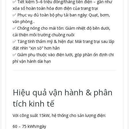
✅ Tiết kiệm 5–6 triệu đồng/tháng tiền điện – gần như
xóa sổ hoàn toàn hóa đơn điện của trang trại
✅ Phục vụ đủ toàn bộ phụ tải ban ngày: Quạt, bơm,
văn phòng...
✅ Chống nóng cho mái tôn: Giảm nhiệt độ bên dưới,
cải thiện môi trường chuồng nuôi
✅ Tăng tính thẩm mỹ & hiện đại: Mái trang trại sau lắp
đặt nhìn “xịn sò” hơn hẳn
✅ Giảm phụ thuộc vào điện lưới, góp phần ổn định chi
phí vận hành dài hạn
Hiệu quả vận hành & phân
tích kinh tế
Với công suất 15kW, hệ thống cho sản lượng điện:
60 – 75 kWh/ngày