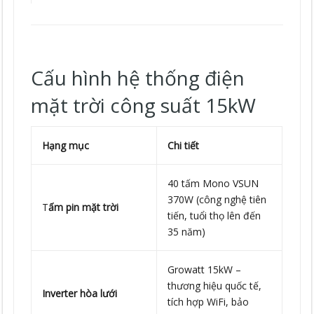
Cấu hình hệ thống điện
mặt trời công suất 15kW
Hạng mục
Chi tiết
40 tấm Mono VSUN
370W (công nghệ tiên
T
ấm pin mặt trời
tiến, tuổi thọ lên đến
35 năm)
Growatt 15kW –
thương hiệu quốc tế,
Inverter hòa lưới
tích hợp WiFi, bảo