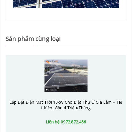
Sản phẩm cùng loại
Lắp Đặt Điện Mặt Trời 10kW Cho Biệt Thự Ở Gia Lâm – Tiế
t Kiệm Gần 4 Triệu/Tháng
Liên hệ 0972.872.456