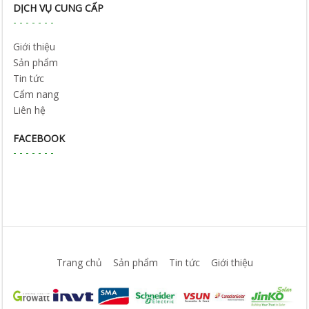
DỊCH VỤ CUNG CẤP
Giới thiệu
Sản phẩm
Tin tức
Cẩm nang
Liên hệ
FACEBOOK
Trang chủ
Sản phẩm
Tin tức
Giới thiệu