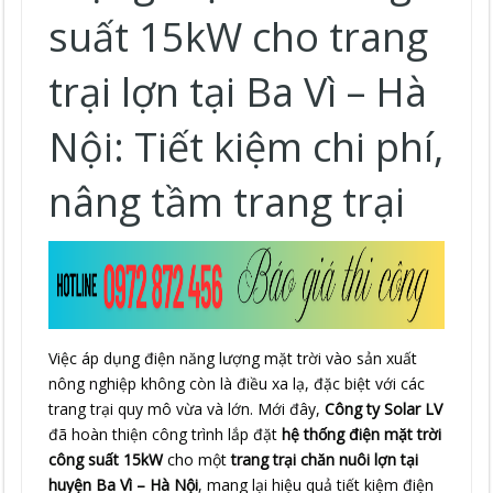
suất 15kW cho trang
trại lợn tại Ba Vì – Hà
Nội: Tiết kiệm chi phí,
nâng tầm trang trại
Việc áp dụng điện năng lượng mặt trời vào sản xuất
nông nghiệp không còn là điều xa lạ, đặc biệt với các
trang trại quy mô vừa và lớn. Mới đây,
Công ty Solar LV
đã hoàn thiện công trình lắp đặt
hệ thống điện mặt trời
công suất 15kW
cho một
trang trại chăn nuôi lợn tại
huyện Ba Vì – Hà Nội
, mang lại hiệu quả tiết kiệm điện