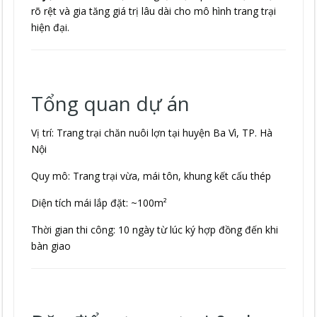
rõ rệt và gia tăng giá trị lâu dài cho mô hình trang trại
hiện đại.
Tổng quan dự án
Vị trí: Trang trại chăn nuôi lợn tại huyện Ba Vì, TP. Hà
Nội
Quy mô: Trang trại vừa, mái tôn, khung kết cấu thép
Diện tích mái lắp đặt: ~100m²
Thời gian thi công: 10 ngày từ lúc ký hợp đồng đến khi
bàn giao