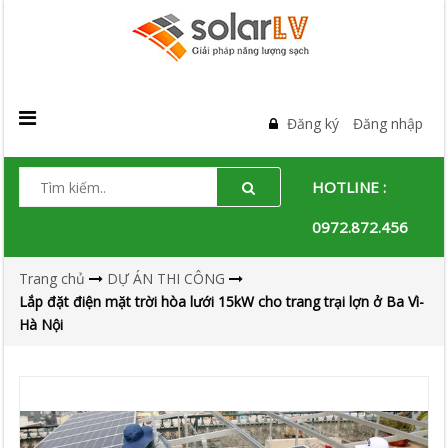
Đăng ký
Đăng nhập
HOTLINE :
0972.872.456
Trang chủ
DỰ ÁN THI CÔNG
Lắp đặt điện mặt trời hòa lưới 15kW cho trang trại lợn ở Ba Vì-
Hà Nội