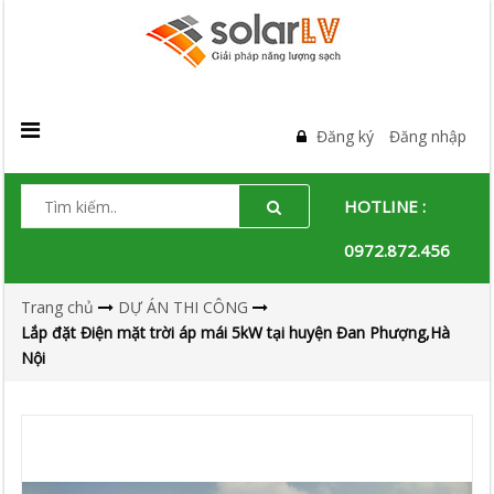
Đăng ký
Đăng nhập
HOTLINE :
0972.872.456
Trang chủ
DỰ ÁN THI CÔNG
Lắp đặt Điện mặt trời áp mái 5kW tại huyện Đan Phượng,Hà
Nội