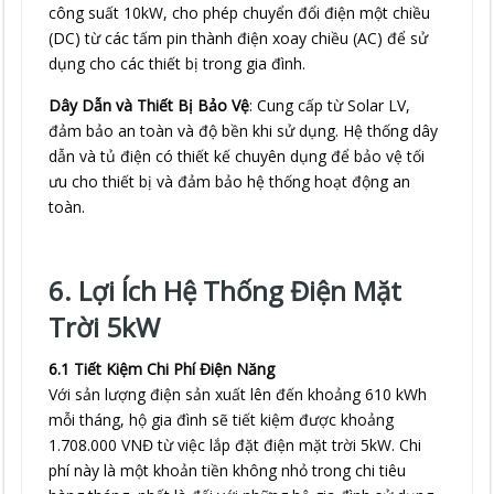
công suất 10kW, cho phép chuyển đổi điện một chiều
(DC) từ các tấm pin thành điện xoay chiều (AC) để sử
dụng cho các thiết bị trong gia đình.
Dây Dẫn và Thiết Bị Bảo Vệ
: Cung cấp từ Solar LV,
đảm bảo an toàn và độ bền khi sử dụng. Hệ thống dây
dẫn và tủ điện có thiết kế chuyên dụng để bảo vệ tối
ưu cho thiết bị và đảm bảo hệ thống hoạt động an
toàn.
6. Lợi Ích Hệ Thống Điện Mặt
Trời 5kW
6.1 Tiết Kiệm Chi Phí Điện Năng
Với sản lượng điện sản xuất lên đến khoảng 610 kWh
mỗi tháng, hộ gia đình sẽ tiết kiệm được khoảng
1.708.000 VNĐ từ việc lắp đặt điện mặt trời 5kW. Chi
phí này là một khoản tiền không nhỏ trong chi tiêu