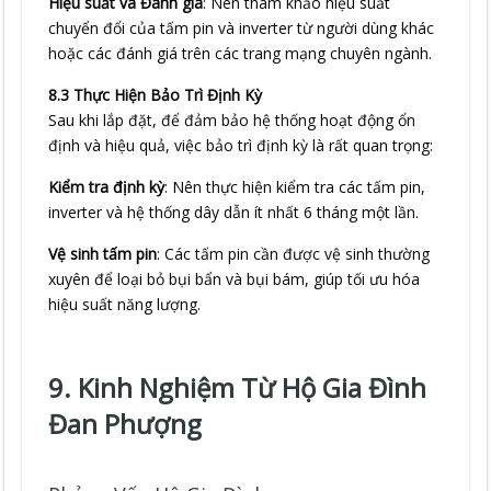
Hiệu suất và Đánh giá
: Nên tham khảo hiệu suất
chuyển đổi của tấm pin và inverter từ người dùng khác
hoặc các đánh giá trên các trang mạng chuyên ngành.
8.3 Thực Hiện Bảo Trì Định Kỳ
Sau khi lắp đặt, để đảm bảo hệ thống hoạt động ổn
định và hiệu quả, việc bảo trì định kỳ là rất quan trọng:
Kiểm tra định kỳ
: Nên thực hiện kiểm tra các tấm pin,
inverter và hệ thống dây dẫn ít nhất 6 tháng một lần.
Vệ sinh tấm pin
: Các tấm pin cần được vệ sinh thường
xuyên để loại bỏ bụi bẩn và bụi bám, giúp tối ưu hóa
hiệu suất năng lượng.
9. Kinh Nghiệm Từ Hộ Gia Đình
Đan Phượng