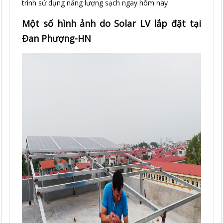
trình sử dụng năng lượng sạch ngay hôm nay
Một số hình ảnh do Solar LV lắp đặt tại
Đan Phượng-HN