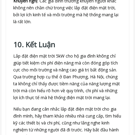
Khuyến nghị
: Các gia đình thường khuyên người khác
không nên chần chừ trong việc lắp đặt điện mặt trời,
bởi lợi ích kinh tế và môi trường mà hệ thống mang lại
là rất lớn.
10. Kết Luận
Lắp đặt điện mặt trời 5kW cho hộ gia đình không chỉ
giúp tiết kiệm chi phí điện năng mà còn đóng góp tích
cực cho môi trường và nâng cao giá trị bất động sản.
Qua trường hợp cụ thể ở Đan Phượng, Hà Nội, chúng
ta không chỉ thấy được tiềm năng của năng lượng mặt
trời mà còn hiểu rõ hơn về quy trình, chi phí và những
lợi ích thực tế mà hệ thống điện mặt trời mang lại.
Nếu bạn đang cân nhắc lắp đặt điện mặt trời cho gia
đình mình, hãy tham khảo nhiều nhà cung cấp, tìm hiểu
kỹ các thiết bị và chi phí, cũng như lắng nghe kinh
nghiệm từ những người đã đi trước. Hãy bắt đầu hành