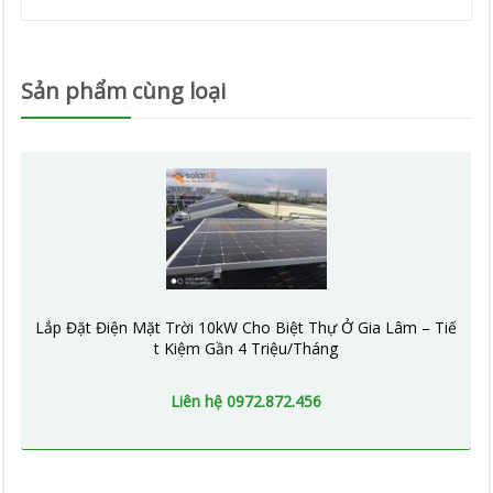
Sản phẩm cùng loại
Lắp Đặt Điện Mặt Trời 10kW Cho Biệt Thự Ở Gia Lâm – Tiế
t Kiệm Gần 4 Triệu/Tháng
Liên hệ 0972.872.456