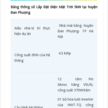
Bảng thông số Lắp Đặt Điện Mặt Trời 5kW tại huyện
Đan Phượng
Nhà mái bằng -huyện
Kiểu nhà-Vị trí thực
Đan Phượng- TP Hà
hiện dự án
Nội
4.5 kWp
Công suất đỉnh của hệ
thống
12 tấm Pin
Mono hãng VSUN,
công suất 370W/tấm
01 bộ hòa lưới Inverter
cúa INVT-TQ công
Cấu hình hệ thống