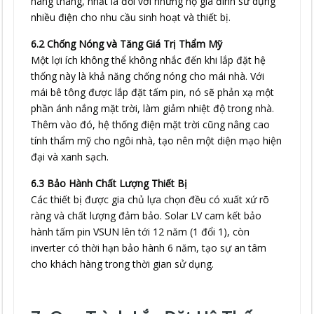
hàng tháng, nhất là đối với những hộ gia đình sử dụng
nhiều điện cho nhu cầu sinh hoạt và thiết bị.
6.2 Chống Nóng và Tăng Giá Trị Thẩm Mỹ
Một lợi ích không thể không nhắc đến khi lắp đặt hệ
thống này là khả năng chống nóng cho mái nhà. Với
mái bê tông được lắp đặt tấm pin, nó sẽ phản xạ một
phần ánh nắng mặt trời, làm giảm nhiệt độ trong nhà.
Thêm vào đó, hệ thống điện mặt trời cũng nâng cao
tính thẩm mỹ cho ngôi nhà, tạo nên một diện mạo hiện
đại và xanh sạch.
6.3 Bảo Hành Chất Lượng Thiết Bị
Các thiết bị được gia chủ lựa chọn đều có xuất xứ rõ
ràng và chất lượng đảm bảo. Solar LV cam kết bảo
hành tấm pin VSUN lên tới 12 năm (1 đổi 1), còn
inverter có thời hạn bảo hành 6 năm, tạo sự an tâm
cho khách hàng trong thời gian sử dụng.