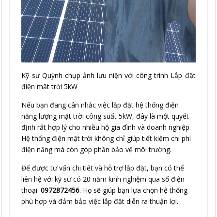
Kỹ sư Quỳnh chụp ảnh lưu niện với công trình Lắp đặt
điện mặt trời 5kW
Nếu bạn đang cân nhắc việc lắp đặt hệ thống điện
năng lượng mặt trời công suất 5kW, đây là một quyết
định rất hợp lý cho nhiều hộ gia đình và doanh nghiệp.
Hệ thống điện mặt trời không chỉ giúp tiết kiệm chi phí
điện năng mà còn góp phần bảo vệ môi trường.
Để được tư vấn chi tiết và hỗ trợ lắp đặt, bạn có thể
liên hệ với kỹ sư có 20 năm kinh nghiệm qua số điện
thoại:
0972872456
. Họ sẽ giúp bạn lựa chọn hệ thống
phù hợp và đảm bảo việc lắp đặt diễn ra thuận lợi.