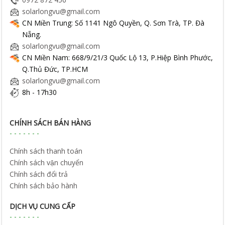
solarlongvu@gmail.com
CN Miền Trung: Số 1141 Ngô Quyền, Q. Sơn Trà, TP. Đà
Nẵng.
solarlongvu@gmail.com
CN Miền Nam: 668/9/21/3 Quốc Lộ 13, P.Hiệp Bình Phước,
Q.Thủ Đức, TP.HCM
solarlongvu@gmail.com
8h - 17h30
CHÍNH SÁCH BÁN HÀNG
Chính sách thanh toán
Chính sách vận chuyển
Chính sách đổi trả
Chính sách bảo hành
DỊCH VỤ CUNG CẤP