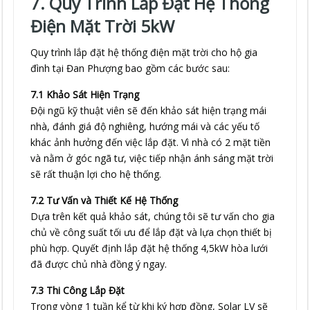
7. Quy Trình Lắp Đặt Hệ Thống
Điện Mặt Trời 5kW
Quy trình lắp đặt hệ thống điện mặt trời cho hộ gia
đình tại Đan Phượng bao gồm các bước sau:
7.1 Khảo Sát Hiện Trạng
Đội ngũ kỹ thuật viên sẽ đến khảo sát hiện trạng mái
nhà, đánh giá độ nghiêng, hướng mái và các yếu tố
khác ảnh hưởng đến việc lắp đặt. Vì nhà có 2 mặt tiền
và nằm ở góc ngã tư, việc tiếp nhận ánh sáng mặt trời
sẽ rất thuận lợi cho hệ thống.
7.2 Tư Vấn và Thiết Kế Hệ Thống
Dựa trên kết quả khảo sát, chúng tôi sẽ tư vấn cho gia
chủ về công suất tối ưu để lắp đặt và lựa chọn thiết bị
phù hợp. Quyết định lắp đặt hệ thống 4,5kW hòa lưới
đã được chủ nhà đồng ý ngay.
7.3 Thi Công Lắp Đặt
Trong vòng 1 tuần kể từ khi ký hợp đồng, Solar LV sẽ