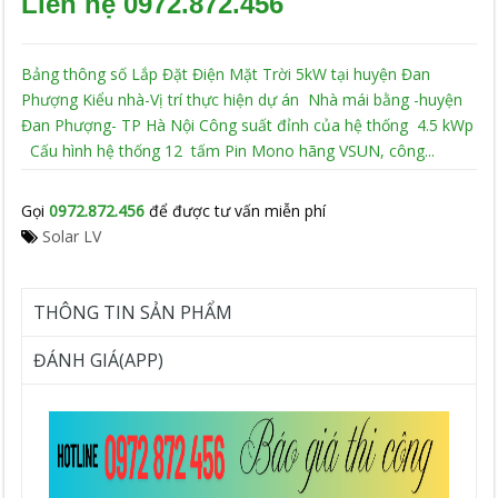
Liên hệ 0972.872.456
Bảng thông số Lắp Đặt Điện Mặt Trời 5kW tại huyện Đan
Phượng Kiểu nhà-Vị trí thực hiện dự án Nhà mái bằng -huyện
Đan Phượng- TP Hà Nội Công suất đỉnh của hệ thống 4.5 kWp
Cấu hình hệ thống 12 tấm Pin Mono hãng VSUN, công...
Gọi
0972.872.456
để được tư vấn miễn phí
Solar LV
THÔNG TIN SẢN PHẨM
ĐÁNH GIÁ(APP)