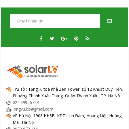
Trụ sở : Tầng 7, tòa nhà Zen Tower, số 12 Khuất Duy Tiến,
Phường Thanh Xuân Trung, Quận Thanh Xuân, TP. Hà Nội
024.39956723
longvu.lct@gmail.com
VP Hà Nội: 1908 HH3B, KĐT Linh Đàm, Hoàng Liệt, Hoàng
Mai, Hà Nội.
0972 872 456