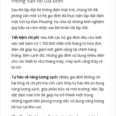
Phỏng Vấn Hộ Gia Đình
Sau khi lắp đặt hệ thống điện mặt trời, chúng tôi đã
phỏng vấn một số hộ gia đình đã thực hiện lắp đặt điện
mặt trời tại Đan Phượng. Họ chia sẻ những kinh nghiệm
quý báu và cảm nhận sau khi hoàn tất lắp đặt:
Tiết kiệm chi phí
: Hầu hết các hộ gia đình đều cho biết
việc tiết kiệm từ 1.700.000 VNĐ mỗi tháng từ hóa đơn
điện đã giúp họ giảm bớt gánh nặng tài chính hàng
tháng. Bên cạnh đó, những gia đình sử dụng nhiều điện
cho các thiết bị như thang máy, máy lạnh càng thấy rõ
lợi ích.
Tự hào về năng lượng sạch
: Nhiều gia đình không chỉ
hài lòng về chi phí mà còn cảm thấy tự hào khi sử dụng
năng lượng sạch, góp phần bảo vệ môi trường. Việc lắp
đặt điện mặt trời đã giúp họ trở thành một trong
những người tiên phong trong việc sử dụng năng lượng
tái tạo tại khu vực.