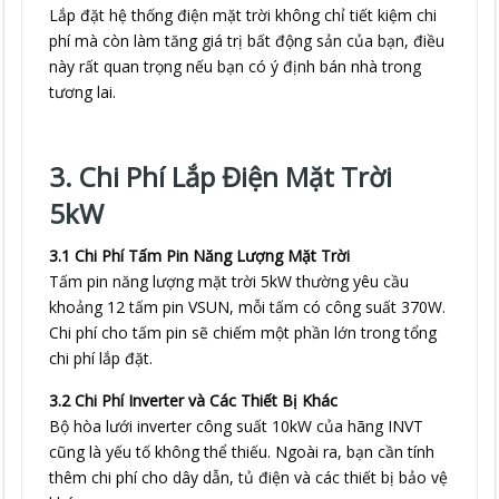
Lắp đặt hệ thống điện mặt trời không chỉ tiết kiệm chi
phí mà còn làm tăng giá trị bất động sản của bạn, điều
này rất quan trọng nếu bạn có ý định bán nhà trong
tương lai.
3. Chi Phí Lắp Điện Mặt Trời
5kW
3.1 Chi Phí Tấm Pin Năng Lượng Mặt Trời
Tấm pin năng lượng mặt trời 5kW thường yêu cầu
khoảng 12 tấm pin VSUN, mỗi tấm có công suất 370W.
Chi phí cho tấm pin sẽ chiếm một phần lớn trong tổng
chi phí lắp đặt.
3.2 Chi Phí Inverter và Các Thiết Bị Khác
Bộ hòa lưới inverter công suất 10kW của hãng INVT
cũng là yếu tố không thể thiếu. Ngoài ra, bạn cần tính
thêm chi phí cho dây dẫn, tủ điện và các thiết bị bảo vệ