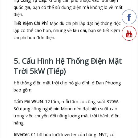
Tự Cung Tự Cấp
: Không cần phụ thuộc vào lưới điện
quốc gia, bạn có thể sử dụng điện mà không lo về mất
điện.
Tiết Kiệm Chi Phí
: Mặc dù chi phí lắp đặt hệ thống độc
lập có thể cao hơn, nhưng về lâu dài, bạn sẽ tiết kiệm
chi phí hóa đơn điện.
5. Cấu Hình Hệ Thống Điện Mặt
Trời 5kW (Tiếp)
Hệ thống điện mặt trời cho hộ gia đình ở Đan Phượng
bao gồm:
Tấm Pin VSUN
: 12 tấm, mỗi tấm có công suất 370W.
Sử dụng công nghệ pin Mono nên đạt hiệu suất cao
trong việc chuyển đổi năng lượng mặt trời thành điện
năng.
Inverter
: 01 bộ hòa lưới Inverter của hãng INVT, có