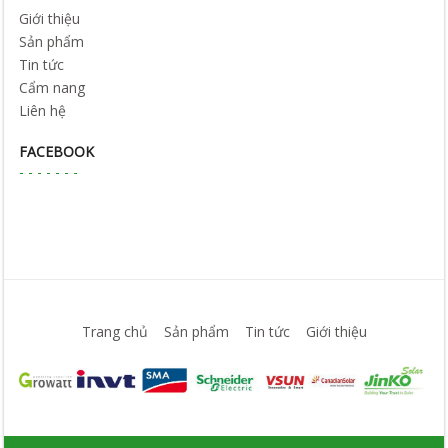
Giới thiệu
Sản phẩm
Tin tức
Cẩm nang
Liên hệ
FACEBOOK
Trang chủ
Sản phẩm
Tin tức
Giới thiệu