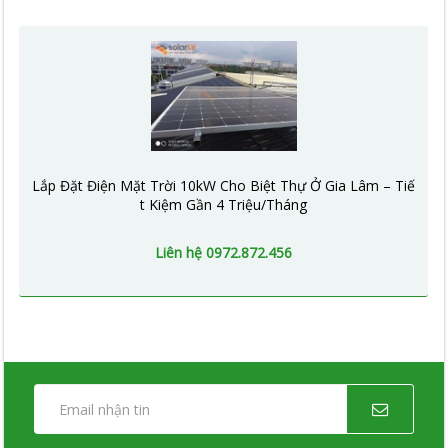
Lắp Đặt Điện Mặt Trời 10kW Cho Biệt Thự Ở Gia Lâm – Tiế
t Kiệm Gần 4 Triệu/Tháng
Liên hệ 0972.872.456