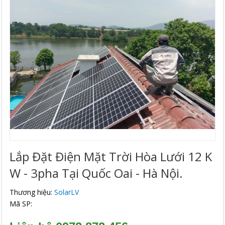
Lắp Đặt Điện Mặt Trời Hòa Lưới 12 K
W - 3pha Tại Quốc Oai - Hà Nội.
Thương hiệu:
SolarLV
Mã SP: