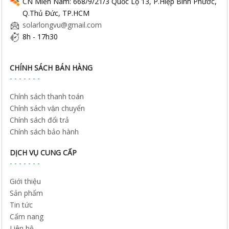
CN Miền Nam: 668/9/21/3 Quốc Lộ 13, P.Hiệp Bình Phước,
Q.Thủ Đức, TP.HCM
solarlongvu@gmail.com
8h - 17h30
CHÍNH SÁCH BÁN HÀNG
Chính sách thanh toán
Chính sách vận chuyển
Chính sách đổi trả
Chính sách bảo hành
DỊCH VỤ CUNG CẤP
Giới thiệu
Sản phẩm
Tin tức
Cẩm nang
Liên hệ