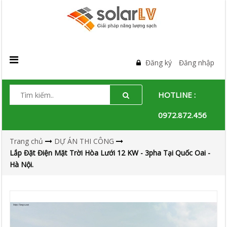
Đăng ký
Đăng nhập
HOTLINE :
0972.872.456
Trang chủ
DỰ ÁN THI CÔNG
Lắp Đặt Điện Mặt Trời Hòa Lưới 12 KW - 3pha Tại Quốc Oai -
Hà Nội.