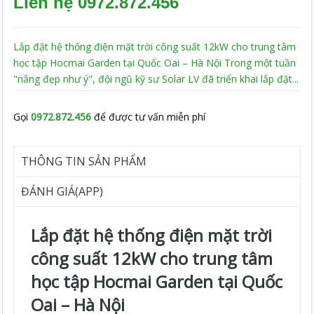
Liên hệ 0972.872.456
Lắp đặt hệ thống điện mặt trời công suất 12kW cho trung tâm
học tập Hocmai Garden tại Quốc Oai – Hà Nội Trong một tuần
"nắng đẹp như ý", đội ngũ kỹ sư Solar LV đã triển khai lắp đặt...
Gọi
0972.872.456
để được tư vấn miễn phí
THÔNG TIN SẢN PHẨM
ĐÁNH GIÁ(APP)
Lắp đặt hệ thống điện mặt trời
công suất 12kW cho trung tâm
học tập Hocmai Garden tại Quốc
Oai – Hà Nội