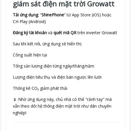
giám sát điện mặt trời Growatt
Tải ứng dụng
: “
ShinePhone
” từ App Store (iOS) hoặc
CH Play (Android)
Đăng ký tài khoản
và
quét mã QR
trên inverter Growatt
Sau khi kết nối, ứng dụng sẽ hiển thị:
Công suất hiện tại
Tổng sản lượng điện từng ngày/tháng/năm
Lượng điện tiêu thụ và điện bán ngược lên lưới
Thống kê CO₂ giảm phát thải
📱 Nhờ ứng dụng này, chủ nhà có thể "rảnh tay" mà
vẫn theo dõi hệ thống điện mặt trời như dân chuyên
nghiệp!