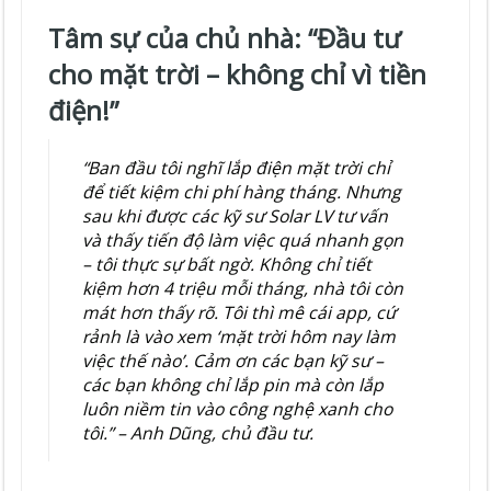
Tâm sự của chủ nhà: “Đầu tư
cho mặt trời – không chỉ vì tiền
điện!”
“Ban đầu tôi nghĩ lắp điện mặt trời chỉ
để tiết kiệm chi phí hàng tháng. Nhưng
sau khi được các kỹ sư Solar LV tư vấn
và thấy tiến độ làm việc quá nhanh gọn
– tôi thực sự bất ngờ. Không chỉ tiết
kiệm hơn 4 triệu mỗi tháng, nhà tôi còn
mát hơn thấy rõ. Tôi thì mê cái app, cứ
rảnh là vào xem ‘mặt trời hôm nay làm
việc thế nào’. Cảm ơn các bạn kỹ sư –
các bạn không chỉ lắp pin mà còn lắp
luôn niềm tin vào công nghệ xanh cho
tôi.” – Anh Dũng, chủ đầu tư.