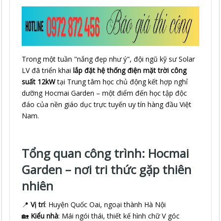
Trong một tuần "nắng đẹp như ý", đội ngũ kỹ sư Solar
LV đã triển khai
lắp đặt hệ thống điện mặt trời công
suất 12kW
tại Trung tâm học chủ động kết hợp nghỉ
dưỡng Hocmai Garden – một điểm đến học tập độc
đáo của nền giáo dục trực tuyến uy tín hàng đầu Việt
Nam.
Tổng quan công trình: Hocmai
Garden – nơi tri thức gặp thiên
nhiên
📍
Vị trí
: Huyện Quốc Oai, ngoại thành Hà Nội
🏡
Kiểu nhà
: Mái ngói thái, thiết kế hình chữ V góc