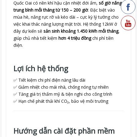
Quốc Oai có nền khí hậu cận nhiệt đới ẩm,
số giờ nắng
trung bình mỗi tháng từ 150 – 200 giờ
. Đặc biệt vào
mùa hè, nắng rực rỡ và kéo dài – cực kỳ lý tưởng cho
việc khai thác năng lượng mặt trời. Hệ thống 12kW ở
đây dự kiến sẽ
sản sinh khoảng 1.450 kWh mỗi tháng
,
giúp chủ nhà tiết kiệm
hơn 4 triệu đồng
chi phí tiền
điện.
Lợi ích hệ thống
✅ Tiết kiệm chi phí điện năng lâu dài
✅ Giảm nhiệt cho mái nhà, chống nóng tự nhiên
✅ Tăng giá trị thẩm mỹ & tiện nghi cho công trình
✅ Hạn chế phát thải khí CO₂, bảo vệ môi trường
Hướng dẫn cài đặt phần mềm