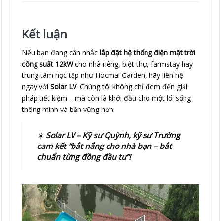
Kết luận
Nếu bạn đang cân nhắc
lắp đặt hệ thống điện mặt trời
công suất 12kW
cho nhà riêng, biệt thự, farmstay hay
trung tâm học tập như Hocmai Garden, hãy liên hệ
ngay với
Solar LV
. Chúng tôi không chỉ đem đến giải
pháp tiết kiệm – mà còn là khởi đầu cho một lối sống
thông minh và bền vững hơn.
☀️
Solar LV – Kỹ sư Quỳnh, kỹ sư Trường
cam kết “bắt nắng cho nhà bạn – bắt
chuẩn từng đồng đầu tư”!