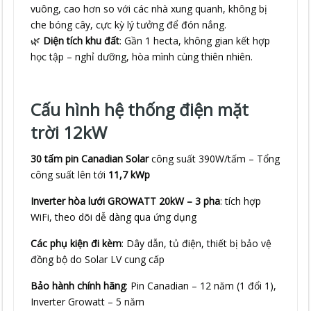
vuông, cao hơn so với các nhà xung quanh, không bị
che bóng cây, cực kỳ lý tưởng để đón nắng.
🌿
Diện tích khu đất
: Gần 1 hecta, không gian kết hợp
học tập – nghỉ dưỡng, hòa mình cùng thiên nhiên.
Cấu hình hệ thống điện mặt
trời 12kW
30 tấm pin Canadian Solar
công suất 390W/tấm – Tổng
công suất lên tới
11,7 kWp
Inverter hòa lưới GROWATT 20kW – 3 pha
: tích hợp
WiFi, theo dõi dễ dàng qua ứng dụng
Các phụ kiện đi kèm
: Dây dẫn, tủ điện, thiết bị bảo vệ
đồng bộ do Solar LV cung cấp
Bảo hành chính hãng
: Pin Canadian – 12 năm (1 đổi 1),
Inverter Growatt – 5 năm