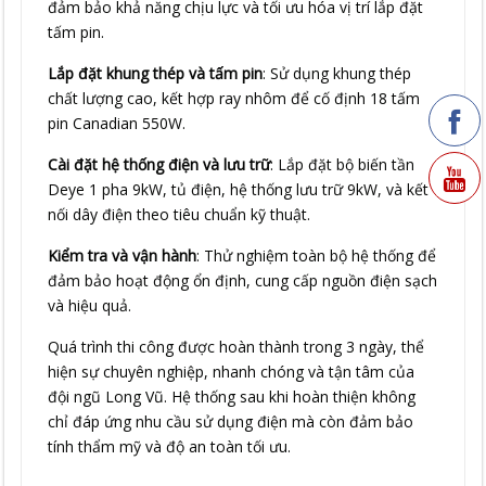
đảm bảo khả năng chịu lực và tối ưu hóa vị trí lắp đặt
tấm pin.
Lắp đặt khung thép và tấm pin
: Sử dụng khung thép
chất lượng cao, kết hợp ray nhôm để cố định 18 tấm
pin Canadian 550W.
Cài đặt hệ thống điện và lưu trữ
: Lắp đặt bộ biến tần
Deye 1 pha 9kW, tủ điện, hệ thống lưu trữ 9kW, và kết
nối dây điện theo tiêu chuẩn kỹ thuật.
Kiểm tra và vận hành
: Thử nghiệm toàn bộ hệ thống để
đảm bảo hoạt động ổn định, cung cấp nguồn điện sạch
và hiệu quả.
Quá trình thi công được hoàn thành trong 3 ngày, thể
hiện sự chuyên nghiệp, nhanh chóng và tận tâm của
đội ngũ Long Vũ. Hệ thống sau khi hoàn thiện không
chỉ đáp ứng nhu cầu sử dụng điện mà còn đảm bảo
tính thẩm mỹ và độ an toàn tối ưu.