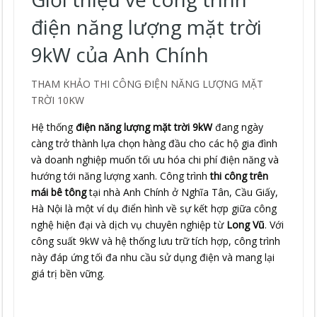
điện năng lượng mặt trời
9kW của Anh Chính
THAM KHẢO THI CÔNG ĐIỆN NĂNG LƯỢNG MẶT
TRỜI 10KW
Hệ thống
điện năng lượng mặt trời 9kW
đang ngày
càng trở thành lựa chọn hàng đầu cho các hộ gia đình
và doanh nghiệp muốn tối ưu hóa chi phí điện năng và
hướng tới năng lượng xanh. Công trình
thi công trên
mái bê tông
tại nhà Anh Chính ở Nghĩa Tân, Cầu Giấy,
Hà Nội là một ví dụ điển hình về sự kết hợp giữa công
nghệ hiện đại và dịch vụ chuyên nghiệp từ
Long Vũ
. Với
công suất 9kW và hệ thống lưu trữ tích hợp, công trình
này đáp ứng tối đa nhu cầu sử dụng điện và mang lại
giá trị bền vững.