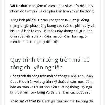
Vật tư khác
: Bao gồm tủ điện 1 pha 9kW, dây điện, ray
nhôm đỡ tấm pin, và các phụ kiện hoàn thiện hệ thống.
Tổng
kinh phí đầu tư
cho công trình là
90 triệu đồng
,
mang lại giải pháp năng lượng sạch với chi phí hợp lý và
hiệu quả kinh tế cao. Hệ thống này không chỉ giúp Anh
Chính tiết kiệm chi phí điện mà còn đảm bảo nguồn
điện ổn định trong mọi điều kiện.
Quy trình thi công trên mái bê
tông chuyên nghiệp
Công trình thi công trên mái bê tông
tại nhà Anh Chính
được thực hiện với quy trình kỹ thuật chuẩn mực, đảm
bảo an toàn và tối ưu hóa hiệu suất hệ thống. Đội ngũ
kỹ thuật viên của
Long Vũ
đã triển khai các bước sau:
Khảo sát và thiết kế
: Đánh giá cấu trúc mái bê tông để