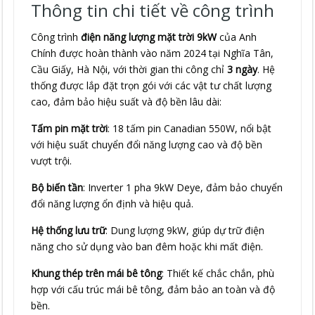
Thông tin chi tiết về công trình
Công trình
điện năng lượng mặt trời 9kW
của Anh
Chính được hoàn thành vào năm 2024 tại Nghĩa Tân,
Cầu Giấy, Hà Nội, với thời gian thi công chỉ
3 ngày
. Hệ
thống được lắp đặt trọn gói với các vật tư chất lượng
cao, đảm bảo hiệu suất và độ bền lâu dài:
Tấm pin mặt trời
: 18 tấm pin Canadian 550W, nổi bật
với hiệu suất chuyển đổi năng lượng cao và độ bền
vượt trội.
Bộ biến tần
: Inverter 1 pha 9kW Deye, đảm bảo chuyển
đổi năng lượng ổn định và hiệu quả.
Hệ thống lưu trữ
: Dung lượng 9kW, giúp dự trữ điện
năng cho sử dụng vào ban đêm hoặc khi mất điện.
Khung thép trên mái bê tông
: Thiết kế chắc chắn, phù
hợp với cấu trúc mái bê tông, đảm bảo an toàn và độ
bền.