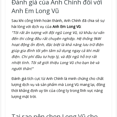
Đánh giá của Anh Chính đối với
Anh Em Long Vũ
Sau khi công trình hoàn thành, Anh Chính đã chia sẻ sự
hài lòng với dịch vụ của
Anh Em Long Vũ
:
"Tôi rất ấn tượng với đội ngũ Long Vũ, từ khâu tư vấn
đến thi công đều rất chuyên nghiệp. Hệ thống 9kW
hoạt động ổn định, đặc biệt là khả năng lưu trữ điện
giúp gia đình tôi yên tâm sử dụng ngay cả khi mất
điện. Chi phí đầu tư hợp lý, và đội ngũ hỗ trợ rất
nhiệt tình. Tôi sẽ giới thiệu Long Vũ cho bạn bè và
người thân!"
Đánh giá tích cực từ Anh Chính là minh chứng cho chất
lượng dịch vụ và sản phẩm mà Long Vũ mang lại, đồng
thời khẳng định uy tín của công ty trong lĩnh vực năng
lượng mặt trời.
Tại sao nên chọn Long Vũ cho