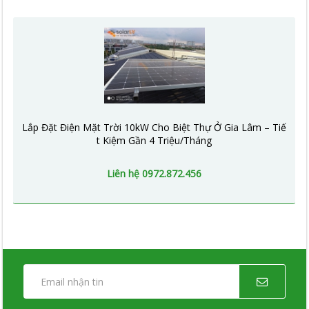
Lắp Đặt Điện Mặt Trời 10kW Cho Biệt Thự Ở Gia Lâm – Tiế
t Kiệm Gần 4 Triệu/Tháng
Liên hệ 0972.872.456