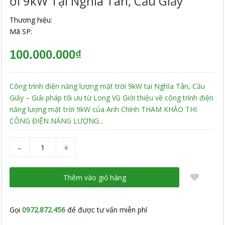
Ời 9kW Tại Nghĩa Tân, Cầu Giấy
Thương hiệu:
Mã SP:
100.000.000₫
Công trình điện năng lượng mặt trời 9kW tại Nghĩa Tân, Cầu
Giấy – Giải pháp tối ưu từ Long Vũ Giới thiệu về công trình điện
năng lượng mặt trời 9kW của Anh Chính THAM KHẢO THI
CÔNG ĐIỆN NĂNG LƯỢNG...
-
+
Thêm vào giỏ hàng
Gọi
0972.872.456
để được tư vấn miễn phí