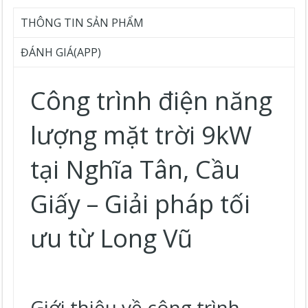
THÔNG TIN SẢN PHẨM
ĐÁNH GIÁ(APP)
Công trình điện năng
lượng mặt trời 9kW
tại Nghĩa Tân, Cầu
Giấy – Giải pháp tối
ưu từ Long Vũ
Giới thiệu về công trình