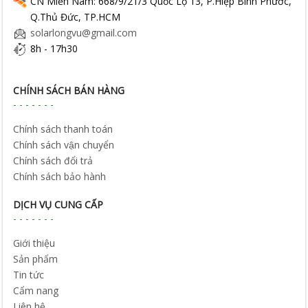
CN Miền Nam: 668/9/21/3 Quốc Lộ 13, P.Hiệp Bình Phước,
Q.Thủ Đức, TP.HCM
solarlongvu@gmail.com
8h - 17h30
CHÍNH SÁCH BÁN HÀNG
Chính sách thanh toán
Chính sách vận chuyển
Chính sách đổi trả
Chính sách bảo hành
DỊCH VỤ CUNG CẤP
Giới thiệu
Sản phẩm
Tin tức
Cẩm nang
Liên hệ