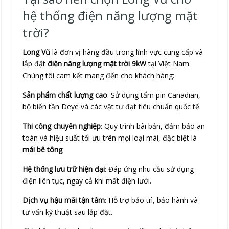
hệ thống điện năng lượng mặt
trời?
Long Vũ
là đơn vị hàng đầu trong lĩnh vực cung cấp và
lắp đặt
điện năng lượng mặt trời 9kW
tại Việt Nam.
Chúng tôi cam kết mang đến cho khách hàng:
Sản phẩm chất lượng cao
: Sử dụng tấm pin Canadian,
bộ biến tần Deye và các vật tư đạt tiêu chuẩn quốc tế.
Thi công chuyên nghiệp
: Quy trình bài bản, đảm bảo an
toàn và hiệu suất tối ưu trên mọi loại mái, đặc biệt là
mái bê tông
.
Hệ thống lưu trữ hiện đại
: Đáp ứng nhu cầu sử dụng
điện liên tục, ngay cả khi mất điện lưới.
Dịch vụ hậu mãi tận tâm
: Hỗ trợ bảo trì, bảo hành và
tư vấn kỹ thuật sau lắp đặt.