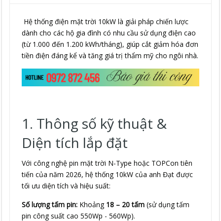
Hệ thống điện mặt trời 10kW là giải pháp chiến lược
dành cho các hộ gia đình có nhu cầu sử dụng điện cao
(từ 1.000 đến 1.200 kWh/tháng), giúp cắt giảm hóa đơn
tiền điện đáng kể và tăng giá trị thẩm mỹ cho ngôi nhà.
1. Thông số kỹ thuật &
Diện tích lắp đặt
Với công nghệ pin mặt trời N-Type hoặc TOPCon tiên
tiến của năm 2026, hệ thống 10kW của anh Đạt được
tối ưu diện tích và hiệu suất:
Số lượng tấm pin:
Khoảng
18 – 20 tấm
(sử dụng tấm
pin công suất cao 550Wp - 560Wp).