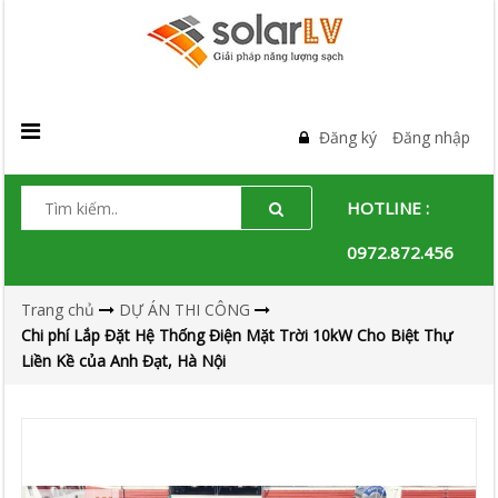
Đăng ký
Đăng nhập
HOTLINE :
0972.872.456
Trang chủ
DỰ ÁN THI CÔNG
Chi phí Lắp Đặt Hệ Thống Điện Mặt Trời 10kW Cho Biệt Thự
Liền Kề của Anh Đạt, Hà Nội