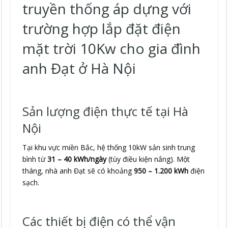
truyền thống áp dựng với
trường hợp lắp đặt điện
mặt trời 10Kw cho gia đình
anh Đạt ở Hà Nội
Sản lượng điện thực tế tại Hà
Nội
Tại khu vực miền Bắc, hệ thống 10kW sản sinh trung
bình từ
31 – 40 kWh/ngày
(tùy điều kiện nắng). Một
tháng, nhà anh Đạt sẽ có khoảng
950 – 1.200 kWh
điện
sạch.
Các thiết bị điện có thể vận