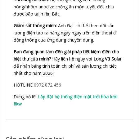
nóng/nhôm anodize chống ăn mòn tuyệt đối, chịu
được bão tại miền Bắc.
Giám sát thông minh:
Anh Đạt có thể theo dõi sản
lượng điện tạo ra hàng ngày ngay trên điện thoại di
động thông qua ứng dụng chuyên dụng.
Bạn đang quan tâm đến giải pháp tiết kiệm điện cho
biệt thự của mình?
Hãy liên hệ ngay với
Long Vũ Solar
để nhận bảng tính toán chi phí và sản lượng chi tiết
nhất cho năm 2026!
HOTLINE
0972 872 456
Đừng bỏ lỡ:
Lắp đặt hệ thống điện mặt trời hòa lưới
8kw