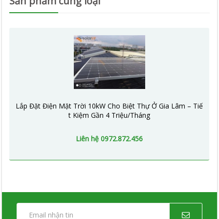
Sản phẩm cùng loại
Lắp Đặt Điện Mặt Trời 10kW Cho Biệt Thự Ở Gia Lâm – Tiế
t Kiệm Gần 4 Triệu/Tháng
Liên hệ 0972.872.456