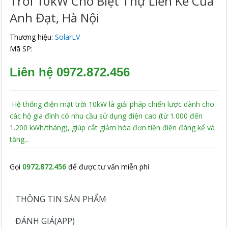
Trời 10kW Cho Biệt Thự Liền Kề Của
Anh Đạt, Hà Nội
Thương hiệu:
SolarLV
Mã SP:
Liên hệ 0972.872.456
Hệ thống điện mặt trời 10kW là giải pháp chiến lược dành cho
các hộ gia đình có nhu cầu sử dụng điện cao (từ 1.000 đến
1.200 kWh/tháng), giúp cắt giảm hóa đơn tiền điện đáng kể và
tăng...
Gọi
0972.872.456
để được tư vấn miễn phí
THÔNG TIN SẢN PHẨM
ĐÁNH GIÁ(APP)