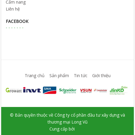
Cẩm nang
Liên hệ
FACEBOOK
Trang chủ
Sản phẩm
Tin tức
Giới thiệu
© Bản quyền thuộc về Công ty cổ phần đầu tư xây dựng và
thương mại Long Vũ
Cung cấp bởi
Sapo