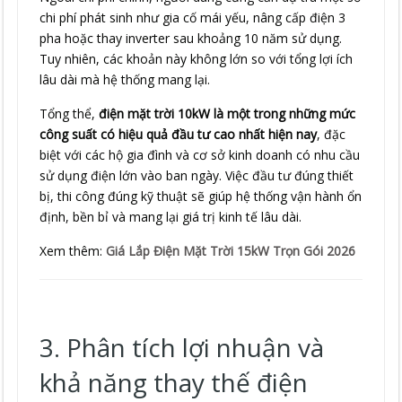
chi phí phát sinh như gia cố mái yếu, nâng cấp điện 3
pha hoặc thay inverter sau khoảng 10 năm sử dụng.
Tuy nhiên, các khoản này không lớn so với tổng lợi ích
lâu dài mà hệ thống mang lại.
Tổng thể,
điện mặt trời 10kW là một trong những mức
công suất có hiệu quả đầu tư cao nhất hiện nay
, đặc
biệt với các hộ gia đình và cơ sở kinh doanh có nhu cầu
sử dụng điện lớn vào ban ngày. Việc đầu tư đúng thiết
bị, thi công đúng kỹ thuật sẽ giúp hệ thống vận hành ổn
định, bền bỉ và mang lại giá trị kinh tế lâu dài.
Xem thêm:
Giá Lắp Điện Mặt Trời 15kW Trọn Gói 2026
3. Phân tích lợi nhuận và
khả năng thay thế điện