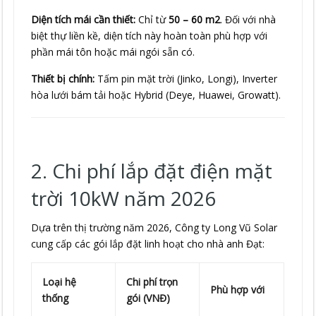
Diện tích mái cần thiết:
Chỉ từ
50 – 60 m2
. Đối với nhà
biệt thự liền kề, diện tích này hoàn toàn phù hợp với
phần mái tôn hoặc mái ngói sẵn có.
Thiết bị chính:
Tấm pin mặt trời (Jinko, Longi), Inverter
hòa lưới bám tải hoặc Hybrid (Deye, Huawei, Growatt).
2. Chi phí lắp đặt điện mặt
trời 10kW năm 2026
Dựa trên thị trường năm 2026, Công ty Long Vũ Solar
cung cấp các gói lắp đặt linh hoạt cho nhà anh Đạt:
Loại hệ
Chi phí trọn
Phù hợp với
thống
gói (VNĐ)