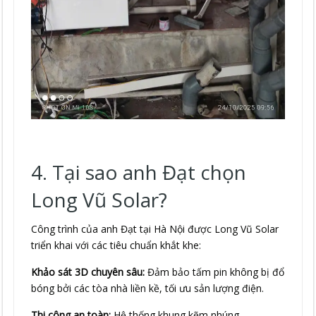
4. Tại sao anh Đạt chọn
Long Vũ Solar?
Công trình của anh Đạt tại Hà Nội được Long Vũ Solar
triển khai với các tiêu chuẩn khắt khe:
Khảo sát 3D chuyên sâu:
Đảm bảo tấm pin không bị đổ
bóng bởi các tòa nhà liền kề, tối ưu sản lượng điện.
Thi công an toàn:
Hệ thống khung kẽm nhúng