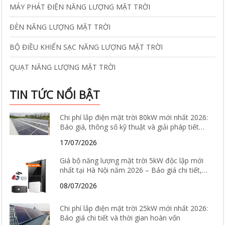
MÁY PHÁT ĐIỆN NĂNG LƯỢNG MẶT TRỜI
ĐÈN NĂNG LƯỢNG MẶT TRỜI
BỘ ĐIỀU KHIỂN SẠC NĂNG LƯỢNG MẶT TRỜI
QUẠT NĂNG LƯỢNG MẶT TRỜI
TIN TỨC NỔI BẬT
Chi phí lắp điện mặt trời 80kW mới nhất 2026:
Báo giá, thông số kỹ thuật và giải pháp tiết
kiệm điện hiệu quả
17/07/2026
Giá bộ năng lượng mặt trời 5kW độc lập mới
nhất tại Hà Nội năm 2026 – Báo giá chi tiết,
cấu hình và tư vấn lắp đặt
08/07/2026
Chi phí lắp điện mặt trời 25kW mới nhất 2026:
Báo giá chi tiết và thời gian hoàn vốn