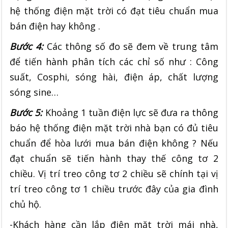
hệ thống điện mặt trời có đạt tiêu chuẩn mua
bán điện hay không .
Bước 4:
Các thông số đo sẽ đem về trung tâm
để tiến hành phân tích các chỉ số như : Công
suất, Cosphi, sóng hài, điện áp, chất lượng
sóng sine…
Bước 5:
Khoảng 1 tuần điện lực sẽ đưa ra thông
báo hệ thống điện mặt trời nhà bạn có đủ tiêu
chuẩn để hòa lưới mua bán điện không ? Nếu
đạt chuẩn sẽ tiến hành thay thế công tơ 2
chiều. Vị trí treo công tơ 2 chiều sẽ chính tại vị
trí treo công tơ 1 chiều trước đây của gia đình
chủ hộ.
-Khách hàng cần lắp điện mặt trời mái nhà,