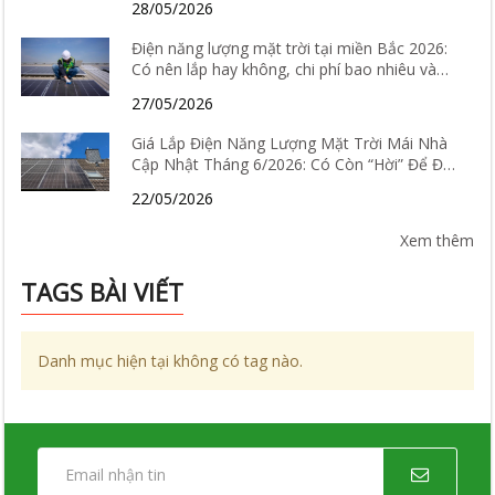
28/05/2026
Điện năng lượng mặt trời tại miền Bắc 2026:
Có nên lắp hay không, chi phí bao nhiêu và
hiệu quả thực tế ra sao?
27/05/2026
Giá Lắp Điện Năng Lượng Mặt Trời Mái Nhà
Cập Nhật Tháng 6/2026: Có Còn “Hời” Để Đầu
Tư?
22/05/2026
Xem thêm
TAGS BÀI VIẾT
Danh mục hiện tại không có tag nào.