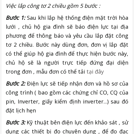
Việc lắp công tơ 2 chiều gồm 5 bước :
Bước 1:
Sau khi lắp hệ thống điện mặt trời hòa
lưới , chủ hộ gia đình sẽ báo điện lực tại địa
phương để thông báo và yêu cầu lắp đặt công
tơ 2 chiều. Bước này dùng đơn, đơn vị lắp đặt
có thể giúp hộ gia đình để thực hiện bước này,
chủ hộ sẽ là người trực tiếp đứng đại diện
trong đơn , mẫu đơn có thể tải
tại đây
Bước 2:
Điện lực sẽ tiếp nhận đơn và hồ sơ của
công trình ( bao gồm các chứng chỉ CO, CQ của
pin, Inverter, giấy kiểm định inverter...) sau đó
đặt lịch hẹn
Bước 3:
Kỹ thuật bên điện lực đến khảo sát , sử
dụng các thiết bị đo chuyên dụng , để đo đạc