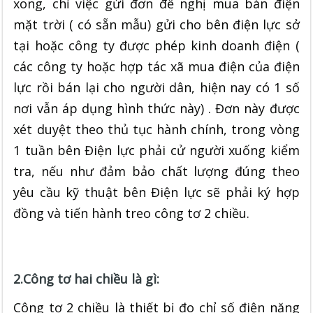
xong, chỉ việc gửi đơn đề nghị mua bán điện
mặt trời ( có sẵn mẫu) gửi cho bên điện lực sở
tại hoặc công ty được phép kinh doanh điện (
các công ty hoặc hợp tác xã mua điện của điện
lực rồi bán lại cho người dân, hiện nay có 1 số
nơi vẫn áp dụng hình thức này) . Đơn này được
xét duyệt theo thủ tục hành chính, trong vòng
1 tuần bên Điện lực phải cử người xuống kiểm
tra, nếu như đảm bảo chất lượng đúng theo
yêu cầu kỹ thuật bên Điện lực sẽ phải ký hợp
đồng và tiến hành treo công tơ 2 chiều.
2.Công tơ hai chiều là gì:
Công tơ 2 chiều là thiết bị đo chỉ số điện năng