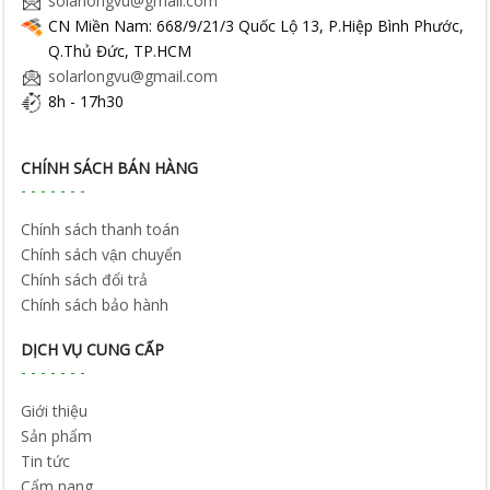
solarlongvu@gmail.com
CN Miền Nam: 668/9/21/3 Quốc Lộ 13, P.Hiệp Bình Phước,
Q.Thủ Đức, TP.HCM
solarlongvu@gmail.com
8h - 17h30
CHÍNH SÁCH BÁN HÀNG
Chính sách thanh toán
Chính sách vận chuyển
Chính sách đổi trả
Chính sách bảo hành
DỊCH VỤ CUNG CẤP
Giới thiệu
Sản phẩm
Tin tức
Cẩm nang