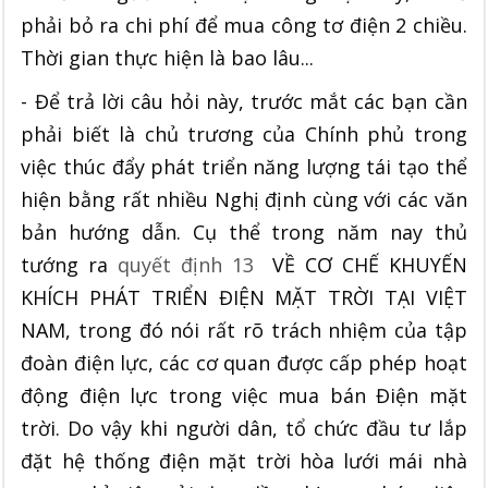
phải bỏ ra chi phí để mua công tơ điện 2 chiều.
Thời gian thực hiện là bao lâu...
- Để trả lời câu hỏi này, trước mắt các bạn cần
phải biết là chủ trương của Chính phủ trong
việc thúc đẩy phát triển năng lượng tái tạo thể
hiện bằng rất nhiều Nghị định cùng với các văn
bản hướng dẫn. Cụ thể trong năm nay thủ
tướng ra
quyết định 13
VỀ CƠ CHẾ KHUYẾN
KHÍCH PHÁT TRIỂN ĐIỆN MẶT TRỜI TẠI VIỆT
NAM, trong đó nói rất rõ trách nhiệm của tập
đoàn điện lực, các cơ quan được cấp phép hoạt
động điện lực trong việc mua bán Điện mặt
trời. Do vậy khi người dân, tổ chức đầu tư lắp
đặt hệ thống điện mặt trời hòa lưới mái nhà