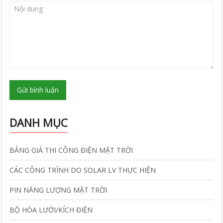
Gửi bình luận
DANH MỤC
BẢNG GIÁ THI CÔNG ĐIỆN MẶT TRỜI
CÁC CÔNG TRÌNH DO SOLAR LV THỰC HIỆN
PIN NĂNG LƯỢNG MẶT TRỜI
BỘ HÒA LƯỚI/KÍCH ĐIỆN