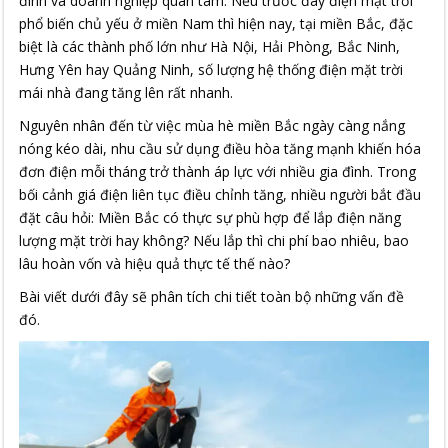
đình và doanh nghiệp quan tâm. Nếu trước đây điện mặt trời
phổ biến chủ yếu ở miền Nam thì hiện nay, tại miền Bắc, đặc
biệt là các thành phố lớn như Hà Nội, Hải Phòng, Bắc Ninh,
Hưng Yên hay Quảng Ninh, số lượng hệ thống điện mặt trời
mái nhà đang tăng lên rất nhanh.
Nguyên nhân đến từ việc mùa hè miền Bắc ngày càng nắng
nóng kéo dài, nhu cầu sử dụng điều hòa tăng mạnh khiến hóa
đơn điện mỗi tháng trở thành áp lực với nhiều gia đình. Trong
bối cảnh giá điện liên tục điều chỉnh tăng, nhiều người bắt đầu
đặt câu hỏi: Miền Bắc có thực sự phù hợp để lắp điện năng
lượng mặt trời hay không? Nếu lắp thì chi phí bao nhiêu, bao
lâu hoàn vốn và hiệu quả thực tế thế nào?
Bài viết dưới đây sẽ phân tích chi tiết toàn bộ những vấn đề
đó.