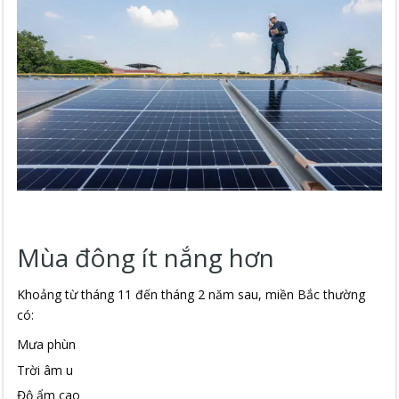
Mùa đông ít nắng hơn
Khoảng từ tháng 11 đến tháng 2 năm sau, miền Bắc thường
có:
Mưa phùn
Trời âm u
Độ ẩm cao