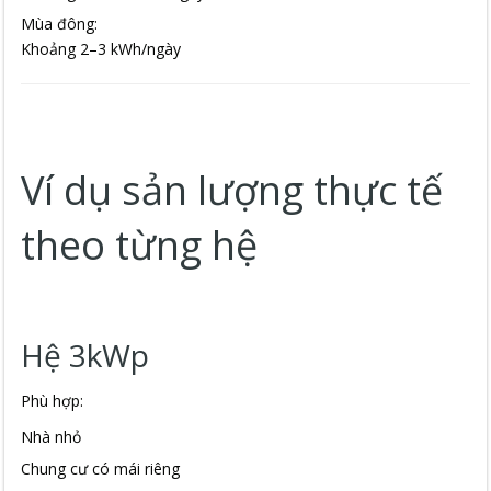
Mùa đông:
Khoảng 2–3 kWh/ngày
Ví dụ sản lượng thực tế
theo từng hệ
Hệ 3kWp
Phù hợp:
Nhà nhỏ
Chung cư có mái riêng