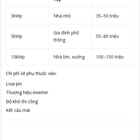
3kWp
Nhà nhỏ
35–50 triệu
Gia đình phổ
5kWp
55–80 triệu
thông
10kWp
Nhà lớn, xưởng
100–150 triệu
Chi phí sẽ phụ thuộc vào:
Loại pin
Thương hiệu inverter
Độ khó thi công
Kết cấu mái