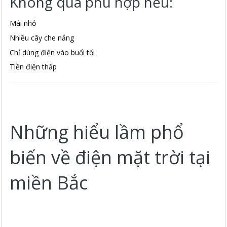
Không quá phù hợp nếu:
Mái nhỏ
Nhiều cây che nắng
Chỉ dùng điện vào buổi tối
Tiền điện thấp
Những hiểu lầm phổ
biến về điện mặt trời tại
miền Bắc