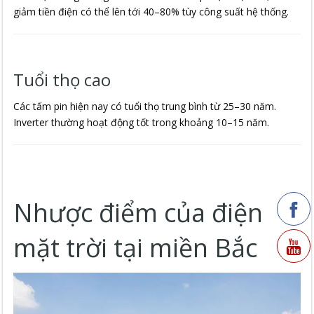
giảm tiền điện có thể lên tới 40–80% tùy công suất hệ thống.
Tuổi thọ cao
Các tấm pin hiện nay có tuổi thọ trung bình từ 25–30 năm.
Inverter thường hoạt động tốt trong khoảng 10–15 năm.
Nhược điểm của điện
mặt trời tại miền Bắc