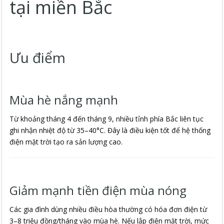
tại miền Bắc
Ưu điểm
Mùa hè nắng mạnh
Từ khoảng tháng 4 đến tháng 9, nhiều tỉnh phía Bắc liên tục
ghi nhận nhiệt độ từ 35–40°C. Đây là điều kiện tốt để hệ thống
điện mặt trời tạo ra sản lượng cao.
Giảm mạnh tiền điện mùa nóng
Các gia đình dùng nhiều điều hòa thường có hóa đơn điện từ
3–8 triệu đồng/tháng vào mùa hè. Nếu lắp điện mặt trời, mức