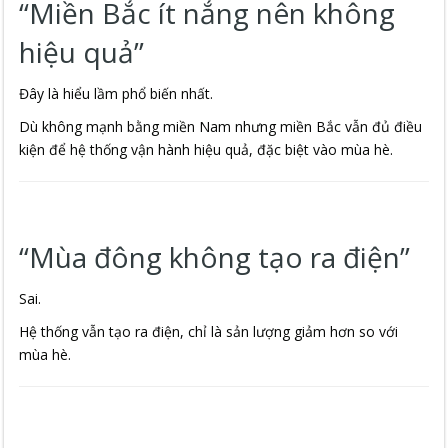
“Miền Bắc ít nắng nên không
hiệu quả”
Đây là hiểu lầm phổ biến nhất.
Dù không mạnh bằng miền Nam nhưng miền Bắc vẫn đủ điều
kiện để hệ thống vận hành hiệu quả, đặc biệt vào mùa hè.
“Mùa đông không tạo ra điện”
Sai.
Hệ thống vẫn tạo ra điện, chỉ là sản lượng giảm hơn so với
mùa hè.