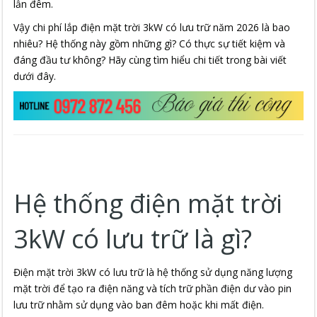
lẫn đêm.
Vậy chi phí lắp điện mặt trời 3kW có lưu trữ năm 2026 là bao
nhiêu? Hệ thống này gồm những gì? Có thực sự tiết kiệm và
đáng đầu tư không? Hãy cùng tìm hiểu chi tiết trong bài viết
dưới đây.
Hệ thống điện mặt trời
3kW có lưu trữ là gì?
Điện mặt trời 3kW có lưu trữ là hệ thống sử dụng năng lượng
mặt trời để tạo ra điện năng và tích trữ phần điện dư vào pin
lưu trữ nhằm sử dụng vào ban đêm hoặc khi mất điện.