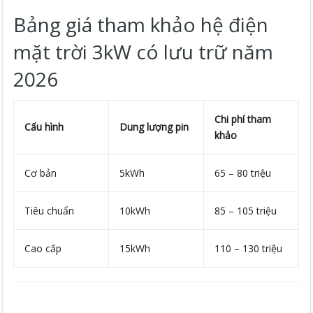
Bảng giá tham khảo hệ điện
mặt trời 3kW có lưu trữ năm
2026
Chi phí tham
Cấu hình
Dung lượng pin
khảo
Cơ bản
5kWh
65 – 80 triệu
Tiêu chuẩn
10kWh
85 – 105 triệu
Cao cấp
15kWh
110 – 130 triệu