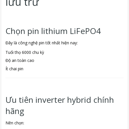
lưu trữ
Chọn pin lithium LiFePO4
Đây là công nghệ pin tốt nhất hiện nay:
Tuổi thọ 6000 chu kỳ
Độ an toàn cao
Ít chai pin
Ưu tiên inverter hybrid chính
hãng
Nên chọn: