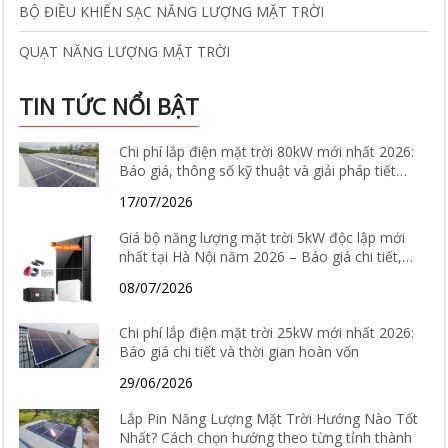
BỘ ĐIỀU KHIỂN SẠC NĂNG LƯỢNG MẶT TRỜI
QUẠT NĂNG LƯỢNG MẶT TRỜI
TIN TỨC NỔI BẬT
Chi phí lắp điện mặt trời 80kW mới nhất 2026:
Báo giá, thông số kỹ thuật và giải pháp tiết
kiệm điện hiệu quả
17/07/2026
Giá bộ năng lượng mặt trời 5kW độc lập mới
nhất tại Hà Nội năm 2026 – Báo giá chi tiết,
cấu hình và tư vấn lắp đặt
08/07/2026
Chi phí lắp điện mặt trời 25kW mới nhất 2026:
Báo giá chi tiết và thời gian hoàn vốn
29/06/2026
Lắp Pin Năng Lượng Mặt Trời Hướng Nào Tốt
Nhất? Cách chọn hướng theo từng tỉnh thành