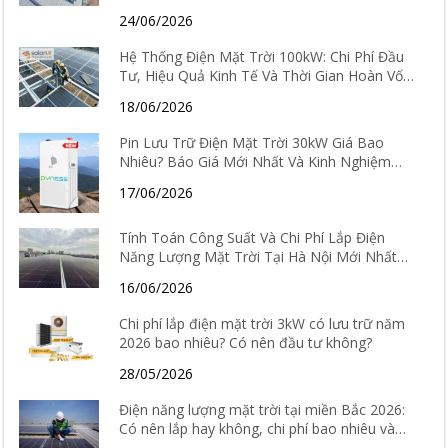
24/06/2026
Hệ Thống Điện Mặt Trời 100kW: Chi Phí Đầu
Tư, Hiệu Quả Kinh Tế Và Thời Gian Hoàn Vốn
Chi Tiết
18/06/2026
Pin Lưu Trữ Điện Mặt Trời 30kW Giá Bao
Nhiêu? Báo Giá Mới Nhất Và Kinh Nghiệm
Chọn Loại Tốt Nhất 2026
17/06/2026
Tính Toán Công Suất Và Chi Phí Lắp Điện
Năng Lượng Mặt Trời Tại Hà Nội Mới Nhất
2026
16/06/2026
Chi phí lắp điện mặt trời 3kW có lưu trữ năm
2026 bao nhiêu? Có nên đầu tư không?
28/05/2026
Điện năng lượng mặt trời tại miền Bắc 2026:
Có nên lắp hay không, chi phí bao nhiêu và
hiệu quả thực tế ra sao?