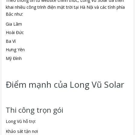
Theo thông tin từ website chính thức, Long Vũ Solar đã triển
khai nhiều công trình điện mặt trời tại Hà Nội và các tỉnh phía
Bắc như:
Gia Lâm
Hoài Đức
Ba Vì
Hưng Yên
Mỹ Đình
Điểm mạnh của Long Vũ Solar
Thi công trọn gói
Long Vũ hỗ trợ:
Khảo sát tận nơi