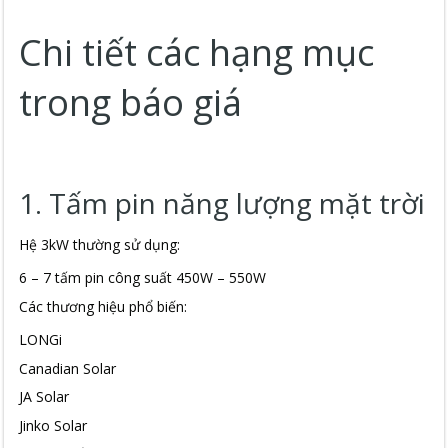
Chi tiết các hạng mục
trong báo giá
1. Tấm pin năng lượng mặt trời
Hệ 3kW thường sử dụng:
6 – 7 tấm pin công suất 450W – 550W
Các thương hiệu phổ biến:
LONGi
Canadian Solar
JA Solar
Jinko Solar