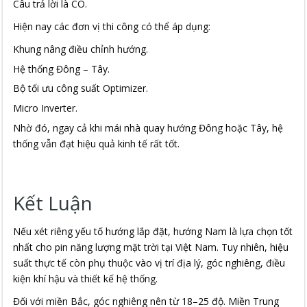
Câu trả lời là CÓ.
Hiện nay các đơn vị thi công có thể áp dụng:
Khung nâng điều chỉnh hướng.
Hệ thống Đông – Tây.
Bộ tối ưu công suất Optimizer.
Micro Inverter.
Nhờ đó, ngay cả khi mái nhà quay hướng Đông hoặc Tây, hệ
thống vẫn đạt hiệu quả kinh tế rất tốt.
Kết Luận
Nếu xét riêng yếu tố hướng lắp đặt, hướng Nam là lựa chọn tốt
nhất cho pin năng lượng mặt trời tại Việt Nam. Tuy nhiên, hiệu
suất thực tế còn phụ thuộc vào vị trí địa lý, góc nghiêng, điều
kiện khí hậu và thiết kế hệ thống.
Đối với miền Bắc, góc nghiêng nên từ 18–25 độ. Miền Trung