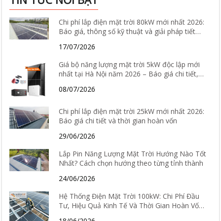
Chi phí lắp điện mặt trời 80kW mới nhất 2026:
Báo giá, thông số kỹ thuật và giải pháp tiết
kiệm điện hiệu quả
17/07/2026
Giá bộ năng lượng mặt trời 5kW độc lập mới
nhất tại Hà Nội năm 2026 – Báo giá chi tiết,
cấu hình và tư vấn lắp đặt
08/07/2026
Chi phí lắp điện mặt trời 25kW mới nhất 2026:
Báo giá chi tiết và thời gian hoàn vốn
29/06/2026
Lắp Pin Năng Lượng Mặt Trời Hướng Nào Tốt
Nhất? Cách chọn hướng theo từng tỉnh thành
24/06/2026
Hệ Thống Điện Mặt Trời 100kW: Chi Phí Đầu
Tư, Hiệu Quả Kinh Tế Và Thời Gian Hoàn Vốn
Chi Tiết
18/06/2026