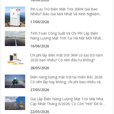
Pin Lưu Trữ Điện Mặt Trời 30kW Giá Bao
Nhiêu? Báo Giá Mới Nhất Và Kinh Nghiệm
Chọn Loại Tốt Nhất 2026
17/06/2026
Tính Toán Công Suất Và Chi Phí Lắp Điện
Năng Lượng Mặt Trời Tại Hà Nội Mới Nhất
2026
16/06/2026
Chi phí lắp điện mặt trời 3kW có lưu trữ năm
2026 bao nhiêu? Có nên đầu tư không?
28/05/2026
Điện năng lượng mặt trời tại miền Bắc 2026:
Có nên lắp hay không, chi phí bao nhiêu và
hiệu quả thực tế ra sao?
27/05/2026
Giá Lắp Điện Năng Lượng Mặt Trời Mái Nhà
Cập Nhật Tháng 6/2026: Có Còn “Hời” Để Đầu
Tư?
22/05/2026