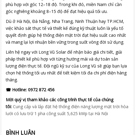
phù hợp với góc 12–18 độ. Trong khi đó, miền Nam chỉ cần
góc nghiêng khoảng 8–15 độ để đạt hiệu quả tối ưu.
Dù ở Hà Nội, Đà Nẵng, Nha Trang, Ninh Thuận hay TP.HCM,
việc khảo sát thực tế và thiết kế đúng kỹ thuật luôn là yếu tố
quyết định giúp hệ thống điện mặt trời đạt hiệu suất cao nhất
và mang lại lợi nhuận bền vững trong suốt vòng đời sử dụng.
Liên hệ ngay với Long Vũ Solar để nhận báo giá chi tiết, giải
pháp thiết kế phù hợp với từng hướng mái và dự toán sản
lượng điện thực tế. Đội ngũ kỹ sư của Long Vũ sẽ giúp bạn lựa
chọn hệ thống tối ưu nhất để tiết kiệm tối đa chi phí điện hàng
tháng.
☎ Hotline: 0972 872 456
Mời quý vị tham khảo các công trình thực tế của chúng
tôi:
Cung cấp và lắp đặt hệ thống điện năng lượng mặt trời hòa
lưới có lưu trữ 1 pha công suất 5,625 kWp tại Hà Nội
BÌNH LUẬN