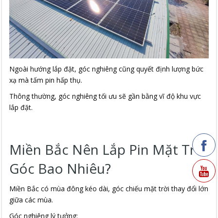
Ngoài hướng lắp đặt, góc nghiêng cũng quyết định lượng bức
xạ mà tấm pin hấp thụ.
Thông thường, góc nghiêng tối ưu sẽ gần bằng vĩ độ khu vực
lắp đặt.
Miền Bắc Nên Lắp Pin Mặt Trời
Góc Bao Nhiêu?
Miền Bắc có mùa đông kéo dài, góc chiếu mặt trời thay đổi lớn
giữa các mùa.
Góc nghiêng lý tưởng: