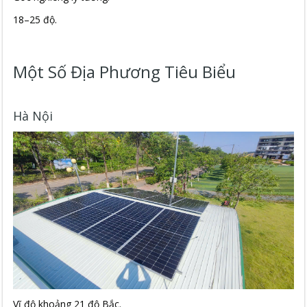
18–25 độ.
Một Số Địa Phương Tiêu Biểu
Hà Nội
Vĩ độ khoảng 21 độ Bắc.