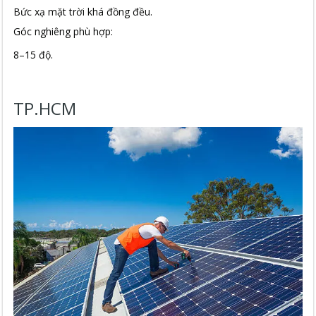
Bức xạ mặt trời khá đồng đều.
Góc nghiêng phù hợp:
8–15 độ.
TP.HCM