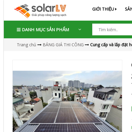
GIỚI THIỆU
SẢ
DANH MỤC SẢN PHẨM
Trang chủ
BẢNG GIÁ THI CÔNG
Cung cấp và lắp đặt h