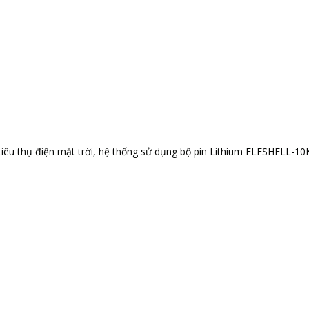
iêu thụ điện mặt trời, hệ thống sử dụng bộ pin Lithium ELESHELL-1