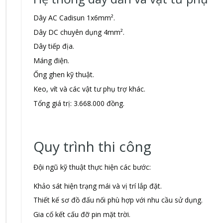
Dây AC Cadisun 1x6mm².
Dây DC chuyên dụng 4mm².
Dây tiếp địa.
Máng điện.
Ống ghen kỹ thuật.
Keo, vít và các vật tư phụ trợ khác.
Tổng giá trị: 3.668.000 đồng.
Quy trình thi công
Đội ngũ kỹ thuật thực hiện các bước:
Khảo sát hiện trạng mái và vị trí lắp đặt.
Thiết kế sơ đồ đấu nối phù hợp với nhu cầu sử dụng.
Gia cố kết cấu đỡ pin mặt trời.