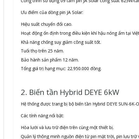
Công trình sử dụng 09 tấm pin JA Solar công suất 625W/tấ
Ưu điểm của dòng pin JA Solar:
Hiệu suất chuyển đổi cao.
Hoạt động ổn định trong điều kiện khí hậu nóng ẩm tại Vi
Khả năng chống suy giảm công suất tốt.
Tuổi thọ trên 25 năm.
Bảo hành sản phẩm 12 năm.
Tổng giá trị hạng mục: 22.950.000 đồng.
2. Biến tần Hybrid DEYE 6kW
Hệ thống được trang bị bộ biến tần Hybrid DEYE SUN-6K
Các tính năng nổi bật:
Hòa lưới và lưu trữ điện trên cùng một thiết bị.
Quản lý thông minh nguồn điện từ pin mặt trời, pin lưu trữ v