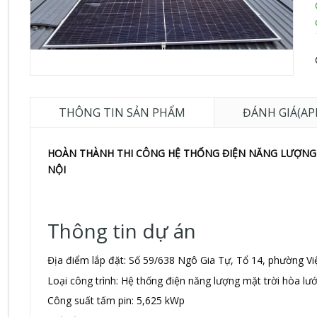
THÔNG TIN SẢN PHẨM
ĐÁNH GIÁ(AP
HOÀN THÀNH THI CÔNG HỆ THỐNG ĐIỆN NĂNG LƯỢNG M
NỘI
Thông tin dự án
Địa điểm lắp đặt: Số 59/638 Ngô Gia Tự, Tổ 14, phường Vi
Loại công trình: Hệ thống điện năng lượng mặt trời hòa lưới
Công suất tấm pin: 5,625 kWp