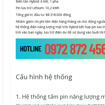
Biến tần Hybrid: 6 kW, 1 pha
Pin lưu trữ Lithium: 10,2 kWh
Tổng giá trị đầu tư: 88.318.000 đồng
Nhằm giảm chi phí tiền điện hàng tháng và chủ động nguồn
hệ thống điện năng lượng mặt trời Hybrid kết hợp pin lưu t
trời vào ban ngày, lưu trữ điện dư để sử dụng vào buổi tối 
Cấu hình hệ thống
1. Hệ thống tấm pin năng lượng m