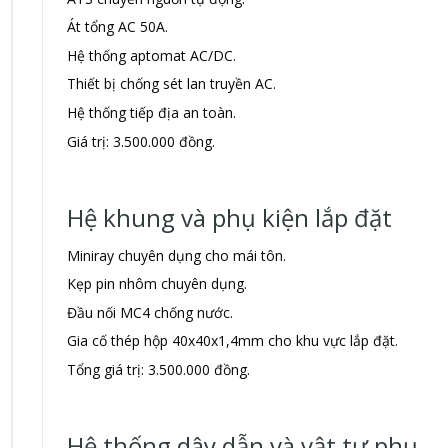
Át tổng AC 50A.
Hệ thống aptomat AC/DC.
Thiết bị chống sét lan truyền AC.
Hệ thống tiếp địa an toàn.
Giá trị: 3.500.000 đồng.
Hệ khung và phụ kiện lắp đặt
Miniray chuyên dụng cho mái tôn.
Kẹp pin nhôm chuyên dụng.
Đầu nối MC4 chống nước.
Gia cố thép hộp 40x40x1,4mm cho khu vực lắp đặt.
Tổng giá trị: 3.500.000 đồng.
Hệ thống dây dẫn và vật tư phụ