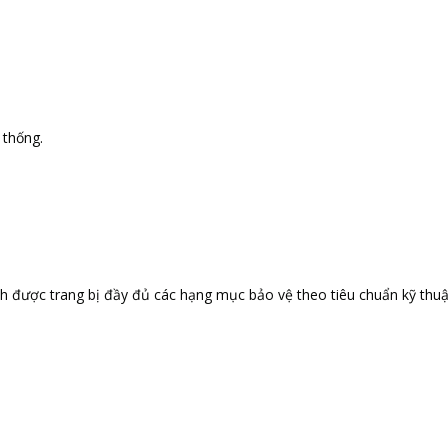
 thống.
nh được trang bị đầy đủ các hạng mục bảo vệ theo tiêu chuẩn kỹ thuậ