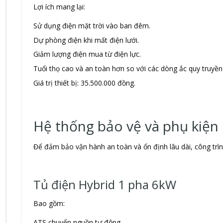
Lợi ích mang lại:
Sử dụng điện mặt trời vào ban đêm.
Dự phòng điện khi mất điện lưới.
Giảm lượng điện mua từ điện lực.
Tuổi thọ cao và an toàn hơn so với các dòng ắc quy truyền
Giá trị thiết bị: 35.500.000 đồng.
Hệ thống bảo vệ và phụ kiện
Để đảm bảo vận hành an toàn và ổn định lâu dài, công trì
Tủ điện Hybrid 1 pha 6kW
Bao gồm:
ATS chuyển nguồn tự động.