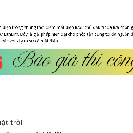
 điện trong những thời điểm mất điện lưới, chủ đầu tư đã lựa chọn g
rữ Lithium. Đây là giải pháp hiện đại cho phép tận dụng tối đa nguồn 
hoặc khi xảy ra sự cố mất điện.
ặt trời