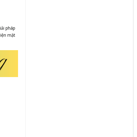
iải pháp
điện mặt