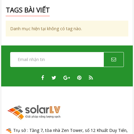
TAGS BÀI VIẾT
Danh mục hiện tại không có tag nào.
Trụ sở : Tầng 7, tòa nhà Zen Tower, số 12 Khuất Duy Tiến,