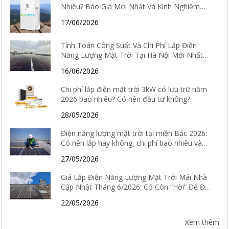
Nhiêu? Báo Giá Mới Nhất Và Kinh Nghiệm
Chọn Loại Tốt Nhất 2026
17/06/2026
Tính Toán Công Suất Và Chi Phí Lắp Điện
Năng Lượng Mặt Trời Tại Hà Nội Mới Nhất
2026
16/06/2026
Chi phí lắp điện mặt trời 3kW có lưu trữ năm
2026 bao nhiêu? Có nên đầu tư không?
28/05/2026
Điện năng lượng mặt trời tại miền Bắc 2026:
Có nên lắp hay không, chi phí bao nhiêu và
hiệu quả thực tế ra sao?
27/05/2026
Giá Lắp Điện Năng Lượng Mặt Trời Mái Nhà
Cập Nhật Tháng 6/2026: Có Còn “Hời” Để Đầu
Tư?
22/05/2026
Xem thêm