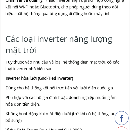
Giám sát và quản lý
: Nhiều inverter hiện đại tích hợp công nghệ
kết nối Wi-Fi hoặc Bluetooth, cho phép người dùng theo dõi
hiệu suất hệ thống qua ứng dụng di động hoặc máy tính.
Các loại inverter năng lượng
mặt trời
Tùy thuộc vào nhu cầu và loại hệ thống điện mặt trời, có các
loại inverter phổ biến sau:
Inverter hòa lưới (Grid-Tied Inverter)
Dùng cho hệ thống kết nối trực tiếp với lưới điện quốc gia.
Phù hợp với các hộ gia đình hoặc doanh nghiệp muốn giảm
hóa đơn tiền điện.
Không hoạt động khi mất điện lưới (trừ khi có hệ thống lưu trữ
bổ sung).
Ví dụ: SMA Sunny Boy, Huawei SUN2000.