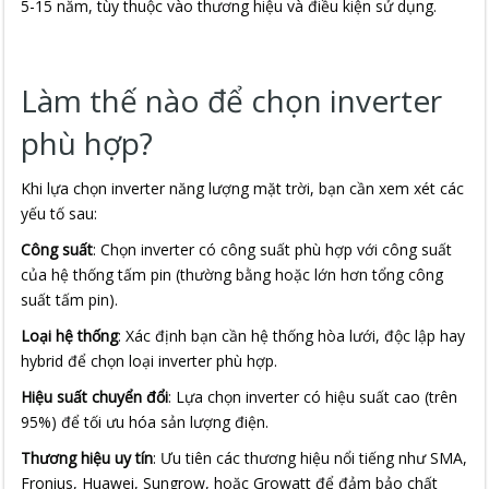
5-15 năm, tùy thuộc vào thương hiệu và điều kiện sử dụng.
Làm thế nào để chọn inverter
phù hợp?
Khi lựa chọn inverter năng lượng mặt trời, bạn cần xem xét các
yếu tố sau:
Công suất
: Chọn inverter có công suất phù hợp với công suất
của hệ thống tấm pin (thường bằng hoặc lớn hơn tổng công
suất tấm pin).
Loại hệ thống
: Xác định bạn cần hệ thống hòa lưới, độc lập hay
hybrid để chọn loại inverter phù hợp.
Hiệu suất chuyển đổi
: Lựa chọn inverter có hiệu suất cao (trên
95%) để tối ưu hóa sản lượng điện.
Thương hiệu uy tín
: Ưu tiên các thương hiệu nổi tiếng như SMA,
Fronius, Huawei, Sungrow, hoặc Growatt để đảm bảo chất