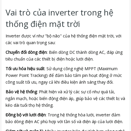
Vai trò của inverter trong hệ
thống điện mặt trời
Inverter được ví như "bộ não" của hệ thống điện mặt trời, với
các vai trò quan trọng sau:
Chuyển đổi dòng điện
: Biến dòng DC thành dòng AC, đáp ứng
tiêu chuẩn của các thiết bị điện hoặc lưới điện.
Tối ưu hóa hiệu suất
: Sử dụng công nghệ MPPT (Maximum
Power Point Tracking) để đảm bảo tấm pin hoạt động ở mức
công suất tối ưu, ngay cả khi điều kiện ánh sáng thay đổi.
Bảo vệ hệ thống
: Phát hiện và xử lý các sự cố như quá tải,
ngắn mạch, hoặc biến động điện áp, giúp bảo vệ các thiết bị và
kéo dài tuổi thọ hệ thống.
Đồng bộ với lưới điện
: Trong hệ thống hòa lưới, inverter đảm
bảo dòng điện AC phù hợp với tần số và điện áp của lưới điện.