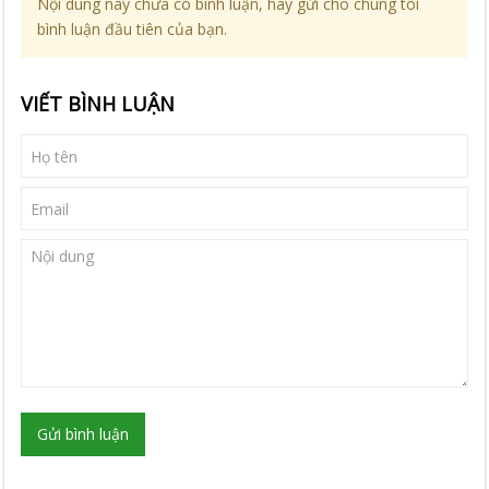
Nội dung này chưa có bình luận, hãy gửi cho chúng tôi
bình luận đầu tiên của bạn.
VIẾT BÌNH LUẬN
Gửi bình luận