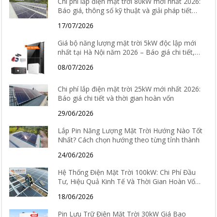
Chi phí lắp điện mặt trời 80kW mới nhất 2026:
Báo giá, thông số kỹ thuật và giải pháp tiết
kiệm điện hiệu quả
17/07/2026
Giá bộ năng lượng mặt trời 5kW độc lập mới
nhất tại Hà Nội năm 2026 – Báo giá chi tiết,
cấu hình và tư vấn lắp đặt
08/07/2026
Chi phí lắp điện mặt trời 25kW mới nhất 2026:
Báo giá chi tiết và thời gian hoàn vốn
29/06/2026
Lắp Pin Năng Lượng Mặt Trời Hướng Nào Tốt
Nhất? Cách chọn hướng theo từng tỉnh thành
24/06/2026
Hệ Thống Điện Mặt Trời 100kW: Chi Phí Đầu
Tư, Hiệu Quả Kinh Tế Và Thời Gian Hoàn Vốn
Chi Tiết
18/06/2026
Pin Lưu Trữ Điện Mặt Trời 30kW Giá Bao