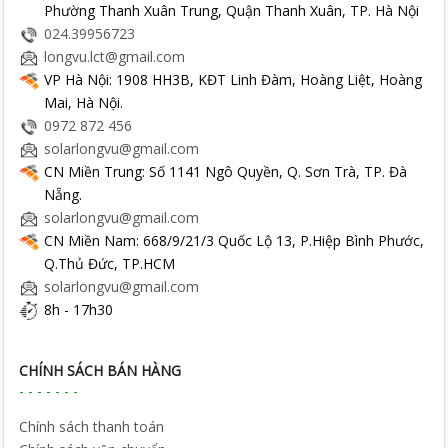
Phường Thanh Xuân Trung, Quận Thanh Xuân, TP. Hà Nội
024.39956723
longvu.lct@gmail.com
VP Hà Nội: 1908 HH3B, KĐT Linh Đàm, Hoàng Liệt, Hoàng
Mai, Hà Nội.
0972 872 456
solarlongvu@gmail.com
CN Miền Trung: Số 1141 Ngô Quyền, Q. Sơn Trà, TP. Đà
Nẵng.
solarlongvu@gmail.com
CN Miền Nam: 668/9/21/3 Quốc Lộ 13, P.Hiệp Bình Phước,
Q.Thủ Đức, TP.HCM
solarlongvu@gmail.com
8h - 17h30
CHÍNH SÁCH BÁN HÀNG
Chính sách thanh toán