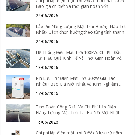
Chi phí lắp điện mặt trời 25kW mới nhất 2026:
Báo giá chi tiết và thời gian hoàn vốn
29/06/2026
Lắp Pin Năng Lượng Mặt Trời Hướng Nào Tốt
Nhất? Cách chọn hướng theo từng tỉnh thành
24/06/2026
Hệ Thống Điện Mặt Trời 100kW: Chi Phí Đầu
Tư, Hiệu Quả Kinh Tế Và Thời Gian Hoàn Vốn
Chi Tiết
18/06/2026
Pin Lưu Trữ Điện Mặt Trời 30kW Giá Bao
Nhiêu? Báo Giá Mới Nhất Và Kinh Nghiệm
Chọn Loại Tốt Nhất 2026
17/06/2026
Tính Toán Công Suất Và Chi Phí Lắp Điện
Năng Lượng Mặt Trời Tại Hà Nội Mới Nhất
2026
16/06/2026
Chi phí lắp điện mặt trời 3kW có lưu trữ năm