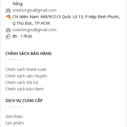
Nẵng.
solarlongvu@gmail.com
CN Miền Nam: 668/9/21/3 Quốc Lộ 13, P.Hiệp Bình Phước,
Q.Thủ Đức, TP.HCM
solarlongvu@gmail.com
8h - 17h30
CHÍNH SÁCH BÁN HÀNG
Chính sách thanh toán
Chính sách vận chuyển
Chính sách đổi trả
Chính sách bảo hành
DỊCH VỤ CUNG CẤP
Giới thiệu
Sản phẩm