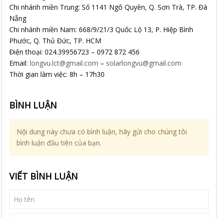
Chi nhánh miền Trung: Số 1141 Ngô Quyền, Q. Sơn Trà, TP. Đà
Nẵng
Chi nhánh miền Nam: 668/9/21/3 Quốc Lộ 13, P. Hiệp Bình
Phước, Q. Thủ Đức, TP. HCM
Điện thoại: 024.39956723 – 0972 872 456
Email:
longvu.lct@gmail.com
–
solarlongvu@gmail.com
Thời gian làm việc: 8h – 17h30
BÌNH LUẬN
Nội dung này chưa có bình luận, hãy gửi cho chúng tôi
bình luận đầu tiên của bạn.
VIẾT BÌNH LUẬN