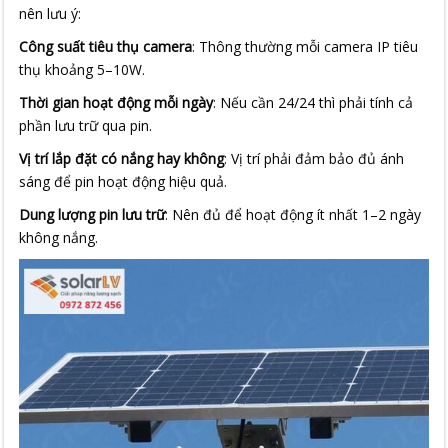
nên lưu ý:
Công suất tiêu thụ camera
: Thông thường mỗi camera IP tiêu
thụ khoảng 5–10W.
Thời gian hoạt động mỗi ngày
: Nếu cần 24/24 thì phải tính cả
phần lưu trữ qua pin.
Vị trí lắp đặt có nắng hay không
: Vị trí phải đảm bảo đủ ánh
sáng để pin hoạt động hiệu quả.
Dung lượng pin lưu trữ
: Nên đủ để hoạt động ít nhất 1–2 ngày
không nắng.