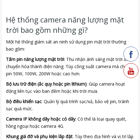
Hệ thống camera năng lượng mặt
trời bao gồm những gì?
Một hệ thống giám sát an ninh sử dụng pin mặt trời thường
bao gồm:
Tấm pin năng lượng mặt trời
: Thu nhận ánh sáng mặt trời để
chuyển hóa thành điện năng. Tùy công suất camera mà chọn
pin 50W, 100W, 200W hoặc cao hơn.
Bộ lưu trữ điện (ắc quy hoặc pin lithium)
: Giúp camera hoạt
động liên tục vào ban đêm hoặc khi trời mưa.
Bộ điều khiển sạc
: Quản lý quá trình sạc/xả, bảo vệ pin, tránh
sạc quá mức.
Camera IP không dây hoặc có dây
: Có thể là loại quay quét,
hồng ngoại hoặc camera 4G.
Khung giá đỡ và phụ kiện lắp đặt
: Tùy theo địa hình và vị trí lắp