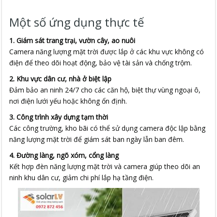
Một số ứng dụng thực tế
1. Giám sát trang trại, vườn cây, ao nuôi
Camera năng lượng mặt trời được lắp ở các khu vực không có
điện để theo dõi hoạt động, bảo vệ tài sản và chống trộm.
2. Khu vực dân cư, nhà ở biệt lập
Đảm bảo an ninh 24/7 cho các căn hộ, biệt thự vùng ngoại ô,
nơi điện lưới yếu hoặc không ổn định.
3. Công trình xây dựng tạm thời
Các công trường, kho bãi có thể sử dụng camera độc lập bằng
năng lượng mặt trời để giám sát ban ngày lẫn ban đêm.
4. Đường làng, ngõ xóm, cổng làng
Kết hợp đèn năng lượng mặt trời và camera giúp theo dõi an
ninh khu dân cư, giảm chi phí lắp hạ tầng điện.