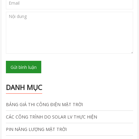
Gửi bình luận
DANH MỤC
BẢNG GIÁ THI CÔNG ĐIỆN MẶT TRỜI
CÁC CÔNG TRÌNH DO SOLAR LV THỰC HIỆN
PIN NĂNG LƯỢNG MẶT TRỜI