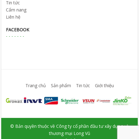
Tin tức
Cẩm nang
Liên hệ
FACEBOOK
Trang chủ
Sản phẩm
Tin tức
Giới thiệu
© Bản quyền thuộc về Công ty cổ phần đầu tư xây dựng và
thương mại Long Vũ