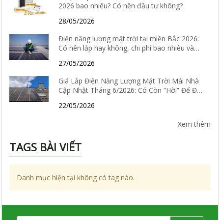
2026 bao nhiêu? Có nên đầu tư không?
28/05/2026
Điện năng lượng mặt trời tại miền Bắc 2026:
Có nên lắp hay không, chi phí bao nhiêu và
hiệu quả thực tế ra sao?
27/05/2026
Giá Lắp Điện Năng Lượng Mặt Trời Mái Nhà
Cập Nhật Tháng 6/2026: Có Còn “Hời” Để Đầu
Tư?
22/05/2026
Xem thêm
TAGS BÀI VIẾT
Danh mục hiện tại không có tag nào.