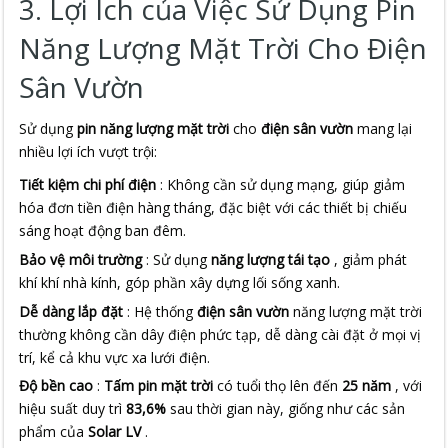
3. Lợi Ích của Việc Sử Dụng Pin
Năng Lượng Mặt Trời Cho Điện
Sân Vườn
Sử dụng 
pin năng lượng mặt trời
 cho 
điện sân vườn
 mang lại 
nhiều lợi ích vượt trội:
Tiết kiệm chi phí điện
: Không cần sử dụng mạng, giúp giảm
hóa đơn tiền điện hàng tháng, đặc biệt với các thiết bị chiếu
sáng hoạt động ban đêm.
Bảo vệ môi trường
: Sử dụng
năng lượng tái tạo
, giảm phát
khí khí nhà kính, góp phần xây dựng lối sống xanh.
Dễ dàng lắp đặt
: Hệ thống
điện sân vườn
năng lượng mặt trời
thường không cần dây điện phức tạp, dễ dàng cài đặt ở mọi vị
trí, kể cả khu vực xa lưới điện.
Độ bền cao
:
Tấm pin mặt trời
có tuổi thọ lên đến
25 năm
, với
hiệu suất duy trì
83,6%
sau thời gian này, giống như các sản
phẩm của
Solar LV
.