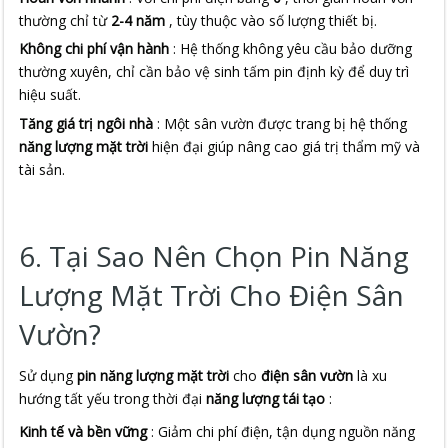
thường chỉ từ
2-4 năm
, tùy thuộc vào số lượng thiết bị.
Không chi phí vận hành
: Hệ thống không yêu cầu bảo dưỡng
thường xuyên, chỉ cần bảo vệ sinh tấm pin định kỳ để duy trì
hiệu suất.
Tăng giá trị ngôi nhà
: Một sân vườn được trang bị hệ thống
năng lượng mặt trời
hiện đại giúp nâng cao giá trị thẩm mỹ và
tài sản.
6. Tại Sao Nên Chọn Pin Năng
Lượng Mặt Trời Cho Điện Sân
Vườn?
Sử dụng 
pin năng lượng mặt trời
 cho 
điện sân vườn
 là xu 
hướng tất yếu trong thời đại 
năng lượng tái tạo
 :
Kinh tế và bền vững
: Giảm chi phí điện, tận dụng nguồn năng