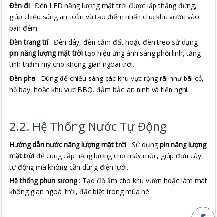
Đèn đi
: Đèn LED năng lượng mặt trời được lắp thẳng đứng,
giúp chiếu sáng an toàn và tạo điểm nhấn cho khu vườn vào
ban đêm.
Đèn trang trí
: Đèn dây, đèn cắm đất hoặc đèn treo sử dụng
pin năng lượng mặt trời
tạo hiệu ứng ánh sáng phổi linh, tăng
tính thẩm mỹ cho không gian ngoài trời.
Đèn pha
: Dùng để chiếu sáng các khu vực rộng rãi như bãi cỏ,
hồ bay, hoặc khu vực BBQ, đảm bảo an ninh và tiện nghi.
2.2. Hệ Thống Nước Tự Động
Hướng dẫn nước năng lượng mặt trời
: Sử dụng
pin năng lượng
mặt trời
để cung cấp năng lượng cho máy móc, giúp đơn cây
tự động mà không cần dùng điện lưới.
Hệ thống phun sương
: Tạo độ ẩm cho khu vườn hoặc làm mát
không gian ngoài trời, đặc biệt trong mùa hè.