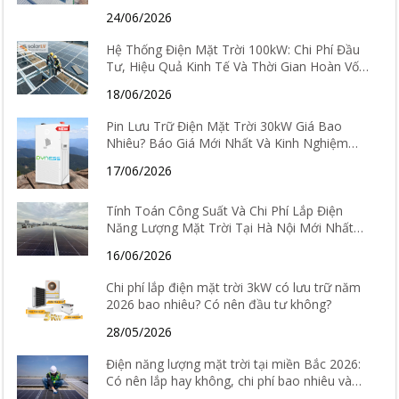
24/06/2026
Hệ Thống Điện Mặt Trời 100kW: Chi Phí Đầu
Tư, Hiệu Quả Kinh Tế Và Thời Gian Hoàn Vốn
Chi Tiết
18/06/2026
Pin Lưu Trữ Điện Mặt Trời 30kW Giá Bao
Nhiêu? Báo Giá Mới Nhất Và Kinh Nghiệm
Chọn Loại Tốt Nhất 2026
17/06/2026
Tính Toán Công Suất Và Chi Phí Lắp Điện
Năng Lượng Mặt Trời Tại Hà Nội Mới Nhất
2026
16/06/2026
Chi phí lắp điện mặt trời 3kW có lưu trữ năm
2026 bao nhiêu? Có nên đầu tư không?
28/05/2026
Điện năng lượng mặt trời tại miền Bắc 2026:
Có nên lắp hay không, chi phí bao nhiêu và
hiệu quả thực tế ra sao?