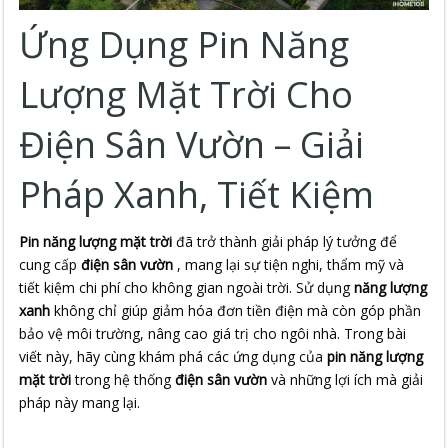
Ứng Dụng Pin Năng
Lượng Mặt Trời Cho
Điện Sân Vườn – Giải
Pháp Xanh, Tiết Kiệm
Pin năng lượng mặt trời
 đã trở thành giải pháp lý tưởng để 
cung cấp 
điện sân vườn
 , mang lại sự tiện nghi, thẩm mỹ và 
tiết kiệm chi phí cho không gian ngoài trời. Sử dụng 
năng lượng 
xanh
 không chỉ giúp giảm hóa đơn tiền điện mà còn góp phần 
bảo vệ môi trường, nâng cao giá trị cho ngôi nhà. Trong bài 
viết này, hãy cùng khám phá các ứng dụng của 
pin năng lượng 
mặt trời
 trong hệ thống 
điện sân vườn
 và những lợi ích mà giải 
pháp này mang lại.