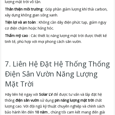
lượng mặt trời vô tận.
Thân thiện môi trường
: Góp phần giảm lượng khí thải carbon,
xây dựng không gian sống xanh.
Tiện lợi và an toàn
: Không cần dây điện phức tạp, giảm nguy
cơ điện chậm hoặc hỏng hóc.
Thẩm mỹ cao
: Các thiết bị năng lượng mặt trời được thiết kế
tinh tế, phù hợp với mọi phong cách sân vườn.
7. Liên Hệ Đặt Hệ Thống Thống
Điện Sân Vườn Năng Lượng
Mặt Trời
Hãy liên hệ ngay với 
Solar LV
 để được tư vấn và lắp đặt hệ 
thống 
điện sân vườn
 sử dụng 
pin năng lượng mặt trời
 chất 
lượng cao. Với đội ngũ kỹ thuật chuyên nghiệp và chính sách 
bảo hành lên đến 
10 năm
 , chúng tôi cam kết mang đến giải 