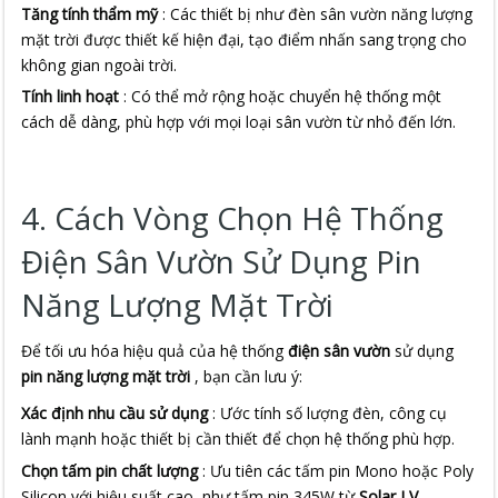
Tăng tính thẩm mỹ
: Các thiết bị như đèn sân vườn năng lượng
mặt trời được thiết kế hiện đại, tạo điểm nhấn sang trọng cho
không gian ngoài trời.
Tính linh hoạt
: Có thể mở rộng hoặc chuyển hệ thống một
cách dễ dàng, phù hợp với mọi loại sân vườn từ nhỏ đến lớn.
4. Cách Vòng Chọn Hệ Thống
Điện Sân Vườn Sử Dụng Pin
Năng Lượng Mặt Trời
Để tối ưu hóa hiệu quả của hệ thống 
điện sân vườn
 sử dụng 
pin năng lượng mặt trời
 , bạn cần lưu ý:
Xác định nhu cầu sử dụng
: Ước tính số lượng đèn, công cụ
lành mạnh hoặc thiết bị cần thiết để chọn hệ thống phù hợp.
Chọn tấm pin chất lượng
: Ưu tiên các tấm pin Mono hoặc Poly
Silicon với hiệu suất cao, như tấm pin 345W từ
Solar LV
.