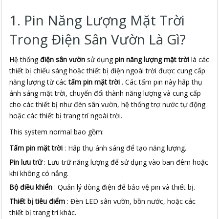
1. Pin Năng Lượng Mặt Trời
Trong Điện Sân Vườn Là Gì?
Hệ thống 
điện sân vườn
 sử dụng 
pin năng lượng mặt trời
 là các 
thiết bị chiếu sáng hoặc thiết bị điện ngoài trời được cung cấp 
năng lượng từ các 
tấm pin mặt trời
 . Các tấm pin này hấp thụ 
ánh sáng mặt trời, chuyển đổi thành năng lượng và cung cấp 
cho các thiết bị như đèn sân vườn, hệ thống trợ nước tự động 
hoặc các thiết bị trang trí ngoài trời.
This system normal bao gồm:
Tấm pin mặt trời
: Hấp thụ ánh sáng để tạo năng lượng.
Pin lưu trữ
: Lưu trữ năng lượng để sử dụng vào ban đêm hoặc
khi không có nắng.
Bộ điều khiển
: Quản lý dòng điện để bảo vệ pin và thiết bị.
Thiết bị tiêu điểm
: Đèn LED sân vườn, bồn nước, hoặc các
thiết bị trang trí khác.