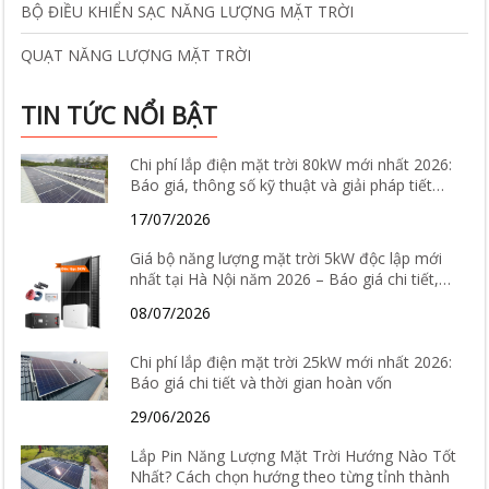
BỘ ĐIỀU KHIỂN SẠC NĂNG LƯỢNG MẶT TRỜI
QUẠT NĂNG LƯỢNG MẶT TRỜI
TIN TỨC NỔI BẬT
Chi phí lắp điện mặt trời 80kW mới nhất 2026:
Báo giá, thông số kỹ thuật và giải pháp tiết
kiệm điện hiệu quả
17/07/2026
Giá bộ năng lượng mặt trời 5kW độc lập mới
nhất tại Hà Nội năm 2026 – Báo giá chi tiết,
cấu hình và tư vấn lắp đặt
08/07/2026
Chi phí lắp điện mặt trời 25kW mới nhất 2026:
Báo giá chi tiết và thời gian hoàn vốn
29/06/2026
Lắp Pin Năng Lượng Mặt Trời Hướng Nào Tốt
Nhất? Cách chọn hướng theo từng tỉnh thành