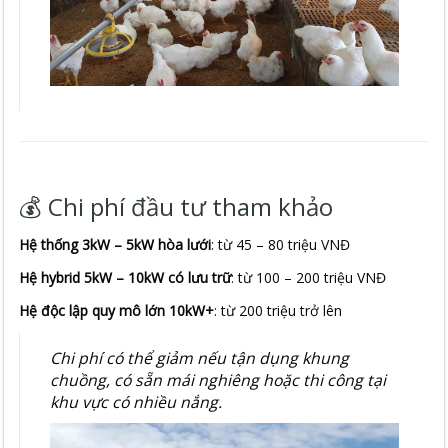
💰 Chi phí đầu tư tham khảo
Hệ thống 3kW – 5kW hòa lưới
: từ 45 – 80 triệu VNĐ
Hệ hybrid 5kW – 10kW có lưu trữ
: từ 100 – 200 triệu VNĐ
Hệ độc lập quy mô lớn 10kW+
: từ 200 triệu trở lên
Chi phí có thể giảm nếu tận dụng khung
chuồng, có sẵn mái nghiêng hoặc thi công tại
khu vực có nhiều nắng.