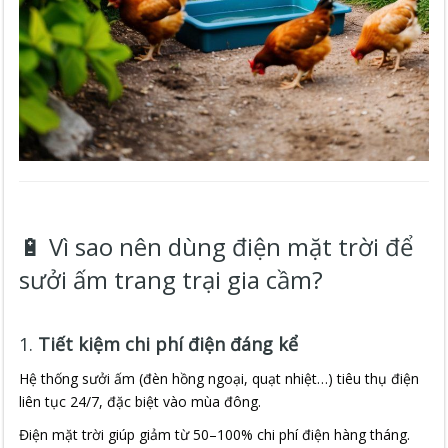
🔋 Vì sao nên dùng điện mặt trời để
sưởi ấm trang trại gia cầm?
1.
Tiết kiệm chi phí điện đáng kể
Hệ thống sưởi ấm (đèn hồng ngoại, quạt nhiệt…) tiêu thụ điện
liên tục 24/7, đặc biệt vào mùa đông.
Điện mặt trời giúp giảm từ 50–100% chi phí điện hàng tháng.