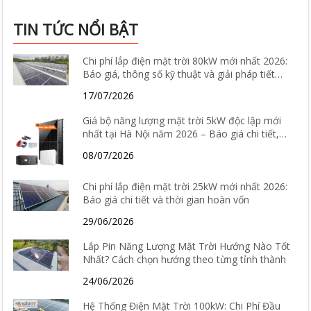
TIN TỨC NỔI BẬT
Chi phí lắp điện mặt trời 80kW mới nhất 2026:
Báo giá, thông số kỹ thuật và giải pháp tiết
kiệm điện hiệu quả
17/07/2026
Giá bộ năng lượng mặt trời 5kW độc lập mới
nhất tại Hà Nội năm 2026 – Báo giá chi tiết,
cấu hình và tư vấn lắp đặt
08/07/2026
Chi phí lắp điện mặt trời 25kW mới nhất 2026:
Báo giá chi tiết và thời gian hoàn vốn
29/06/2026
Lắp Pin Năng Lượng Mặt Trời Hướng Nào Tốt
Nhất? Cách chọn hướng theo từng tỉnh thành
24/06/2026
Hệ Thống Điện Mặt Trời 100kW: Chi Phí Đầu