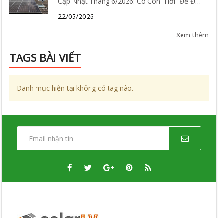
Cập Nhật Tháng 6/2026: Có Còn “Hời” Để Đầu
Tư?
22/05/2026
Xem thêm
TAGS BÀI VIẾT
Danh mục hiện tại không có tag nào.