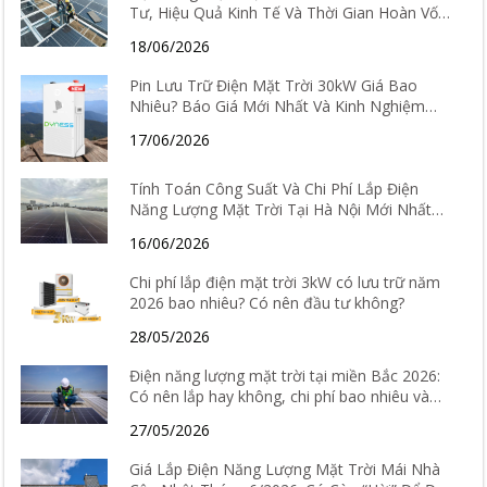
Tư, Hiệu Quả Kinh Tế Và Thời Gian Hoàn Vốn
Chi Tiết
18/06/2026
Pin Lưu Trữ Điện Mặt Trời 30kW Giá Bao
Nhiêu? Báo Giá Mới Nhất Và Kinh Nghiệm
Chọn Loại Tốt Nhất 2026
17/06/2026
Tính Toán Công Suất Và Chi Phí Lắp Điện
Năng Lượng Mặt Trời Tại Hà Nội Mới Nhất
2026
16/06/2026
Chi phí lắp điện mặt trời 3kW có lưu trữ năm
2026 bao nhiêu? Có nên đầu tư không?
28/05/2026
Điện năng lượng mặt trời tại miền Bắc 2026:
Có nên lắp hay không, chi phí bao nhiêu và
hiệu quả thực tế ra sao?
27/05/2026
Giá Lắp Điện Năng Lượng Mặt Trời Mái Nhà