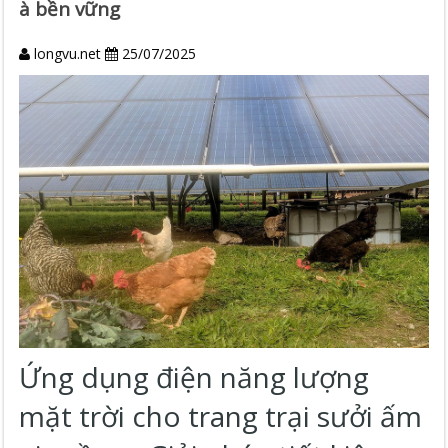
à bền vững
longvu.net
25/07/2025
Ứng dụng điện năng lượng
mặt trời cho trang trại sưởi ấm