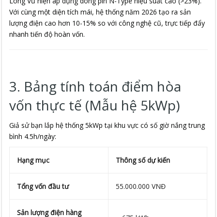
Long Vũ hiện áp dụng dòng pin N-Type hiệu suất cao (>23%).
Với cùng một diện tích mái, hệ thống năm 2026 tạo ra sản
lượng điện cao hơn 10-15% so với công nghệ cũ, trực tiếp đẩy
nhanh tiến độ hoàn vốn.
3. Bảng tính toán điểm hòa
vốn thực tế (Mẫu hệ 5kWp)
Giả sử bạn lắp hệ thống 5kWp tại khu vực có số giờ nắng trung
bình 4.5h/ngày:
Hạng mục
Thông số dự kiến
Tổng vốn đầu tư
55.000.000 VNĐ
Sản lượng điện hàng