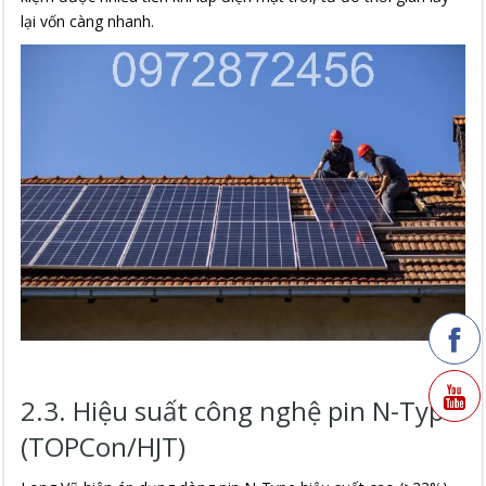
lại vốn càng nhanh.
2.3. Hiệu suất công nghệ pin N-Type
(TOPCon/HJT)