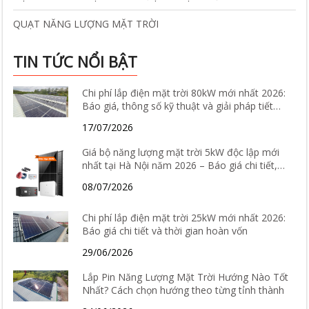
QUẠT NĂNG LƯỢNG MẶT TRỜI
TIN TỨC NỔI BẬT
Chi phí lắp điện mặt trời 80kW mới nhất 2026:
Báo giá, thông số kỹ thuật và giải pháp tiết
kiệm điện hiệu quả
17/07/2026
Giá bộ năng lượng mặt trời 5kW độc lập mới
nhất tại Hà Nội năm 2026 – Báo giá chi tiết,
cấu hình và tư vấn lắp đặt
08/07/2026
Chi phí lắp điện mặt trời 25kW mới nhất 2026:
Báo giá chi tiết và thời gian hoàn vốn
29/06/2026
Lắp Pin Năng Lượng Mặt Trời Hướng Nào Tốt
Nhất? Cách chọn hướng theo từng tỉnh thành