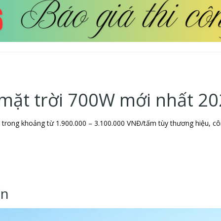
 mặt trời 700W mới nhất 2
g trong khoảng từ 1.900.000 – 3.100.000 VNĐ/tấm tùy thương hiệu, c
ến