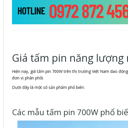
Giá tấm pin năng lượng
Hiện nay, giá tấm pin 700W trên thị trường Việt Nam dao độn
đơn vị phân phối.
Dưới đây là một số sản phẩm phổ biến:
Các mẫu tấm pin 700W phổ bi