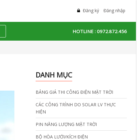
Đăng ký
Đăng nhập
HOTLINE :
0972.872.456
DANH MỤC
BẢNG GIÁ THI CÔNG ĐIỆN MẶT TRỜI
CÁC CÔNG TRÌNH DO SOLAR LV THỰC
HIỆN
PIN NĂNG LƯỢNG MẶT TRỜI
BỘ HÒA LƯỚI/KÍCH ĐIỆN