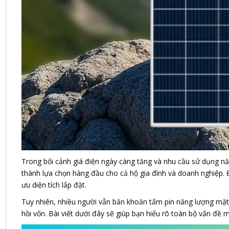
Trong bối cảnh giá điện ngày càng tăng và nhu cầu sử dụng n
thành lựa chọn hàng đầu cho cả hộ gia đình và doanh nghiệp. Đâ
ưu diện tích lắp đặt.
Tuy nhiên, nhiều người vẫn băn khoăn tấm pin năng lượng mặt t
hồi vốn. Bài viết dưới đây sẽ giúp bạn hiểu rõ toàn bộ vấn đề mộ