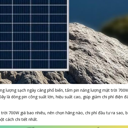
ăng lượng sạch ngày càng phổ biến, tấm pin năng lượng mặt trời 700
y là dòng pin công suất lớn, hiệu suất cao, giúp giảm chi phí điện đá
rời 700W giá bao nhiêu, nên chọn hãng nào, chi phí đầu tư ra sao, b
t cách chi tiết nhất.