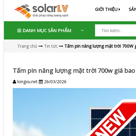
GIỚI THIỆU
SẢ
DANH MỤC SẢN PHẨM
Trang chủ
Tin tức
Tấm pin năng lượng mặt trời 700W gi
Tấm pin năng lượng mặt trời 700w giá bao n
longvu.net
26/03/2026