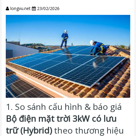
longvu.net
23/02/2026
1. So sánh cấu hình & báo giá
Bộ điện mặt trời 3kW có lưu
trữ (Hybrid)
theo thương hiệu