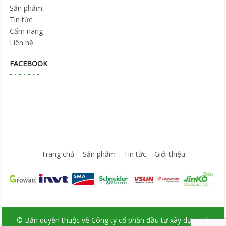
Sản phẩm
Tin tức
Cẩm nang
Liên hệ
FACEBOOK
Trang chủ
Sản phẩm
Tin tức
Giới thiệu
© Bản quyền thuộc về Công ty cổ phần đầu tư xây dựng và