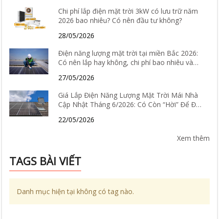
Chi phí lắp điện mặt trời 3kW có lưu trữ năm
2026 bao nhiêu? Có nên đầu tư không?
28/05/2026
Điện năng lượng mặt trời tại miền Bắc 2026:
Có nên lắp hay không, chi phí bao nhiêu và
hiệu quả thực tế ra sao?
27/05/2026
Giá Lắp Điện Năng Lượng Mặt Trời Mái Nhà
Cập Nhật Tháng 6/2026: Có Còn “Hời” Để Đầu
Tư?
22/05/2026
Xem thêm
TAGS BÀI VIẾT
Danh mục hiện tại không có tag nào.