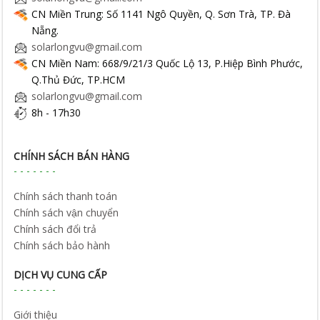
CN Miền Trung: Số 1141 Ngô Quyền, Q. Sơn Trà, TP. Đà
Nẵng.
solarlongvu@gmail.com
CN Miền Nam: 668/9/21/3 Quốc Lộ 13, P.Hiệp Bình Phước,
Q.Thủ Đức, TP.HCM
solarlongvu@gmail.com
8h - 17h30
CHÍNH SÁCH BÁN HÀNG
Chính sách thanh toán
Chính sách vận chuyển
Chính sách đổi trả
Chính sách bảo hành
DỊCH VỤ CUNG CẤP
Giới thiệu