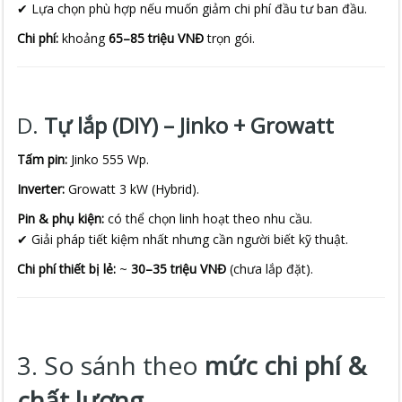
✔ Lựa chọn phù hợp nếu muốn giảm chi phí đầu tư ban đầu.
Chi phí:
khoảng
65–85 triệu VNĐ
trọn gói.
D.
Tự lắp (DIY) – Jinko + Growatt
Tấm pin:
Jinko 555 Wp.
Inverter:
Growatt 3 kW (Hybrid).
Pin & phụ kiện:
có thể chọn linh hoạt theo nhu cầu.
✔ Giải pháp tiết kiệm nhất nhưng cần người biết kỹ thuật.
Chi phí thiết bị lẻ:
~
30–35 triệu VNĐ
(chưa lắp đặt).
3. So sánh theo
mức chi phí &
chất lượng