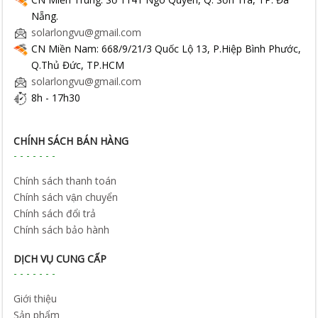
Nẵng.
solarlongvu@gmail.com
CN Miền Nam: 668/9/21/3 Quốc Lộ 13, P.Hiệp Bình Phước,
Q.Thủ Đức, TP.HCM
solarlongvu@gmail.com
8h - 17h30
CHÍNH SÁCH BÁN HÀNG
Chính sách thanh toán
Chính sách vận chuyển
Chính sách đổi trả
Chính sách bảo hành
DỊCH VỤ CUNG CẤP
Giới thiệu
Sản phẩm