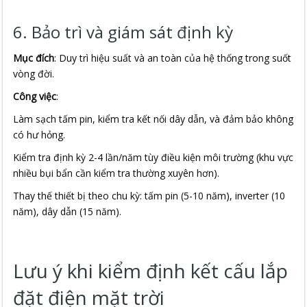
6. Bảo trì và giám sát định kỳ
Mục đích
: Duy trì hiệu suất và an toàn của hệ thống trong suốt
vòng đời.
Công việc
:
Làm sạch tấm pin, kiểm tra kết nối dây dẫn, và đảm bảo không
có hư hỏng.
Kiểm tra định kỳ 2-4 lần/năm tùy điều kiện môi trường (khu vực
nhiều bụi bẩn cần kiểm tra thường xuyên hơn).
Thay thế thiết bị theo chu kỳ: tấm pin (5-10 năm), inverter (10
năm), dây dẫn (15 năm).
Lưu ý khi kiểm định kết cấu lắp
đặt điện mặt trời