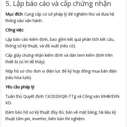
5. Lập báo cáo và cấp chứng nhận
Mục đích
: Cung cấp cơ sở pháp lý để nghiệm thu và đưa hệ
thống vào vận hành.
Công việc
:
Lập báo cáo kiểm định, bao gồm kết quả phân tích kết cấu,
thông số kỹ thuật, và đề xuất (nếu có).
Cấp giấy chứng nhận kiểm định và dán tem kiểm định trên
thiết bị (vị trí dễ thấy).
Nộp hồ sơ cho đơn vị điện lực để ký hợp đồng mua bán điện
(nếu hòa lưới).
Yêu cầu pháp lý
:
Tuân thủ Quyết định 13/2020/QĐ-TTg và Công văn 6948/EVN-
KD.
Đảm bảo hồ sơ kỹ thuật đầy đủ: bản vẽ mặt bằng, tài liệu kỹ
thuật tấm pin, inverter, biên bản thí nghiệm.