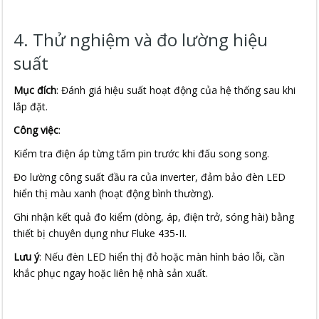
4. Thử nghiệm và đo lường hiệu
suất
Mục đích
: Đánh giá hiệu suất hoạt động của hệ thống sau khi
lắp đặt.
Công việc
:
Kiểm tra điện áp từng tấm pin trước khi đấu song song.
Đo lường công suất đầu ra của inverter, đảm bảo đèn LED
hiển thị màu xanh (hoạt động bình thường).
Ghi nhận kết quả đo kiểm (dòng, áp, điện trở, sóng hài) bằng
thiết bị chuyên dụng như Fluke 435-II.
Lưu ý
: Nếu đèn LED hiển thị đỏ hoặc màn hình báo lỗi, cần
khắc phục ngay hoặc liên hệ nhà sản xuất.