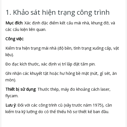
1. Khảo sát hiện trạng công trình
Mục đích
: Xác định đặc điểm kết cấu mái nhà, khung đỡ, và
các cấu kiện liên quan.
Công việc
:
Kiểm tra hiện trạng mái nhà (độ bền, tình trạng xuống cấp, vật
liệu).
Đo đạc kích thước, xác định vị trí lắp đặt tấm pin.
Ghi nhận các khuyết tật hoặc hư hỏng bề mặt (nứt, gỉ sét, ăn
mòn).
Thiết bị sử dụng
: Thước thép, máy đo khoảng cách laser,
flycam.
Lưu ý
: Đối với các công trình cũ (xây trước năm 1975), cần
kiểm tra kỹ lưỡng do có thể thiếu hồ sơ thiết kế ban đầu.