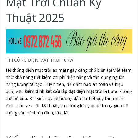
Mặt Trời Chuẩn Kỹ
Thuật 2025
THI CÔNG ĐIỆN MẶT TRỜI 10KW
Hệ thống điện mặt trời áp mái ngày càng phổ biến tại Việt Nam
nhờ khả năng tiết kiệm chi phí điện năng và tận dụng nguồn
năng lượng tái tạo. Tuy nhiên, để đảm bảo an toàn và hiệu
quả, việc
kiểm định kết cấu lắp đặt điện mặt trời
là bước không
thể bỏ qua. Bài viết này sẽ hướng dẫn chi tiết quy trình kiểm
định, các yêu cầu kỹ thuật, và những lưu ý quan trọng giúp hệ
thống vận hành ổn định, lâu dài.