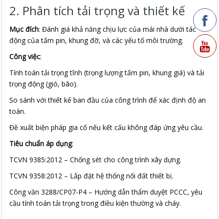
2. Phân tích tải trọng và thiết kế
Mục đích
: Đánh giá khả năng chịu lực của mái nhà dưới tác
động của tấm pin, khung đỡ, và các yếu tố môi trường.
Công việc
:
Tính toán tải trọng tĩnh (trọng lượng tấm pin, khung giá) và tải
trọng động (gió, bão).
So sánh với thiết kế ban đầu của công trình để xác định độ an
toàn.
Đề xuất biện pháp gia cố nếu kết cấu không đáp ứng yêu cầu.
Tiêu chuẩn áp dụng
:
TCVN 9385:2012 – Chống sét cho công trình xây dựng.
TCVN 9358:2012 – Lắp đặt hệ thống nối đất thiết bị.
Công văn 3288/CP07-P4 – Hướng dẫn thẩm duyệt PCCC, yêu
cầu tính toán tải trọng trong điều kiện thường và cháy.