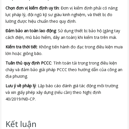
Chọn đơn vị kiểm định uy tín
: Đơn vị kiểm định phải có năng
lực pháp lý, đội ngũ kỹ sư giàu kinh nghiệm, và thiết bị đo
lường được hiệu chuẩn theo quy định.
Đảm bảo an toàn lao động
: Sử dụng thiết bị bảo hộ (găng tay
cách điện, mũ bảo hiểm, dây an toàn) khi kiểm tra trên mái.
Kiểm tra thời tiết
: Không tiến hành đo đạc trong điều kiện mưa
lớn hoặc giông bão.
Tuân thủ quy định PCCC
: Tính toán tải trọng trong điều kiện
cháy và đảm bảo giải pháp PCCC theo hướng dẫn của công an
địa phương.
Lưu ý về pháp lý
: Lập báo cáo đánh giá tác động môi trường
và xin giấy phép xây dựng (nếu cần) theo Nghị định
40/2019/NĐ-CP.
Kết luận