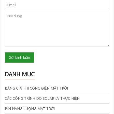
Gửi bình luận
DANH MỤC
BẢNG GIÁ THI CÔNG ĐIỆN MẶT TRỜI
CÁC CÔNG TRÌNH DO SOLAR LV THỰC HIỆN
PIN NĂNG LƯỢNG MẶT TRỜI