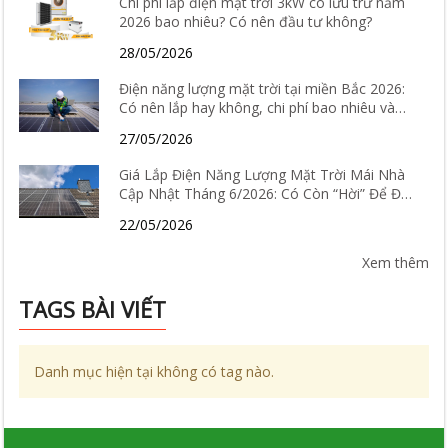
Chi phí lắp điện mặt trời 3kW có lưu trữ năm
2026 bao nhiêu? Có nên đầu tư không?
28/05/2026
Điện năng lượng mặt trời tại miền Bắc 2026:
Có nên lắp hay không, chi phí bao nhiêu và
hiệu quả thực tế ra sao?
27/05/2026
Giá Lắp Điện Năng Lượng Mặt Trời Mái Nhà
Cập Nhật Tháng 6/2026: Có Còn “Hời” Để Đầu
Tư?
22/05/2026
Xem thêm
TAGS BÀI VIẾT
Danh mục hiện tại không có tag nào.