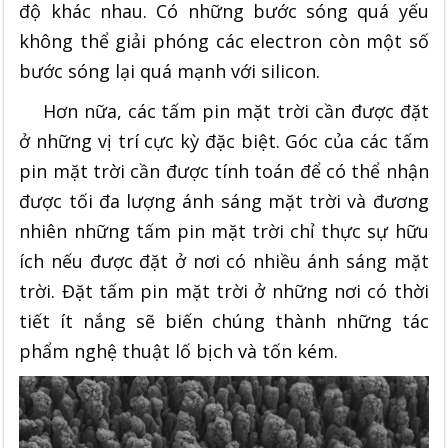
độ khác nhau. Có những bước sóng quá yếu
không thể giải phóng các electron còn một số
bước sóng lại quá mạnh với silicon.
Hơn nữa, các tấm pin mặt trời cần được đặt
ở những vị trí cực kỳ đặc biệt. Góc của các tấm
pin mặt trời cần được tính toán để có thể nhận
được tối đa lượng ánh sáng mặt trời và đương
nhiên những tấm pin mặt trời chỉ thực sự hữu
ích nếu được đặt ở nơi có nhiều ánh sáng mặt
trời. Đặt tấm pin mặt trời ở những nơi có thời
tiết ít nắng sẽ biến chúng thành những tác
phẩm nghệ thuật lố bịch và tốn kém.