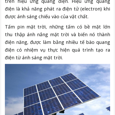
trên hiệu ứng quang điện. Hiệu ứng quang
điện là khả năng phát ra điện tử (electron) khi
được ánh sáng chiếu vào của vật chất.
Tấm pin mặt trời, những tấm có bề mặt lớn
thu thập ánh nắng mặt trời và biến nó thành
điện năng, được làm bằng nhiều tế bào quang
điện có nhiệm vụ thực hiện quá trình tạo ra
điện từ ánh sáng mặt trời.