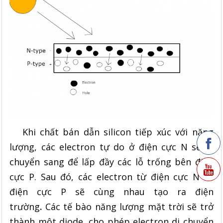
Khi chất bán dẫn silicon tiếp xúc với năng
lượng, các electron tự do ở điện cực N sẽ di
chuyển sang để lấp đầy các lỗ trống bên điện
cực P. Sau đó, các electron từ điện cực N và
điện cực P sẽ cùng nhau tạo ra
điện
trường
.
Các tế bào năng lượng mặt trời sẽ trở
thành một diode, cho phép electron di chuyển