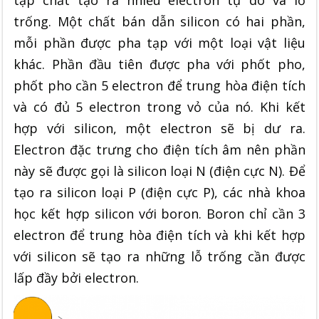
tạp chất tạo ra nhiều electron tự do và lỗ
trống. Một chất bán dẫn silicon có hai phần,
mỗi phần được pha tạp với một loại vật liệu
khác. Phần đầu tiên được pha với
phốt pho,
phốt pho cần 5 electron để trung hòa điện tích
và có đủ 5 electron trong vỏ của nó. Khi kết
hợp với silicon, một electron sẽ bị dư ra.
Electron đặc trưng cho điện tích âm nên phần
này sẽ được gọi là silicon loại N (điện cực N). Để
tạo ra silicon loại P (điện cực P), các nhà khoa
học kết hợp silicon với boron. Boron chỉ cần 3
electron để trung hòa điện tích và khi kết hợp
với silicon sẽ tạo ra những lỗ trống cần được
lấp đầy bởi electron.