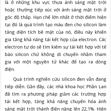
là ở những khu vực thưa ánh sáng mặt trời
hoặc thường tiếp xúc với ánh sáng mặt trời ở
góc độ thấp. Hạn chế lớn nhất ở thời điểm hiện
tại đó là quá trình tạo màu đen cho silicon làm
tăng diện tích bề mặt của nó, điều này khiến
gia tăng khả năng tái kết hợp của electron. Các
electron tự do sẽ tìm kiếm sự tái kết hợp với tế
bào silicon chứ không di chuyển nhằm tham
gia với một nguyên tử khác để tạo ra dòng
điện.
Quá trình nghiên cứu silicon đen vẫn đang
tiếp diễn. Gần đây, các nhà khoa học Phần Lan
đã tìm ra phương pháp giảm các trường hợp
tái kết hợp, tăng khả năng chuyển hóa ánh
sáng mặt trời thành điện năng lên 22,1%. Hiện