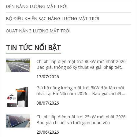
ĐÈN NĂNG LƯỢNG MẶT TRỜI
BỘ ĐIỀU KHIỂN SẠC NĂNG LƯỢNG MẶT TRỜI
QUẠT NĂNG LƯỢNG MẶT TRỜI
TIN TỨC NỔI BẬT
Chi phí lắp điện mặt trời 80kW mới nhất 2026:
Báo giá, thông số kỹ thuật và giải pháp tiết
kiệm điện hiệu quả
17/07/2026
Giá bộ năng lượng mặt trời 5kW độc lập mới
nhất tại Hà Nội năm 2026 – Báo giá chi tiết,
cấu hình và tư vấn lắp đặt
08/07/2026
Chi phí lắp điện mặt trời 25kW mới nhất 2026:
Báo giá chi tiết và thời gian hoàn vốn
29/06/2026