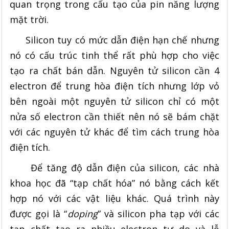
quan trọng trong cấu tạo của pin năng lượng
mặt trời.
Silicon tuy có mức dẫn điện hạn chế nhưng
nó có cấu trúc tinh thể rất phù hợp cho việc
tạo ra chất bán dẫn. Nguyên tử silicon cần 4
electron để trung hòa điện tích nhưng lớp vỏ
bên ngoài một nguyên tử silicon chỉ có một
nửa số electron cần thiết nên nó sẽ bám chặt
với các nguyên tử khác để tìm cách trung hòa
điện tích.
Để tăng độ dẫn điện của silicon, các nhà
khoa học đã “tạp chất hóa” nó bằng cách kết
hợp nó với các vật liệu khác. Quá trình này
được gọi là “
doping
” và silicon pha tạp với các