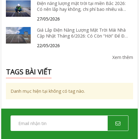
Điện năng lượng mặt trời tại miền Bắc 2026:
Có nên lắp hay không, chi phí bao nhiêu và
hiệu quả thực tế ra sao?
27/05/2026
Giá Lắp Điện Năng Lượng Mặt Trời Mái Nhà
Cập Nhật Tháng 6/2026: Có Còn “Hời” Để Đầu
Tư?
22/05/2026
Xem thêm
TAGS BÀI VIẾT
Danh mục hiện tại không có tag nào.