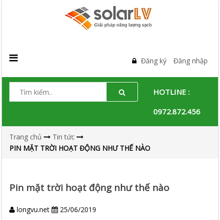
Đăng ký
Đăng nhập
HOTLINE :
0972.872.456
Trang chủ
Tin tức
PIN MẶT TRỜI HOẠT ĐỘNG NHƯ THẾ NÀO
Pin mặt trời hoạt động như thế nào
longvu.net
25/06/2019