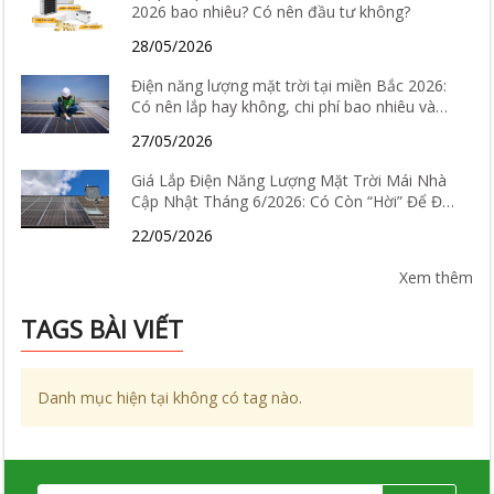
2026 bao nhiêu? Có nên đầu tư không?
28/05/2026
Điện năng lượng mặt trời tại miền Bắc 2026:
Có nên lắp hay không, chi phí bao nhiêu và
hiệu quả thực tế ra sao?
27/05/2026
Giá Lắp Điện Năng Lượng Mặt Trời Mái Nhà
Cập Nhật Tháng 6/2026: Có Còn “Hời” Để Đầu
Tư?
22/05/2026
Xem thêm
TAGS BÀI VIẾT
Danh mục hiện tại không có tag nào.