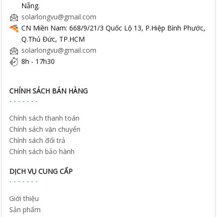
Nẵng.
solarlongvu@gmail.com
CN Miền Nam: 668/9/21/3 Quốc Lộ 13, P.Hiệp Bình Phước,
Q.Thủ Đức, TP.HCM
solarlongvu@gmail.com
8h - 17h30
CHÍNH SÁCH BÁN HÀNG
Chính sách thanh toán
Chính sách vận chuyển
Chính sách đổi trả
Chính sách bảo hành
DỊCH VỤ CUNG CẤP
Giới thiệu
Sản phẩm