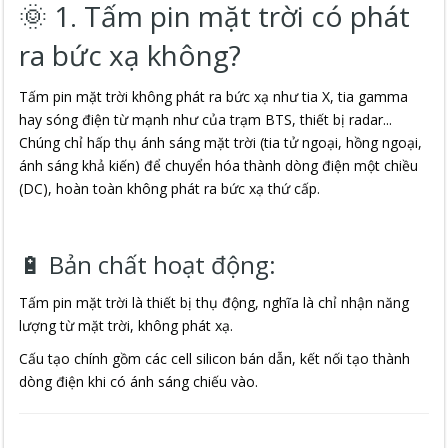
🌞 1. Tấm pin mặt trời có phát
ra bức xạ không?
Tấm pin mặt trời không phát ra bức xạ như tia X, tia gamma
hay sóng điện từ mạnh như của trạm BTS, thiết bị radar...
Chúng chỉ hấp thụ ánh sáng mặt trời (tia tử ngoại, hồng ngoại,
ánh sáng khả kiến) để chuyển hóa thành dòng điện một chiều
(DC), hoàn toàn không phát ra bức xạ thứ cấp.
🔋 Bản chất hoạt động:
Tấm pin mặt trời là thiết bị thụ động, nghĩa là chỉ nhận năng
lượng từ mặt trời, không phát xạ.
Cấu tạo chính gồm các cell silicon bán dẫn, kết nối tạo thành
dòng điện khi có ánh sáng chiếu vào.