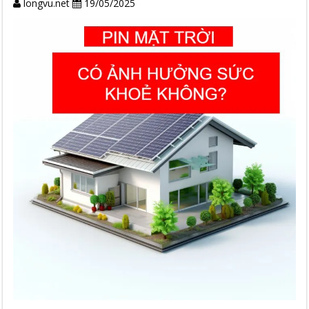
longvu.net
19/05/2025