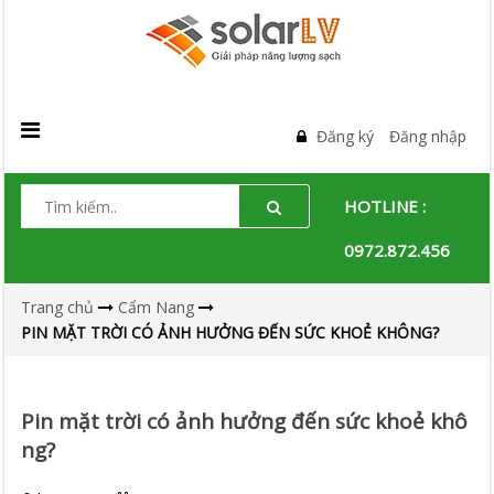
Đăng ký
Đăng nhập
HOTLINE :
0972.872.456
Trang chủ
Cẩm Nang
PIN MẶT TRỜI CÓ ẢNH HƯỞNG ĐẾN SỨC KHOẺ KHÔNG?
Pin mặt trời có ảnh hưởng đến sức khoẻ khô
ng?