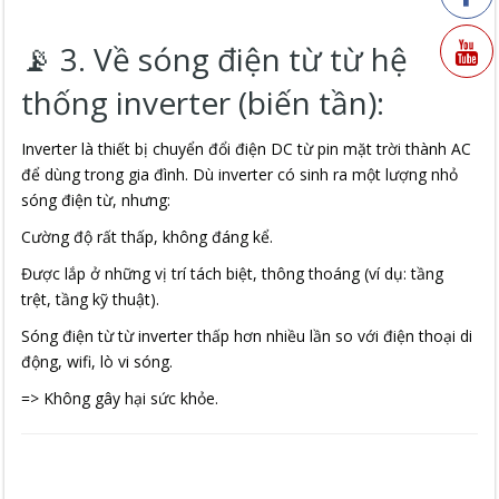
📡 3. Về sóng điện từ từ hệ
thống inverter (biến tần):
Inverter là thiết bị chuyển đổi điện DC từ pin mặt trời thành AC
để dùng trong gia đình. Dù inverter có sinh ra một lượng nhỏ
sóng điện từ, nhưng:
Cường độ rất thấp, không đáng kể.
Được lắp ở những vị trí tách biệt, thông thoáng (ví dụ: tầng
trệt, tầng kỹ thuật).
Sóng điện từ từ inverter thấp hơn nhiều lần so với điện thoại di
động, wifi, lò vi sóng.
=> Không gây hại sức khỏe.