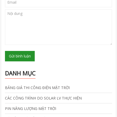
Gửi bình luận
DANH MỤC
BẢNG GIÁ THI CÔNG ĐIỆN MẶT TRỜI
CÁC CÔNG TRÌNH DO SOLAR LV THỰC HIỆN
PIN NĂNG LƯỢNG MẶT TRỜI