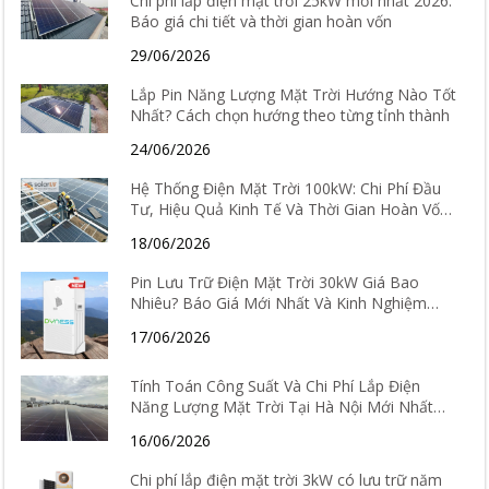
Chi phí lắp điện mặt trời 25kW mới nhất 2026:
Báo giá chi tiết và thời gian hoàn vốn
29/06/2026
Lắp Pin Năng Lượng Mặt Trời Hướng Nào Tốt
Nhất? Cách chọn hướng theo từng tỉnh thành
24/06/2026
Hệ Thống Điện Mặt Trời 100kW: Chi Phí Đầu
Tư, Hiệu Quả Kinh Tế Và Thời Gian Hoàn Vốn
Chi Tiết
18/06/2026
Pin Lưu Trữ Điện Mặt Trời 30kW Giá Bao
Nhiêu? Báo Giá Mới Nhất Và Kinh Nghiệm
Chọn Loại Tốt Nhất 2026
17/06/2026
Tính Toán Công Suất Và Chi Phí Lắp Điện
Năng Lượng Mặt Trời Tại Hà Nội Mới Nhất
2026
16/06/2026
Chi phí lắp điện mặt trời 3kW có lưu trữ năm