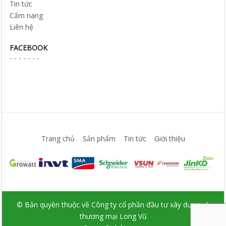
Tin tức
Cẩm nang
Liên hệ
FACEBOOK
Trang chủ
Sản phẩm
Tin tức
Giới thiệu
© Bản quyền thuộc về Công ty cổ phần đầu tư xây dựng và
thương mại Long Vũ