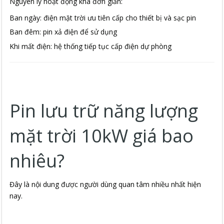
Nguyên lý hoạt động khá đơn giản:
Ban ngày: điện mặt trời ưu tiên cấp cho thiết bị và sạc pin
Ban đêm: pin xả điện để sử dụng
Khi mất điện: hệ thống tiếp tục cấp điện dự phòng
Pin lưu trữ năng lượng
mặt trời 10kW giá bao
nhiêu?
Đây là nội dung được người dùng quan tâm nhiều nhất hiện
nay.