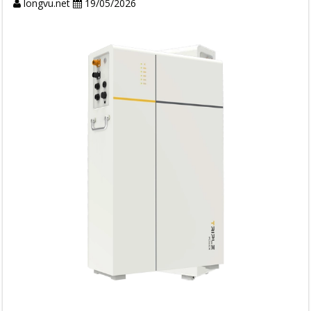
longvu.net
19/05/2026