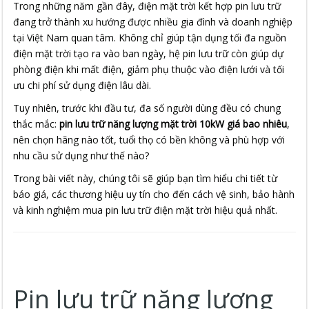
Trong những năm gần đây, điện mặt trời kết hợp pin lưu trữ
đang trở thành xu hướng được nhiều gia đình và doanh nghiệp
tại Việt Nam quan tâm. Không chỉ giúp tận dụng tối đa nguồn
điện mặt trời tạo ra vào ban ngày, hệ pin lưu trữ còn giúp dự
phòng điện khi mất điện, giảm phụ thuộc vào điện lưới và tối
ưu chi phí sử dụng điện lâu dài.
Tuy nhiên, trước khi đầu tư, đa số người dùng đều có chung
thắc mắc:
pin lưu trữ năng lượng mặt trời 10kW giá bao nhiêu
,
nên chọn hãng nào tốt, tuổi thọ có bền không và phù hợp với
nhu cầu sử dụng như thế nào?
Trong bài viết này, chúng tôi sẽ giúp bạn tìm hiểu chi tiết từ
báo giá, các thương hiệu uy tín cho đến cách vệ sinh, bảo hành
và kinh nghiệm mua pin lưu trữ điện mặt trời hiệu quả nhất.
Pin lưu trữ năng lượng