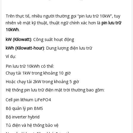
Trên thực tế, nhiều người thường gọi “pin lưu trữ 10kW”, tuy
nhiên về mặt kỹ thuật, thuật ngữ chính xác hơn là
pin lưu trữ
10kWh
.
kW (Kilowatt)
: Công suất hoạt động
kWh (Kilowatt-hour)
: Dung lượng điện lưu trữ
Ví dụ:
Pin lưu trữ 10kWh có thể:
Chạy tải 1kW trong khoảng 10 giờ
Hoặc chạy tải 2kW trong khoảng 5 giờ
Hệ thống pin lưu trữ điện mặt trời thường bao gồm:
Cell pin lithium LiFePO4
Bộ quản lý pin BMS
Bộ inverter hybrid
Tủ điện và hệ thống bảo vệ