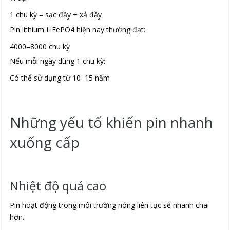
1 chu kỳ = sạc đầy + xả đầy
Pin lithium LiFePO4 hiện nay thường đạt:
4000–8000 chu kỳ
Nếu mỗi ngày dùng 1 chu kỳ:
Có thể sử dụng từ 10–15 năm
Những yếu tố khiến pin nhanh
xuống cấp
Nhiệt độ quá cao
Pin hoạt động trong môi trường nóng liên tục sẽ nhanh chai
hơn.