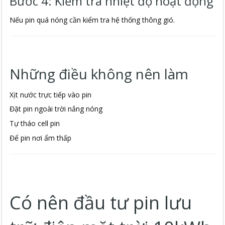
Bước 4: Kiểm tra nhiệt độ hoạt động
Nếu pin quá nóng cần kiểm tra hệ thống thông gió.
Những điều không nên làm
Xịt nước trực tiếp vào pin
Đặt pin ngoài trời nắng nóng
Tự tháo cell pin
Để pin nơi ẩm thấp
Có nên đầu tư pin lưu