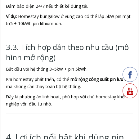
Đảm bảo điện 24/7 nếu thiết kế đúng tải.
Ví dụ:
Homestay bungalow ở vùng cao có thể lắp 5kW pin mặt
trời + 10kWh pin lithium-ion.
3.3. Tích hợp dần theo nhu cầu (mô
hình mở rộng)
Bắt đầu với hệ thống 3–5kW + pin 5kWh.
Khi homestay phát triển, có thể
mở rộng công suất pin lưu trữ
mà không cần thay toàn bộ hệ thống.
Đây là phương án linh hoạt, phù hợp với chủ homestay khởi
nghiệp vốn đầu tư nhỏ.
4. Lợi ích nổi bật khi dùng pin