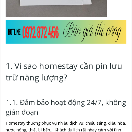
1. Vì sao homestay cần pin lưu
trữ năng lượng?
1.1. Đảm bảo hoạt động 24/7, không
gián đoạn
Homestay thường phục vụ nhiều dịch vụ: chiếu sáng, điều hòa,
nước nóng, thiết bị bếp… Khách du lịch rất nhạy cảm với tình