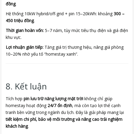
đồng
.
Hệ thống 10kW hybrid/off-grid + pin 15–20kWh: khoảng
300 –
450 triệu đồng
.
Thời gian hoàn vốn:
5–7 năm, tùy mức tiêu thụ điện và giá điện
khu vực.
Lợi nhuận gián tiếp:
Tăng giá trị thương hiệu, nâng giá phòng
10–20% nhờ yếu tố “homestay xanh”.
8. Kết luận
Tích hợp
pin lưu trữ năng lượng mặt trời
không chỉ giúp
homestay hoạt động
24/7 ổn định
, mà còn tạo lợi thế cạnh
tranh bền vững trong ngành du lịch. Đây là giải pháp mang lại
tiết kiệm chi phí, bảo vệ môi trường và nâng cao trải nghiệm
khách hàng
.