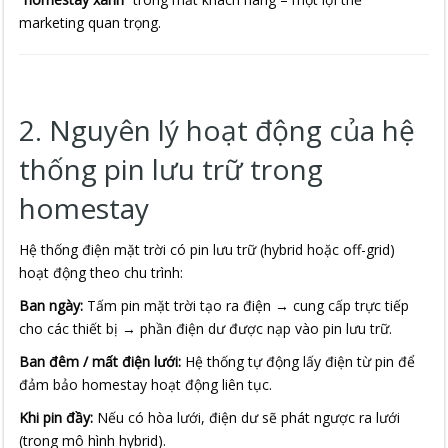
marketing quan trọng.
2. Nguyên lý hoạt động của hệ
thống pin lưu trữ trong
homestay
Hệ thống điện mặt trời có pin lưu trữ (hybrid hoặc off-grid)
hoạt động theo chu trình:
Ban ngày:
Tấm pin mặt trời tạo ra điện → cung cấp trực tiếp
cho các thiết bị → phần điện dư được nạp vào pin lưu trữ.
Ban đêm / mất điện lưới:
Hệ thống tự động lấy điện từ pin để
đảm bảo homestay hoạt động liên tục.
Khi pin đầy:
Nếu có hòa lưới, điện dư sẽ phát ngược ra lưới
(trong mô hình hybrid).