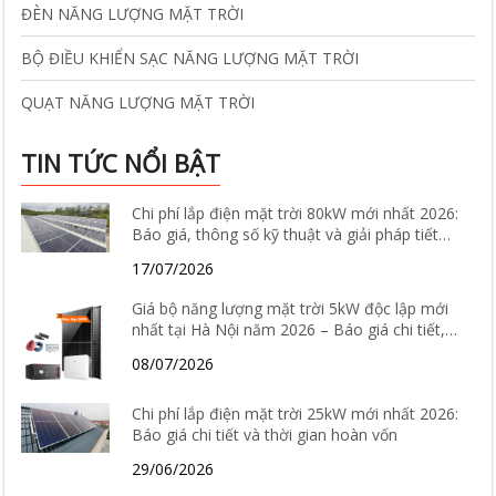
ĐÈN NĂNG LƯỢNG MẶT TRỜI
BỘ ĐIỀU KHIỂN SẠC NĂNG LƯỢNG MẶT TRỜI
QUẠT NĂNG LƯỢNG MẶT TRỜI
TIN TỨC NỔI BẬT
Chi phí lắp điện mặt trời 80kW mới nhất 2026:
Báo giá, thông số kỹ thuật và giải pháp tiết
kiệm điện hiệu quả
17/07/2026
Giá bộ năng lượng mặt trời 5kW độc lập mới
nhất tại Hà Nội năm 2026 – Báo giá chi tiết,
cấu hình và tư vấn lắp đặt
08/07/2026
Chi phí lắp điện mặt trời 25kW mới nhất 2026:
Báo giá chi tiết và thời gian hoàn vốn
29/06/2026