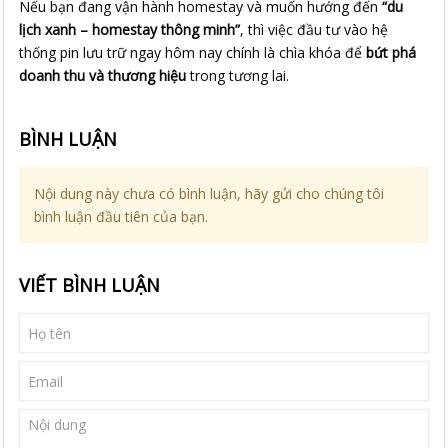
Nếu bạn đang vận hành homestay và muốn hướng đến
“du
lịch xanh – homestay thông minh”
, thì việc đầu tư vào hệ
thống pin lưu trữ ngay hôm nay chính là chìa khóa để
bứt phá
doanh thu và thương hiệu
trong tương lai.
BÌNH LUẬN
Nội dung này chưa có bình luận, hãy gửi cho chúng tôi
bình luận đầu tiên của bạn.
VIẾT BÌNH LUẬN