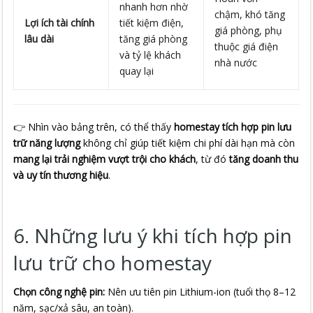
nhanh hơn nhờ
chậm, khó tăng
Lợi ích tài chính
tiết kiệm điện,
giá phòng, phụ
lâu dài
tăng giá phòng
thuộc giá điện
và tỷ lệ khách
nhà nước
quay lại
👉 Nhìn vào bảng trên, có thể thấy
homestay tích hợp pin lưu
trữ năng lượng
không chỉ giúp tiết kiệm chi phí dài hạn mà còn
mang lại trải nghiệm vượt trội cho khách
, từ đó
tăng doanh thu
và uy tín thương hiệu
.
6. Những lưu ý khi tích hợp pin
lưu trữ cho homestay
Chọn công nghệ pin:
Nên ưu tiên pin Lithium-ion (tuổi thọ 8–12
năm, sạc/xả sâu, an toàn).