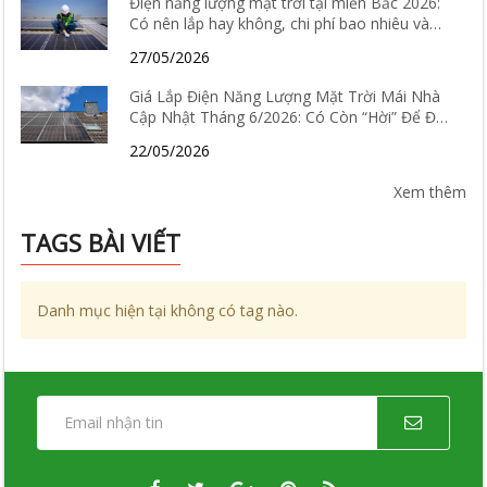
Điện năng lượng mặt trời tại miền Bắc 2026:
Có nên lắp hay không, chi phí bao nhiêu và
hiệu quả thực tế ra sao?
27/05/2026
Giá Lắp Điện Năng Lượng Mặt Trời Mái Nhà
Cập Nhật Tháng 6/2026: Có Còn “Hời” Để Đầu
Tư?
22/05/2026
Xem thêm
TAGS BÀI VIẾT
Danh mục hiện tại không có tag nào.