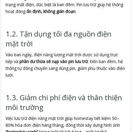
trạng mất điện, đặc biệt là ban đêm. Pin lưu trữ giúp hệ thống
hoạt động
ổn định, không gián đoạn
.
1.2. Tận dụng tối đa nguồn điện
mặt trời
Vào ban ngày, điện năng lượng mặt trời được sử dụng trực
tiếp và
phần dư thừa sẽ nạp vào pin lưu trữ
. Đến ban đêm, hệ
thống tự động chuyển sang dùng pin, giảm phụ thuộc vào điện
lưới.
1.3. Giảm chi phí điện và thân thiện
môi trường
Việc lưu trữ điện năng mặt trời giúp homestay tiết kiệm 50–
80% hóa đơn điện hàng tháng, đồng thời xây dựng hình ảnh
“homestay xanh”
trong mắt khách hàng – một lợi thế