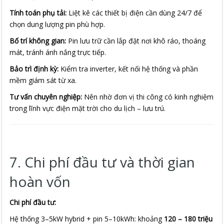
Tính toán phụ tải:
Liệt kê các thiết bị điện cần dùng 24/7 để
chọn dung lượng pin phù hợp.
Bố trí không gian:
Pin lưu trữ cần lắp đặt nơi khô ráo, thoáng
mát, tránh ánh nắng trực tiếp.
Bảo trì định kỳ:
Kiểm tra inverter, kết nối hệ thống và phần
mềm giám sát từ xa.
Tư vấn chuyên nghiệp:
Nên nhờ đơn vị thi công có kinh nghiệm
trong lĩnh vực điện mặt trời cho du lịch – lưu trú.
7. Chi phí đầu tư và thời gian
hoàn vốn
Chi phí đầu tư:
Hệ thống 3–5kW hybrid + pin 5–10kWh: khoảng
120 – 180 triệu