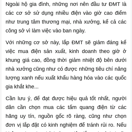
Ngoài hộ gia đình, những nơi nên đầu tư ĐMT là
các cơ sở sử dụng nhiều điện vào giờ cao điểm
như trung tâm thương mại, nhà xưởng, kể cả các
công sở vì làm việc vào ban ngày.
Với những cơ sở này, lắp ĐMT sẽ giảm đáng kể
việc mua điện sản xuất, kinh doanh theo giờ ở
khung giá cao, đồng thời giảm nhiệt độ bên dưới
nhà xưởng cũng như có được những tiêu chí năng
lượng xanh nếu xuất khẩu hàng hóa vào các quốc
gia khắt khe...
Cần lưu ý, để đạt được hiệu quả tốt nhất, người
dân cần chọn mua các tấm quang điện từ các
hãng uy tín, nguồn gốc rõ ràng, cũng như chọn
đơn vị lắp đặt có kinh nghiệm để tránh rủi ro. Nếu