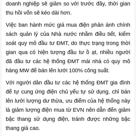
doanh nghiệp sẽ giảm so với trước đây, thời gian
thu hồi vốn sẽ kéo dài hơn.
Việc ban hành mức giá mua điện phản ánh chính
sách quản lý của Nhà nước nhằm điều tiết, kiểm
soát quy mô đầu tư ĐMT, do thực trạng trong thời
gian qua có hiện tượng đầu tư ồ ạt, nhiều người
đã đầu tư các
hệ
thống ĐMT mái nhà có quy mô
hàng MW để bán lên lưới 100% công suất.
Với người dân đầu tư các hệ thống ĐMT gia đình
để tự cung ứng điện chủ yếu tự sử dụng, chỉ bán
lên lưới lượng dư thừa, ưu điểm của hệ thống này
là giảm lượng điện mua từ EVN nên dẫn đến giảm
bậc thang sử dụng điện, tránh được những bậc
thang giá cao.