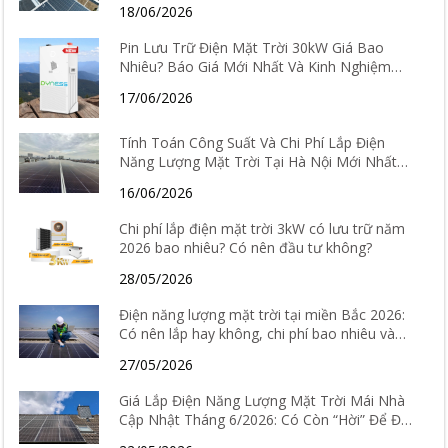
18/06/2026
Pin Lưu Trữ Điện Mặt Trời 30kW Giá Bao
Nhiêu? Báo Giá Mới Nhất Và Kinh Nghiệm
Chọn Loại Tốt Nhất 2026
17/06/2026
Tính Toán Công Suất Và Chi Phí Lắp Điện
Năng Lượng Mặt Trời Tại Hà Nội Mới Nhất
2026
16/06/2026
Chi phí lắp điện mặt trời 3kW có lưu trữ năm
2026 bao nhiêu? Có nên đầu tư không?
28/05/2026
Điện năng lượng mặt trời tại miền Bắc 2026:
Có nên lắp hay không, chi phí bao nhiêu và
hiệu quả thực tế ra sao?
27/05/2026
Giá Lắp Điện Năng Lượng Mặt Trời Mái Nhà
Cập Nhật Tháng 6/2026: Có Còn “Hời” Để Đầu
Tư?