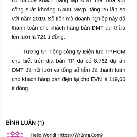
có 43.609 khách hàng lắp ĐMT mái nhà với
công suất khoảng 5.409 MWp, tăng 26 lần so
với năm 2019.
Số tiền mà doanh nghiệp này đã
thanh toán cho khách hàng bán ĐMT dư thừa
lên lưới là 721 tỉ đồng.
Tương tự, Tổng công ty Điện lực TP.HCM
cho biết trên địa bàn TP đã có 8.762 dự án
ĐMT đã nối lưới và tổng số tiền đã thanh toán
cho khách hàng bán điện lại cho EVN là 119,66
tỉ đồng.
BÌNH LUẬN (
1
)
Hello World! Https://wr2nrg.com?