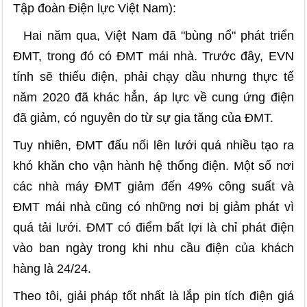
Tập đoàn Điện lực Việt Nam):
Hai năm qua, Việt Nam đã "bùng nổ" phát triển
ĐMT, trong đó có ĐMT mái nhà. Trước đây, EVN
tính sẽ thiếu điện, phải chạy dầu nhưng thực tế
năm 2020 đã khác hẳn, áp lực về cung ứng điện
đã giảm, có nguyên do từ sự gia tăng của ĐMT.
Tuy nhiên, ĐMT đấu nối lên lưới quá nhiều tạo ra
khó khăn cho vận hành hệ thống điện. Một số nơi
các nhà máy ĐMT giảm đến 49% công suất và
ĐMT mái nhà cũng có những nơi bị giảm phát vì
quá tải lưới. ĐMT có điểm bất lợi là chỉ phát điện
vào ban ngày trong khi nhu cầu điện của khách
hàng là 24/24.
Theo tôi, giải pháp tốt nhất là lắp pin tích điện giá