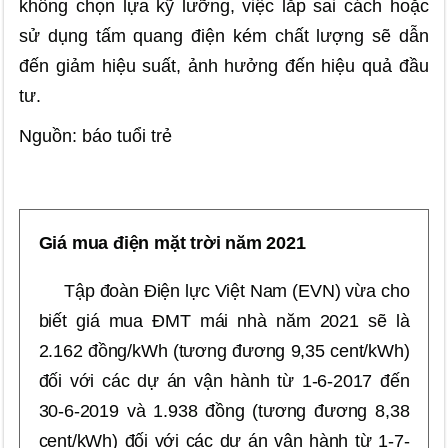
không chọn lựa kỹ lưỡng, việc lắp sai cách hoặc
sử dụng tấm quang điện kém chất lượng sẽ dẫn
đến giảm hiệu suất, ảnh hưởng đến hiệu quả đầu
tư.
Nguồn: báo tuổi trẻ
Giá mua điện mặt trời năm 2021
Tập đoàn Điện lực Việt Nam (EVN) vừa cho
biết giá mua ĐMT mái nhà năm 2021 sẽ là
2.162 đồng/kWh (tương đương 9,35 cent/kWh)
đối với các dự án vận hành từ 1-6-2017 đến
30-6-2019 và 1.938 đồng (tương đương 8,38
cent/kWh) đối với các dự án vận hành từ 1-7-