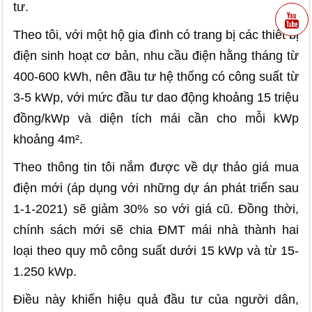
tư.
Theo tôi, với một hộ gia đình có trang bị các thiết bị
điện sinh hoạt cơ bản, nhu cầu điện hằng tháng từ
400-600 kWh, nên đầu tư hệ thống có công suất từ
3-5 kWp, với mức đầu tư dao động khoảng 15 triệu
đồng/kWp và diện tích mái cần cho mỗi kWp
khoảng 4m².
Theo thông tin tôi nắm được về dự thảo giá mua
điện mới (áp dụng với những dự án phát triển sau
1-1-2021) sẽ giảm 30% so với giá cũ. Đồng thời,
chính sách mới sẽ chia ĐMT mái nhà thành hai
loại theo quy mô công suất dưới 15 kWp và từ 15-
1.250 kWp.
Điều này khiến hiệu quả đầu tư của người dân,