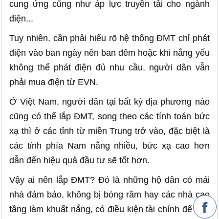
cung ứng cũng như áp lực truyền tải cho ngành
điện...
Tuy nhiên, cần phải hiểu rõ hệ thống ĐMT chỉ phát
điện vào ban ngày nên ban đêm hoặc khi nắng yếu
không thể phát điện đủ nhu cầu, người dân vẫn
phải mua điện từ EVN.
Ở Việt Nam, người dân tại bất kỳ địa phương nào
cũng có thể lắp ĐMT, song theo các tính toán bức
xạ thì ở các tỉnh từ miền Trung trở vào, đặc biệt là
các tỉnh phía Nam nắng nhiều, bức xạ cao hơn
dẫn đến hiệu quả đầu tư sẽ tốt hơn.
Vậy ai nên lắp ĐMT? Đó là những hộ dân có mái
nhà đảm bảo, không bị bóng râm hay các nhà cao
tầng làm khuất nắng, có điều kiện tài chính để đầu