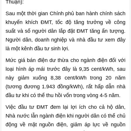
Thuận):
Sau một thời gian Chính phủ ban hành chính sách
khuyến khích ĐMT, tốc độ tăng trưởng về công
suất và số người dân lắp đặt ĐMT tăng ấn tượng.
Người dân, doanh nghiệp và nhà đầu tư xem đây
là một kênh đầu tư sinh lợi.
Mức giá bán điện dư thừa cho ngành điện đối với
loại hình áp mái trước đây là 9,35 cent/kWh, sau
này giảm xuống 8,38 cent/kWh trong 20 năm
(tương đương 1.943 đồng/kWh), rất hấp dẫn nhà
đầu tư khi có thể thu hồi vốn trong vòng 4-5 năm.
Việc đầu tư ĐMT đem lại lợi ích cho cả hộ dân,
Nhà nước lẫn ngành điện khi người dân có thể chủ
động về mặt nguồn điện, giảm áp lực về nguồn