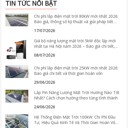
TIN TỨC NỔI BẬT
Chi phí lắp điện mặt trời 80kW mới nhất 2026:
Báo giá, thông số kỹ thuật và giải pháp tiết
kiệm điện hiệu quả
17/07/2026
Giá bộ năng lượng mặt trời 5kW độc lập mới
nhất tại Hà Nội năm 2026 – Báo giá chi tiết,
cấu hình và tư vấn lắp đặt
08/07/2026
Chi phí lắp điện mặt trời 25kW mới nhất 2026:
Báo giá chi tiết và thời gian hoàn vốn
29/06/2026
Lắp Pin Năng Lượng Mặt Trời Hướng Nào Tốt
Nhất? Cách chọn hướng theo từng tỉnh thành
24/06/2026
Hệ Thống Điện Mặt Trời 100kW: Chi Phí Đầu
Tư, Hiệu Quả Kinh Tế Và Thời Gian Hoàn Vốn
Chi Tiết