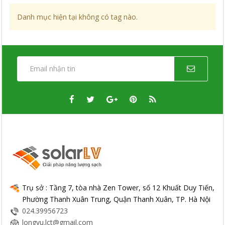
Danh mục hiện tại không có tag nào.
Trụ sở : Tầng 7, tòa nhà Zen Tower, số 12 Khuất Duy Tiến,
Phường Thanh Xuân Trung, Quận Thanh Xuân, TP. Hà Nội
024.39956723
longvu.lct@gmail.com