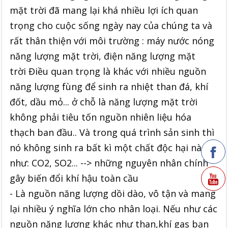
mặt trời đã mang lại khá nhiều lợi ích quan
trọng cho cuộc sống ngày nay của chúng ta và
rất thân thiện với môi trường : máy nước nóng
năng lượng mặt trời, điện năng lượng mặt
trời
Điều quan trọng là khác với nhiều nguồn
năng lượng fùng để sinh ra nhiệt than đá, khí
đốt, dầu mỏ... ở chỗ là năng lượng mặt trời
không phải tiêu tốn nguồn nhiên liệu hóa
thạch ban đầu.. Và trong quá trình sản sinh thì
nó không sinh ra bất kì một chất độc hại nào
như: CO2, SO2... --> những nguyên nhân chính
gây biến đổi khí hậu toàn cầu
- Là nguồn năng lượng dồi dào, vô tận và mang
lại nhiều ý nghĩa lớn cho nhân loại. Nếu như các
nguồn năng lượng khác như than,khí gas bạn