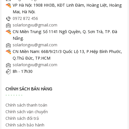
VP Hà Nội: 1908 HH3B, KĐT Linh Đàm, Hoàng Liệt, Hoàng
Mai, Hà Nội.
0972 872 456
solarlongvu@gmail.com
CN Miền Trung: Số 1141 Ngô Quyền, Q. Sơn Trà, TP. Đà
Nẵng.
solarlongvu@gmail.com
CN Miền Nam: 668/9/21/3 Quốc Lộ 13, P.Hiệp Bình Phước,
Q.Thủ Đức, TP.HCM
solarlongvu@gmail.com
8h - 17h30
CHÍNH SÁCH BÁN HÀNG
Chính sách thanh toán
Chính sách vận chuyển
Chính sách đổi trả
Chính sách bảo hành