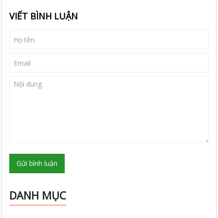
VIẾT BÌNH LUẬN
Gửi bình luận
DANH MỤC