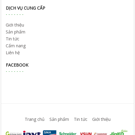
DỊCH VỤ CUNG CẤP
Giới thiệu
Sản phẩm
Tin tức
Cẩm nang
Liên hệ
FACEBOOK
Trang chủ
Sản phẩm
Tin tức
Giới thiệu