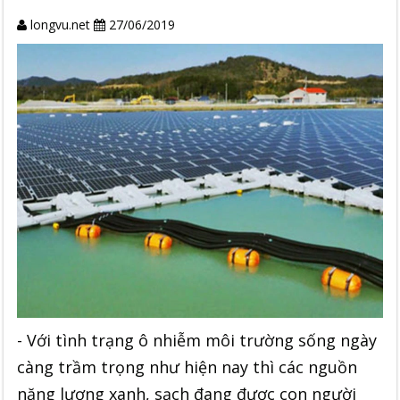
longvu.net
27/06/2019
- Với tình trạng ô nhiễm môi trường sống ngày
càng trầm trọng như hiện nay thì các nguồn
năng lượng xanh, sạch đang được con người