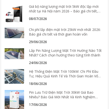
Giá bộ năng lượng mặt trời 5kW độc lập mới
nhất tại Hà Nội năm 2026 – Báo giá chi tiết,
cấu hình và tư vấn lắp đặt
08/07/2026
Chi phí lắp điện mặt trời 25kW mới nhất 2026:
Báo giá chi tiết và thời gian hoàn vốn
29/06/2026
Lắp Pin Năng Lượng Mặt Trời Hướng Nào Tốt
Nhất? Cách chọn hướng theo từng tỉnh thành
24/06/2026
Hệ Thống Điện Mặt Trời 100kW: Chi Phí Đầu
Tư, Hiệu Quả Kinh Tế Và Thời Gian Hoàn Vốn
Chi Tiết
18/06/2026
Pin Lưu Trữ Điện Mặt Trời 30kW Giá Bao
Nhiêu? Báo Giá Mới Nhất Và Kinh Nghiệm
Chọn Loại Tốt Nhất 2026
17/06/2026