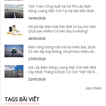
Tính Toán Công Suất Và Chi Phí Lắp Điện
Năng Lượng Mặt Trời Tại Hà Nội Mới Nhất
2026
16/06/2026
Chi phí lắp điện mặt trời 3kW có lưu trữ năm
2026 bao nhiêu? Có nên đầu tư không?
28/05/2026
Điện năng lượng mặt trời tại miền Bắc 2026:
Có nên lắp hay không, chi phí bao nhiêu và
hiệu quả thực tế ra sao?
27/05/2026
Giá Lắp Điện Năng Lượng Mặt Trời Mái Nhà
Cập Nhật Tháng 6/2026: Có Còn “Hời” Để Đầu
Tư?
22/05/2026
Xem thêm
TAGS BÀI VIẾT