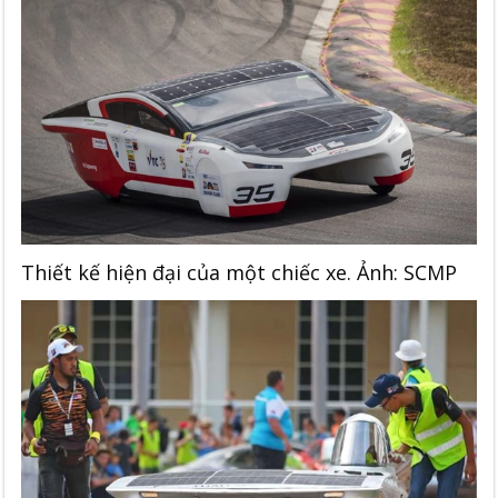
Thiết kế hiện đại của một chiếc xe. Ảnh: SCMP