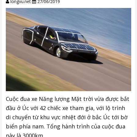
longvu.net
27/06/2019
Cuộc đua xe Năng lượng Mặt trời vừa được bắt
đầu ở Úc với 42 chiếc xe tham gia, với lộ trình
di chuyển từ khu vực nhiệt đới ở bắc Úc tới bờ
biển phía nam. Tổng hành trình của cuộc đua
này là 3000km.