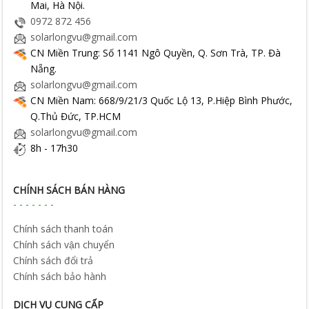
Mai, Hà Nội.
0972 872 456
solarlongvu@gmail.com
CN Miền Trung: Số 1141 Ngô Quyền, Q. Sơn Trà, TP. Đà
Nẵng.
solarlongvu@gmail.com
CN Miền Nam: 668/9/21/3 Quốc Lộ 13, P.Hiệp Bình Phước,
Q.Thủ Đức, TP.HCM
solarlongvu@gmail.com
8h - 17h30
CHÍNH SÁCH BÁN HÀNG
Chính sách thanh toán
Chính sách vận chuyển
Chính sách đổi trả
Chính sách bảo hành
DỊCH VỤ CUNG CẤP