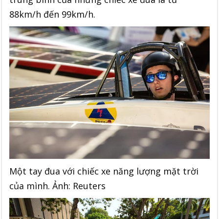
88km/h đến 99km/h.
Một tay đua với chiếc xe năng lượng mặt trời
của mình. Ảnh: Reuters