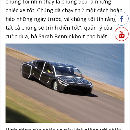
chúng tôi nhìn thấy là chúng đều là những
chiếc xe tốt. Chúng đã chạy thử một cách hoàn
hảo những ngày trước, và chúng tôi tin rằng
tất cả chúng sẽ trình diễn tốt", quản lý của
cuộc đua, bà Sarah Benninkbolt cho biết.
Hình dáng của chiếc xe này khá giống với chiếc