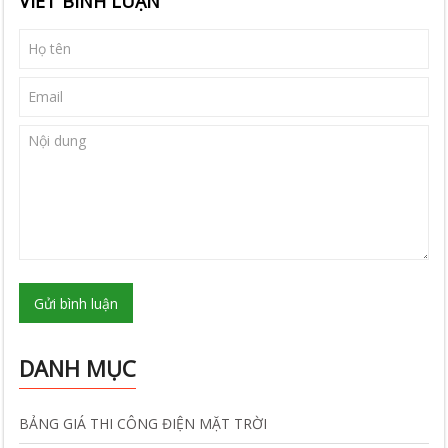
VIẾT BÌNH LUẬN
Gửi bình luận
DANH MỤC
BẢNG GIÁ THI CÔNG ĐIỆN MẶT TRỜI