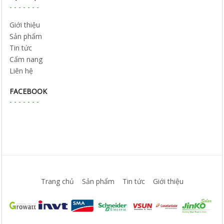
Giới thiệu
Sản phẩm
Tin tức
Cẩm nang
Liên hệ
FACEBOOK
Trang chủ
Sản phẩm
Tin tức
Giới thiệu