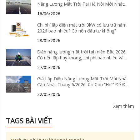
Năng Lượng Mặt Trời Tại Hà Nội Mới Nhất
2026
16/06/2026
Chi phí lắp điện mặt trời 3kW có lưu trữ năm
2026 bao nhiêu? Có nên đầu tư không?
28/05/2026
Điện năng lượng mặt trời tại miền Bắc 2026:
Có nên lắp hay không, chi phí bao nhiêu và
hiệu quả thực tế ra sao?
27/05/2026
Giá Lắp Điện Năng Lượng Mặt Trời Mái Nhà
Cập Nhật Tháng 6/2026: Có Còn “Hời” Để Đầu
Tư?
22/05/2026
Xem thêm
TAGS BÀI VIẾT