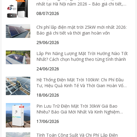
nhất tại Hà Nội năm 2026 – Báo giá chi tiết,
cấu hình và tư vấn lắp đặt
08/07/2026
Chi phí lắp điện mặt trời 25kW mới nhất 2026:
Báo giá chi tiết và thời gian hoàn vốn
29/06/2026
Lắp Pin Năng Lượng Mặt Trời Hướng Nào Tốt
Nhất? Cách chọn hướng theo từng tỉnh thành
24/06/2026
Hệ Thống Điện Mặt Trời 100kW: Chi Phí Đầu
Tư, Hiệu Quả Kinh Tế Và Thời Gian Hoàn Vốn
Chi Tiết
18/06/2026
Pin Lưu Trữ Điện Mặt Trời 30kW Giá Bao
Nhiêu? Báo Giá Mới Nhất Và Kinh Nghiệm
Chọn Loại Tốt Nhất 2026
17/06/2026
Tính Toán Công Suất Và Chi Phí Lắp Điện