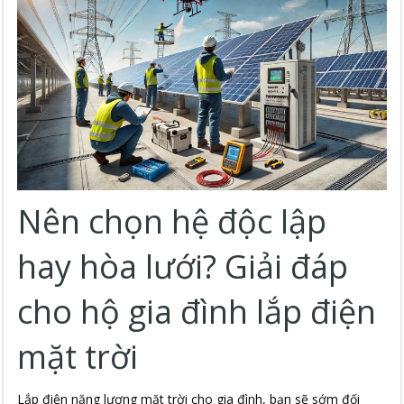
Nên chọn hệ độc lập
hay hòa lưới? Giải đáp
cho hộ gia đình lắp điện
mặt trời
Lắp điện năng lượng mặt trời cho gia đình, bạn sẽ sớm đối