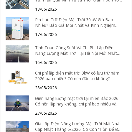
Chi Tiết
18/06/2026
Pin Lưu Trữ Điện Mặt Trời 30kW Giá Bao
Nhiêu? Báo Giá Mới Nhất Và Kinh Nghiệm
Chọn Loại Tốt Nhất 2026
17/06/2026
Tính Toán Công Suất Và Chi Phí Lắp Điện
Năng Lượng Mặt Trời Tại Hà Nội Mới Nhất
2026
16/06/2026
Chi phí lắp điện mặt trời 3kW có lưu trữ năm
2026 bao nhiêu? Có nên đầu tư không?
28/05/2026
Điện năng lượng mặt trời tại miền Bắc 2026:
Có nên lắp hay không, chi phí bao nhiêu và
hiệu quả thực tế ra sao?
27/05/2026
Giá Lắp Điện Năng Lượng Mặt Trời Mái Nhà
Cập Nhật Tháng 6/2026: Có Còn “Hời” Để Đầu