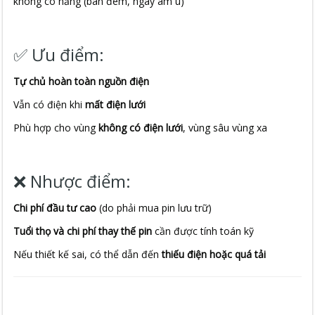
không có nắng (ban đêm, ngày âm u)
✅ Ưu điểm:
Tự chủ hoàn toàn nguồn điện
Vẫn có điện khi
mất điện lưới
Phù hợp cho vùng
không có điện lưới
, vùng sâu vùng xa
❌ Nhược điểm:
Chi phí đầu tư cao
(do phải mua pin lưu trữ)
Tuổi thọ và chi phí thay thế pin
cần được tính toán kỹ
Nếu thiết kế sai, có thể dẫn đến
thiếu điện hoặc quá tải