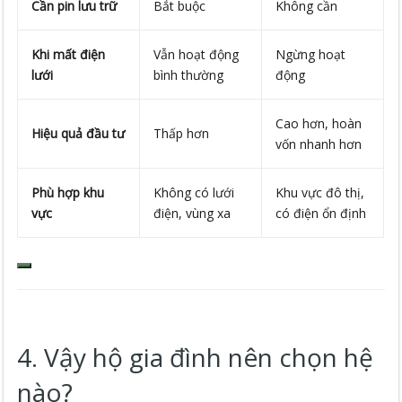
Cần pin lưu trữ
Bắt buộc
Không cần
Khi mất điện
Vẫn hoạt động
Ngừng hoạt
lưới
bình thường
động
Cao hơn, hoàn
Hiệu quả đầu tư
Thấp hơn
vốn nhanh hơn
Phù hợp khu
Không có lưới
Khu vực đô thị,
vực
điện, vùng xa
có điện ổn định
4. Vậy hộ gia đình nên chọn hệ
nào?