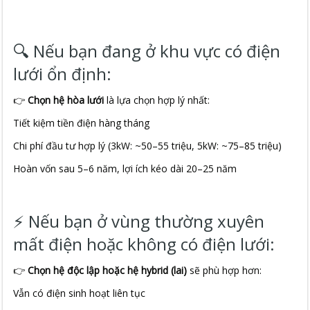
🔍 Nếu bạn đang ở khu vực có điện
lưới ổn định:
👉
Chọn hệ hòa lưới
là lựa chọn hợp lý nhất:
Tiết kiệm tiền điện hàng tháng
Chi phí đầu tư hợp lý (3kW: ~50–55 triệu, 5kW: ~75–85 triệu)
Hoàn vốn sau 5–6 năm, lợi ích kéo dài 20–25 năm
⚡ Nếu bạn ở vùng thường xuyên
mất điện hoặc không có điện lưới:
👉
Chọn hệ độc lập hoặc hệ hybrid (lai)
sẽ phù hợp hơn:
Vẫn có điện sinh hoạt liên tục