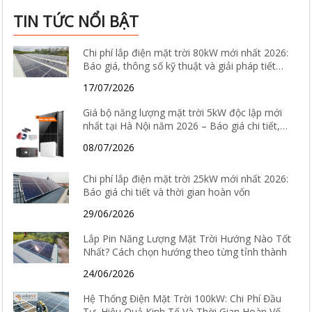
TIN TỨC NỔI BẬT
Chi phí lắp điện mặt trời 80kW mới nhất 2026:
Báo giá, thông số kỹ thuật và giải pháp tiết
kiệm điện hiệu quả
17/07/2026
Giá bộ năng lượng mặt trời 5kW độc lập mới
nhất tại Hà Nội năm 2026 – Báo giá chi tiết,
cấu hình và tư vấn lắp đặt
08/07/2026
Chi phí lắp điện mặt trời 25kW mới nhất 2026:
Báo giá chi tiết và thời gian hoàn vốn
29/06/2026
Lắp Pin Năng Lượng Mặt Trời Hướng Nào Tốt
Nhất? Cách chọn hướng theo từng tỉnh thành
24/06/2026
Hệ Thống Điện Mặt Trời 100kW: Chi Phí Đầu
Tư, Hiệu Quả Kinh Tế Và Thời Gian Hoàn Vốn