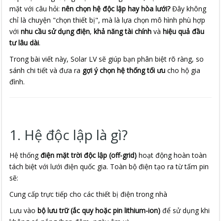
mặt với câu hỏi:
nên chọn hệ độc lập hay hòa lưới?
Đây không
chỉ là chuyện "chọn thiết bị", mà là lựa chọn mô hình phù hợp
với
nhu cầu sử dụng điện
,
khả năng tài chính
và
hiệu quả đầu
tư lâu dài
.
Trong bài viết này, Solar LV sẽ giúp bạn phân biệt rõ ràng, so
sánh chi tiết và đưa ra
gợi ý chọn hệ thống tối ưu
cho hộ gia
đình.
1. Hệ độc lập là gì?
Hệ thống
điện mặt trời độc lập (off-grid)
hoạt động hoàn toàn
tách biệt với lưới điện quốc gia. Toàn bộ điện tạo ra từ tấm pin
sẽ:
Cung cấp trực tiếp cho các thiết bị điện trong nhà
Lưu vào
bộ lưu trữ (ắc quy hoặc pin lithium-ion)
để sử dụng khi