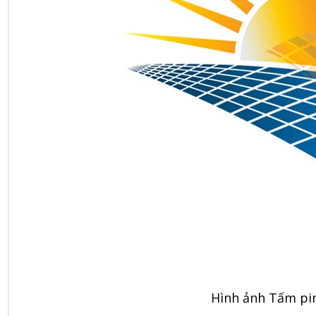
Hình ảnh Tấm pin 