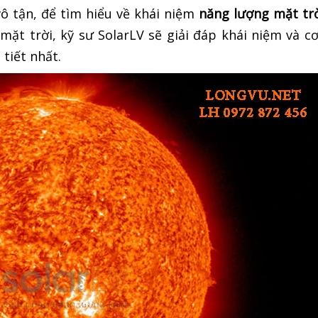
 tận, để tìm hiểu về khái niệm
năng lượng mặt trờ
ặt trời, kỹ sư SolarLV sẽ giải đáp khái niệm và c
tiết nhất.