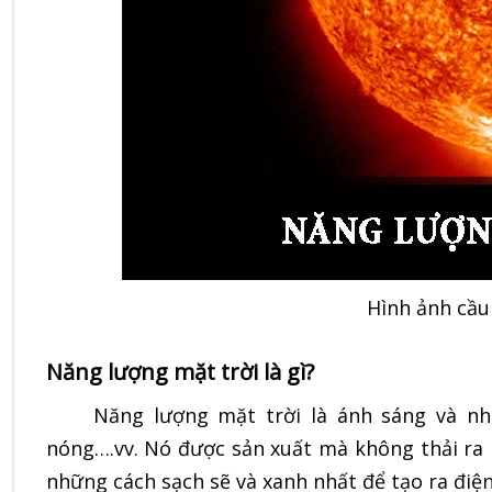
Hình ảnh cầu
Năng lượng mặt trời là gì?
Năng lượng mặt trời là ánh sáng và nhiệt
nóng….vv. Nó được sản xuất mà không thải ra 
những cách sạch sẽ và xanh nhất để tạo ra điện 