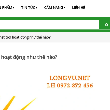
N PHẨM
TIN TỨC
CẨM NANG
LIÊN HỆ
mặt trời hoạt động như thế nào?
i hoạt động như thế nào?