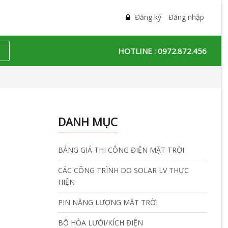
Đăng ký
Đăng nhập
HOTLINE :
0972.872.456
DANH MỤC
BẢNG GIÁ THI CÔNG ĐIỆN MẶT TRỜI
CÁC CÔNG TRÌNH DO SOLAR LV THỰC
HIỆN
PIN NĂNG LƯỢNG MẶT TRỜI
BỘ HÒA LƯỚI/KÍCH ĐIỆN