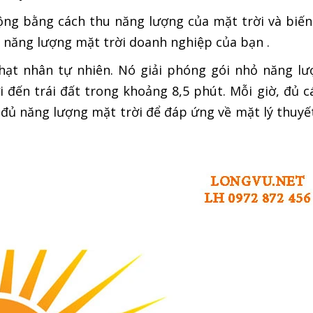
g bằng cách thu năng lượng của mặt trời và biến
n năng lượng mặt trời doanh nghiệp của bạn .
hạt nhân tự nhiên.
Nó giải phóng gói nhỏ năng lượ
i đến trái đất trong khoảng 8,5 phút.
Mỗi giờ, đủ 
a đủ năng lượng mặt trời để đáp ứng
về mặt lý thuyế