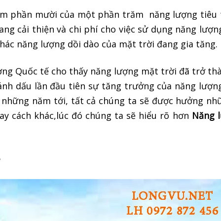
ăm phần mười của một phần trăm năng lượng tiêu t
g cải thiện và chi phí cho việc sử dụng năng lượn
thác năng lượng dồi dào của mặt trời đang gia tăng.
g Quốc tế cho thấy năng lượng mặt trời đã trở th
ánh dấu lần đầu tiên sự tăng trưởng của năng lượn
những năm tới, tất cả chúng ta sẽ được hưởng nhữ
ay cách khác,lúc đó chúng ta sẽ hiểu rõ hơn
Năng 
?