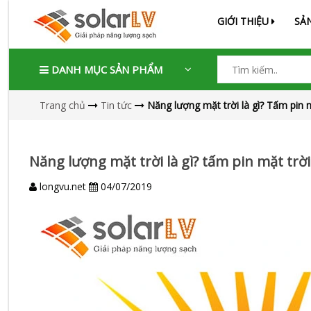
GIỚI THIỆU
SẢ
DANH MỤC SẢN PHẨM
Trang chủ
Tin tức
Năng lượng mặt trời là gì? Tấm pin 
Năng lượng mặt trời là gì? tấm pin mặt trờ
longvu.net
04/07/2019