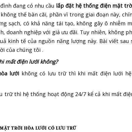
a đình đang có nhu cầu
lắp đặt hệ thống điện mặt trờ
 không thể bàn cãi, phần vì trong giai đoạn này, chí
ng sạch, có khả năng tái tạo, không gây ô nhiễm 
nh, doanh nghiệp với giá ưu đãi. Tuy nhiên, không ph
ả kinh tế của nguồn năng lượng này. Bài viết sau 
ời của chúng tôi .
hi mất điện lưới không?
hòa lưới
không có lưu trữ thì khi mất điện lưới hệ
u trữ thì hệ thống hoạt động 24/7 kể cả khi mất điện