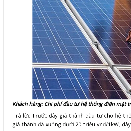
Khách hàng: Chi phí đầu tư hệ thống điện mặt tr
Trả lời: Trước đây giá thành đầu tư cho hệ th
giá thành đã xuống dưới 20 triệu vnđ/1kW, đây l