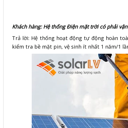
Khách hàng: Hệ thống Điện mặt trời có phải vận
Trả lời: Hệ thống hoạt động tự động hoàn toà
kiểm tra bề mặt pin, vệ sinh ít nhất 1 năm/1 lầ