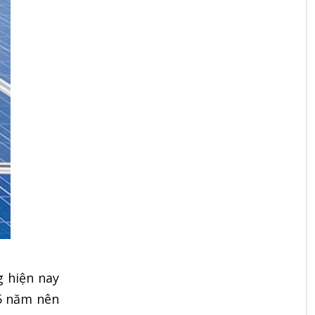
g hiện nay
-5 năm nên