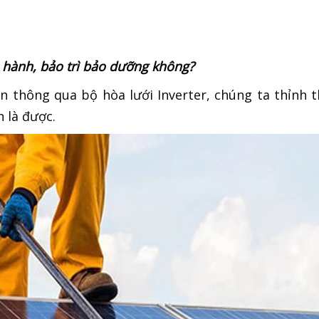
 hành, bảo trì bảo dưỡng không?
n thông qua bộ hòa lưới Inverter, chúng ta thỉnh 
n là được.