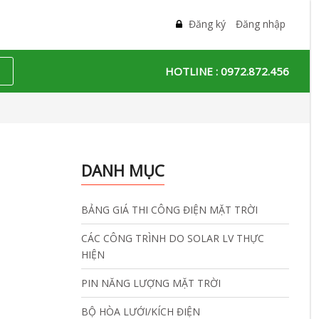
Đăng ký
Đăng nhập
HOTLINE :
0972.872.456
DANH MỤC
BẢNG GIÁ THI CÔNG ĐIỆN MẶT TRỜI
CÁC CÔNG TRÌNH DO SOLAR LV THỰC
HIỆN
PIN NĂNG LƯỢNG MẶT TRỜI
BỘ HÒA LƯỚI/KÍCH ĐIỆN