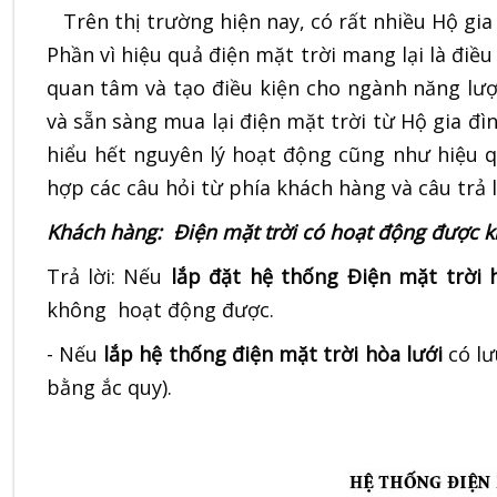
Trên thị trường hiện nay, có rất nhiều Hộ gi
Phần vì hiệu quả điện mặt trời mang lại là điều
quan tâm và tạo điều kiện cho ngành năng lượ
và sẵn sàng mua lại điện mặt trời từ Hộ gia đì
hiểu hết nguyên lý hoạt động cũng như hiệu qu
hợp các câu hỏi từ phía khách hàng và câu trả l
Khách hàng: Điện mặt trời có hoạt động được k
Trả lời: Nếu
lắp đặt hệ thống Điện mặt trời 
không hoạt động được.
- Nếu
lắp hệ thống điện mặt trời hòa lưới
có lư
bằng ắc quy).