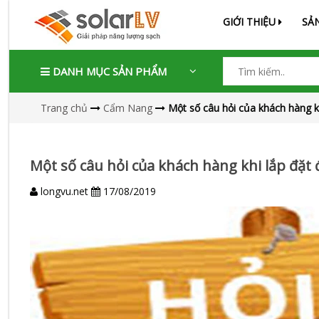
GIỚI THIỆU
SẢ
DANH MỤC SẢN PHẨM
Trang chủ
Cẩm Nang
Một số câu hỏi của khách hàng kh
Một số câu hỏi của khách hàng khi lắp đặt 
longvu.net
17/08/2019