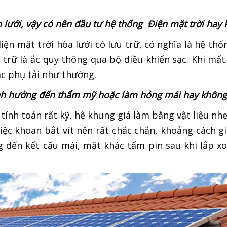
 lưới, vậy có nên đầu tư hệ thống Điện mặt trời hay
iện mặt trời hòa lưới có lưu trữ, có nghĩa là hệ thố
 trữ là ắc quy thông qua bộ điều khiển sạc. Khi mất 
ác phụ tải như thường.
 ảnh hưởng đến thẩm mỹ hoặc làm hỏng mái hay không
 tính toán rất kỹ, hệ khung giá làm bằng vật liệu nh
việc khoan bắt vít nên rất chắc chắn, khoảng cách g
đến kết cấu mái, mặt khác tấm pin sau khi lắp xo