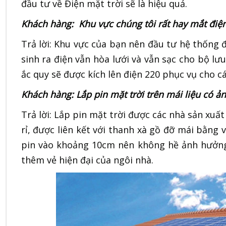
đầu tư về Điện mặt trời sẽ là hiệu quả.
Khách hàng: Khu vực chúng tôi rất hay mắt điện
Trả lời: Khu vực của bạn nên đầu tư hệ thống đ
sinh ra điện vẫn hòa lưới và vẫn sạc cho bộ lưu
ắc quy sẽ được kích lên điện 220 phục vụ cho c
Khách hàng: Lắp pin mặt trời trên mái liệu có
Trả lời: Lắp pin mặt trời được các nhà sản xuất
rỉ, được liên kết với thanh xà gồ đỡ mái bằng 
pin vào khoảng 10cm nên không hề ảnh hưởng 
thêm vẻ hiện đại của ngôi nhà.