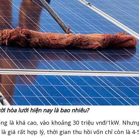
ời hòa lưới hiện nay là bao nhiêu?
ống là khá cao, vào khoảng 30 triệu vnđ/1kW. Nhưn
à giá rất hợp lý, thời gian thu hồi vốn chỉ còn là 4