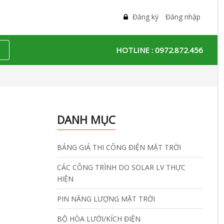
Đăng ký
Đăng nhập
HOTLINE :
0972.872.456
DANH MỤC
BẢNG GIÁ THI CÔNG ĐIỆN MẶT TRỜI
CÁC CÔNG TRÌNH DO SOLAR LV THỰC
HIỆN
PIN NĂNG LƯỢNG MẶT TRỜI
BỘ HÒA LƯỚI/KÍCH ĐIỆN