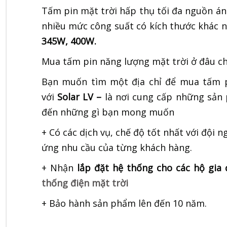
Tấm pin mặt trời hấp thụ tối đa nguồn ánh
nhiều mức công suất có kích thước khác n
345W, 400W.
Mua tấm pin năng lượng mặt trời ở đâu chấ
Bạn muốn tìm một địa chỉ để mua tấm pi
với
Solar LV –
là nơi cung cấp những sản 
đến những gì bạn mong muốn
+ Có các dịch vụ, chế độ tốt nhất với đội 
ứng nhu cầu của từng khách hàng.
+ Nhận
lắp đặt hệ thống cho các hộ gia 
thống điện mặt trời
+ Bảo hành sản phẩm lên đến 10 năm.