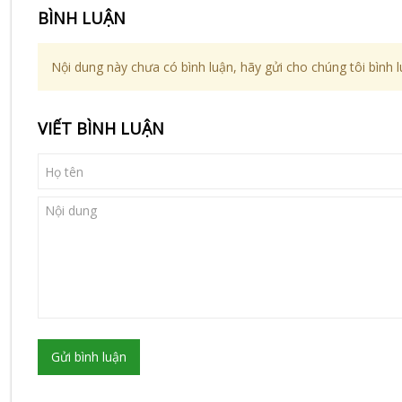
BÌNH LUẬN
Nội dung này chưa có bình luận, hãy gửi cho chúng tôi bình l
VIẾT BÌNH LUẬN
Gửi bình luận