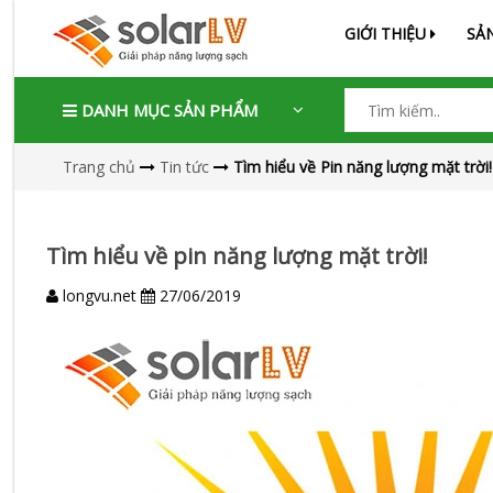
GIỚI THIỆU
SẢ
DANH MỤC SẢN PHẨM
Trang chủ
Tin tức
Tìm hiểu về Pin năng lượng mặt trời!
Tìm hiểu về pin năng lượng mặt trời!
longvu.net
27/06/2019