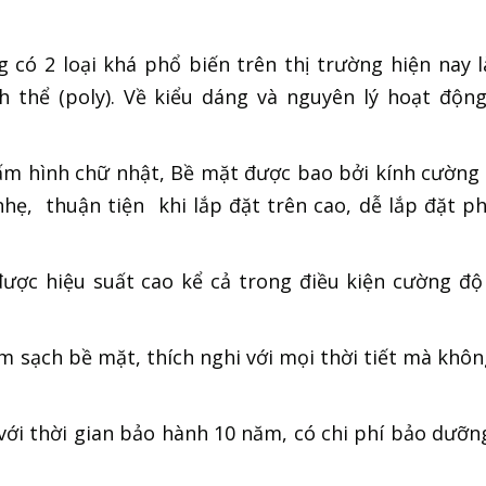
g có 2 loại khá phổ biến trên thị trường hiện nay 
 thể (poly). Về kiểu dáng và nguyên lý hoạt động
tấm hình chữ nhật, Bề mặt được bao bởi kính cường 
nhẹ, thuận tiện khi lắp đặt trên cao, dễ lắp đặt p
 được hiệu suất cao kể cả trong điều kiện cường đ
m sạch bề mặt, thích nghi với mọi thời tiết mà khô
với thời gian bảo hành 10 năm, có chi phí bảo dưỡn