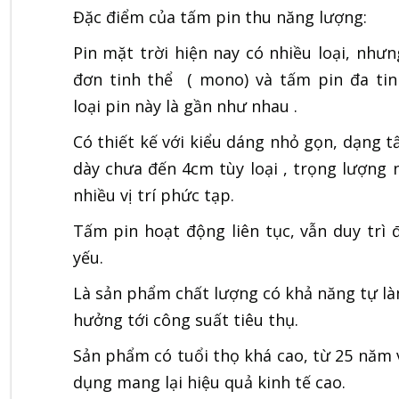
Đặc điểm của tấm pin thu năng lượng:
Pin mặt trời hiện nay có nhiều loại, nhưn
đơn tinh thể ( mono) và tấm pin đa tinh
loại pin này là gần như nhau .
Có thiết kế với kiểu dáng nhỏ gọn, dạng 
dày chưa đến 4cm tùy loại , trọng lượng 
nhiều vị trí phức tạp.
Tấm pin hoạt động liên tục, vẫn duy trì
yếu.
Là sản phẩm chất lượng có khả năng tự là
hưởng tới công suất tiêu thụ.
Sản phẩm có tuổi thọ khá cao, từ 25 năm 
dụng mang lại hiệu quả kinh tế cao.