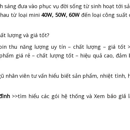
 sáng đưa vào phục vụ đời sống từ sinh hoạt tới sả
hau từ loại mini
40W, 50W, 60W
đến loại công suất
t lượng và giá tốt?
n thu năng lượng uy tín – chất lượng – giá tốt 
phẩm giá rẻ – chất lượng tốt – hiệu quả cao, đảm
ngũ nhân viên tư vấn hiểu biết sản phẩm, nhiệt tình, 
đình
>>tìm hiểu các gói hệ thống và Xem
báo giá 