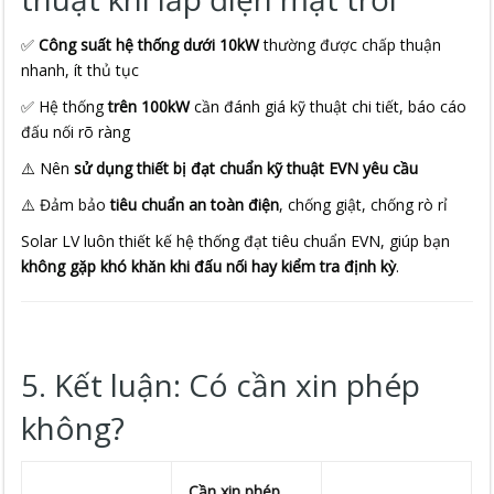
✅
Công suất hệ thống dưới 10kW
thường được chấp thuận
nhanh, ít thủ tục
✅ Hệ thống
trên 100kW
cần đánh giá kỹ thuật chi tiết, báo cáo
đấu nối rõ ràng
⚠️ Nên
sử dụng thiết bị đạt chuẩn kỹ thuật EVN yêu cầu
⚠️ Đảm bảo
tiêu chuẩn an toàn điện
, chống giật, chống rò rỉ
Solar LV luôn thiết kế hệ thống đạt tiêu chuẩn EVN, giúp bạn
không gặp khó khăn khi đấu nối hay kiểm tra định kỳ
.
5. Kết luận: Có cần xin phép
không?
Cần xin phép