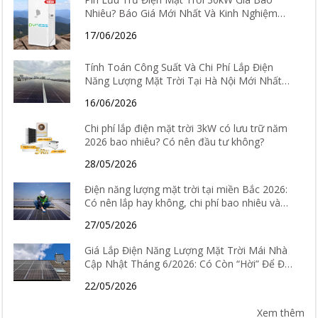
Nhiêu? Báo Giá Mới Nhất Và Kinh Nghiệm
Chọn Loại Tốt Nhất 2026
17/06/2026
Tính Toán Công Suất Và Chi Phí Lắp Điện
Năng Lượng Mặt Trời Tại Hà Nội Mới Nhất
2026
16/06/2026
Chi phí lắp điện mặt trời 3kW có lưu trữ năm
2026 bao nhiêu? Có nên đầu tư không?
28/05/2026
Điện năng lượng mặt trời tại miền Bắc 2026:
Có nên lắp hay không, chi phí bao nhiêu và
hiệu quả thực tế ra sao?
27/05/2026
Giá Lắp Điện Năng Lượng Mặt Trời Mái Nhà
Cập Nhật Tháng 6/2026: Có Còn “Hời” Để Đầu
Tư?
22/05/2026
Xem thêm