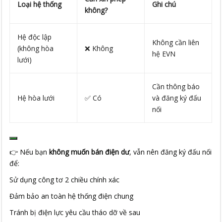
Loại hệ thống
Ghi chú
không?
Hệ độc lập
Không cần liên
(không hòa
❌ Không
hệ EVN
lưới)
Cần thông báo
Hệ hòa lưới
✅ Có
và đăng ký đấu
nối
👉 Nếu bạn
không muốn bán điện dư
, vẫn nên đăng ký đấu nối
để:
Sử dụng công tơ 2 chiều chính xác
Đảm bảo an toàn hệ thống điện chung
Tránh bị điện lực yêu cầu tháo dỡ về sau