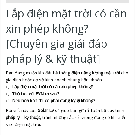
Lắp điện mặt trời có cần
xin phép không?
[Chuyên gia giải đáp
pháp lý & kỹ thuật]
Bạn đang muốn lắp đặt hệ thống
điện năng lượng mặt trời
cho
gia đình hoặc cơ sở kinh doanh nhưng băn khoăn:
👉
Lắp điện mặt trời có cần xin phép không?
👉
Thủ tục với EVN ra sao?
👉
Nếu hòa lưới thì có phải đăng ký gì không?
Bài viết này của
Solar LV
sẽ giúp bạn gỡ rối toàn bộ quy trình
pháp lý – kỹ thuật
, tránh những rắc rối không đáng có khi triển
khai điện mặt trời.