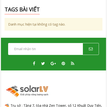
TAGS BÀI VIẾT
Danh mục hiện tại không có tag nào.
Trụ sở : Tầng 7, tòa nhà Zen Tower, số 12 Khuất Duy Tiến,