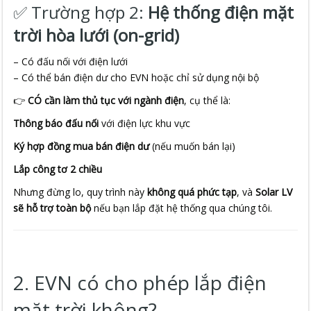
✅ Trường hợp 2:
Hệ thống điện mặt
trời hòa lưới (on-grid)
– Có đấu nối với điện lưới
– Có thể bán điện dư cho EVN hoặc chỉ sử dụng nội bộ
👉
CÓ cần làm thủ tục với ngành điện
, cụ thể là:
Thông báo đấu nối
với điện lực khu vực
Ký hợp đồng mua bán điện dư
(nếu muốn bán lại)
Lắp công tơ 2 chiều
Nhưng đừng lo, quy trình này
không quá phức tạp
, và
Solar LV
sẽ hỗ trợ toàn bộ
nếu bạn lắp đặt hệ thống qua chúng tôi.
2. EVN có cho phép lắp điện
mặt trời không?