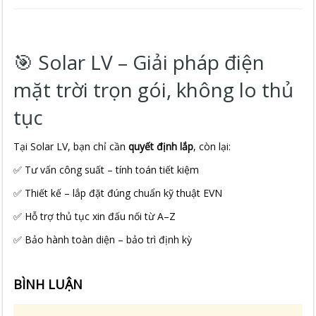
🎯 Solar LV – Giải pháp điện
mặt trời trọn gói, không lo thủ
tục
Tại Solar LV, bạn chỉ cần
quyết định lắp
, còn lại:
✅ Tư vấn công suất – tính toán tiết kiệm
✅ Thiết kế – lắp đặt đúng chuẩn kỹ thuật EVN
✅ Hỗ trợ thủ tục xin đấu nối từ A–Z
✅ Bảo hành toàn diện – bảo trì định kỳ
BÌNH LUẬN