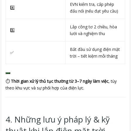
EVN kiểm tra, cấp phép
4️⃣
đấu nối (nếu đạt yêu cầu)
Lắp công tơ 2 chiều, hòa
5️⃣
lưới và nghiệm thu
Bắt đầu sử dụng điện mặt
✅
trời – tiết kiệm mỗi tháng
⏱️
Thời gian xử lý thủ tục thường từ 3–7 ngày làm việc
, tùy
theo khu vực và sự phối hợp của điện lực.
4. Những lưu ý pháp lý & kỹ
thuật khi lắp điện mặt trời