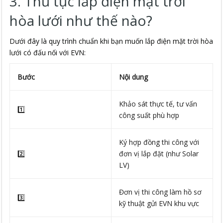
3. Thủ tục lắp điện mặt trời
hòa lưới như thế nào?
Dưới đây là quy trình chuẩn khi bạn muốn lắp điện mặt trời hòa
lưới có đấu nối với EVN:
Bước
Nội dung
Khảo sát thực tế, tư vấn
1️⃣
công suất phù hợp
Ký hợp đồng thi công với
2️⃣
đơn vị lắp đặt (như Solar
LV)
Đơn vị thi công làm hồ sơ
3️⃣
kỹ thuật gửi EVN khu vực