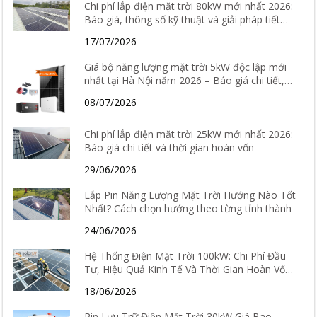
Chi phí lắp điện mặt trời 80kW mới nhất 2026:
Báo giá, thông số kỹ thuật và giải pháp tiết
kiệm điện hiệu quả
17/07/2026
Giá bộ năng lượng mặt trời 5kW độc lập mới
nhất tại Hà Nội năm 2026 – Báo giá chi tiết,
cấu hình và tư vấn lắp đặt
08/07/2026
Chi phí lắp điện mặt trời 25kW mới nhất 2026:
Báo giá chi tiết và thời gian hoàn vốn
29/06/2026
Lắp Pin Năng Lượng Mặt Trời Hướng Nào Tốt
Nhất? Cách chọn hướng theo từng tỉnh thành
24/06/2026
Hệ Thống Điện Mặt Trời 100kW: Chi Phí Đầu
Tư, Hiệu Quả Kinh Tế Và Thời Gian Hoàn Vốn
Chi Tiết
18/06/2026
Pin Lưu Trữ Điện Mặt Trời 30kW Giá Bao