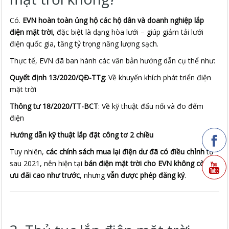
Có.
EVN hoàn toàn ủng hộ các hộ dân và doanh nghiệp lắp
điện mặt trời
, đặc biệt là dạng hòa lưới – giúp giảm tải lưới
điện quốc gia, tăng tỷ trọng năng lượng sạch.
Thực tế, EVN đã ban hành các văn bản hướng dẫn cụ thể như:
Quyết định 13/2020/QĐ-TTg
: Về khuyến khích phát triển điện
mặt trời
Thông tư 18/2020/TT-BCT
: Về kỹ thuật đấu nối và đo đếm
điện
Hướng dẫn kỹ thuật lắp đặt công tơ 2 chiều
Tuy nhiên,
các chính sách mua lại điện dư đã có điều chỉnh
từ
sau 2021, nên hiện tại
bán điện mặt trời cho EVN không còn
ưu đãi cao như trước
, nhưng
vẫn được phép đăng ký
.