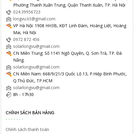
Phường Thanh Xuân Trung, Quận Thanh Xuân, TP. Hà Nội
024.39956723
longvu.lct@gmail.com
VP Hà Nội: 1908 HH3B, KĐT Linh Đàm, Hoàng Liệt, Hoàng
Mai, Hà Nội.
0972 872 456
solarlongvu@gmail.com
CN Miền Trung: Số 1141 Ngô Quyền, Q. Sơn Trà, TP. Đà
Nẵng.
solarlongvu@gmail.com
CN Miền Nam: 668/9/21/3 Quốc Lộ 13, P.Hiệp Bình Phước,
Q.Thủ Đức, TP.HCM
solarlongvu@gmail.com
8h - 17h30
CHÍNH SÁCH BÁN HÀNG
Chính sách thanh toán