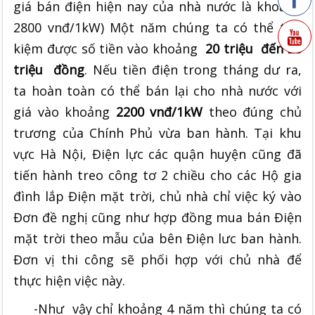
giá bán điện hiện nay của nhà nước là khoảng
2800 vnđ/1kW)
Một năm chúng ta có thể tiết
kiệm được số tiền vào khoảng
20 triệu đến 25
triệu đồng
. Nếu tiền điện trong tháng dư ra,
ta hoàn toàn có thể bán lại cho nhà nước với
giá vào khoảng
2200 vnđ/1kW
theo đúng chủ
trương của Chính Phủ vừa ban hành. Tại khu
vực Hà Nội, Điện lực các quận huyện cũng đã
tiến hành treo công tơ 2 chiều cho các Hộ gia
đình lắp Điện mặt trời, chủ nhà chỉ việc ký vào
Đơn đề nghị cũng như hợp đồng mua bán Điện
mặt trời theo mẫu của bên Điện lưc ban hành.
Đơn vị thi công sẽ phối hợp với chủ nhà để
thực hiện việc này.
-Như vậy chỉ khoảng 4 năm thì chúng ta có