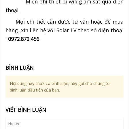
- Miễn phí thiết bị wifi giám sát qua điện
thoại.
Mọi chi tiết cần được tư vấn hoặc để mua
hàng ,xin liên hệ với Solar LV theo số điện thoại
:
0972.872.456
BÌNH LUẬN
Nội dung này chưa có bình luận, hãy gửi cho chúng tôi
bình luận đầu tiên của bạn.
VIẾT BÌNH LUẬN