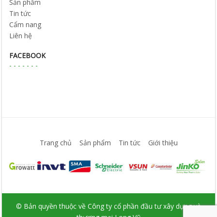
Sản phẩm
Tin tức
Cẩm nang
Liên hệ
FACEBOOK
Trang chủ
Sản phẩm
Tin tức
Giới thiệu
© Bản quyền thuộc về Công ty cổ phần đầu tư xây dựng và