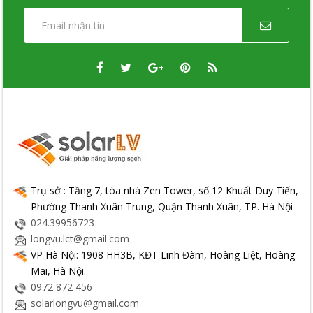
Trụ sở : Tầng 7, tòa nhà Zen Tower, số 12 Khuất Duy Tiến,
Phường Thanh Xuân Trung, Quận Thanh Xuân, TP. Hà Nội
024.39956723
longvu.lct@gmail.com
VP Hà Nội: 1908 HH3B, KĐT Linh Đàm, Hoàng Liệt, Hoàng
Mai, Hà Nội.
0972 872 456
solarlongvu@gmail.com