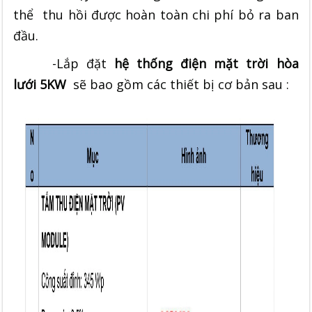
thể thu hồi được hoàn toàn chi phí bỏ ra ban
đầu.
-Lắp đặt
hệ thống điện mặt trời hòa
lưới 5KW
sẽ bao gồm các thiết bị cơ bản sau :