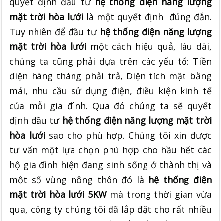
quyết định đầu tư
hệ thống điện năng lượng
mặt trời hòa lưới
là một quyết định đúng đắn.
Tuy nhiên để đầu tư
hệ thống điện năng lượng
mặt trời hòa lưới
một cách hiệu quả, lâu dài,
chúng ta cũng phải dựa trên các yếu tố: Tiền
điện hàng tháng phải trả, Diện tích mặt bằng
mái, nhu cầu sử dụng điện, điều kiện kinh tế
của mỗi gia đình. Qua đó chúng ta sẽ quyết
định đầu tư
hệ thống điện năng lượng mặt trời
hòa lưới
sao cho phù hợp. Chúng tôi xin được
tư vấn một lựa chọn phù hợp cho hầu hết các
hộ gia đình hiện đang sinh sống ở thành thị và
một số vùng nông thôn đó là
hệ thống điện
mặt trời hòa lưới 5KW
mà trong thời gian vừa
qua, công ty chúng tôi đã lắp đặt cho rất nhiều