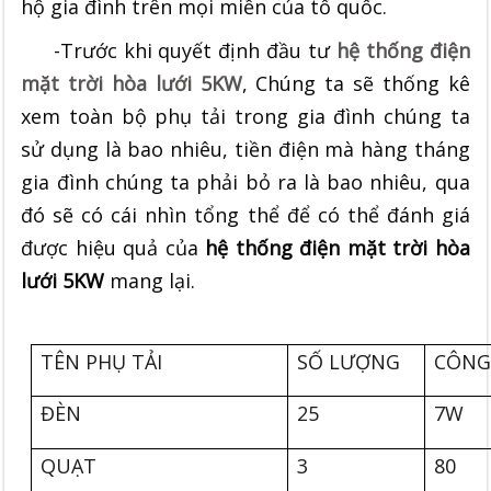
hộ gia đình trên mọi miền của tổ quốc.
-Trước khi quyết định đầu tư
hệ thống điện
mặt trời hòa lưới 5KW
, Chúng ta sẽ thống kê
xem toàn bộ phụ tải trong gia đình chúng ta
sử dụng là bao nhiêu, tiền điện mà hàng tháng
gia đình chúng ta phải bỏ ra là bao nhiêu, qua
đó sẽ có cái nhìn tổng thể để có thể đánh giá
được hiệu quả của
hệ thống điện mặt trời hòa
lưới 5KW
mang lại.
TÊN PHỤ TẢI
SỐ LƯỢNG
CÔNG
ĐÈN
25
7W
QUẠT
3
80