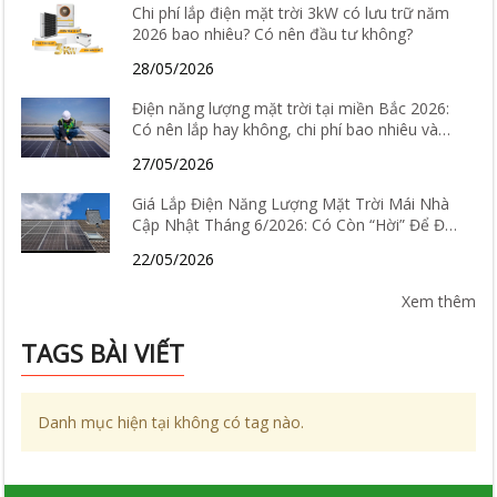
Chi phí lắp điện mặt trời 3kW có lưu trữ năm
2026 bao nhiêu? Có nên đầu tư không?
28/05/2026
Điện năng lượng mặt trời tại miền Bắc 2026:
Có nên lắp hay không, chi phí bao nhiêu và
hiệu quả thực tế ra sao?
27/05/2026
Giá Lắp Điện Năng Lượng Mặt Trời Mái Nhà
Cập Nhật Tháng 6/2026: Có Còn “Hời” Để Đầu
Tư?
22/05/2026
Xem thêm
TAGS BÀI VIẾT
Danh mục hiện tại không có tag nào.