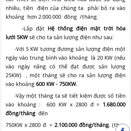
nhiều, tiền điện của chúng ta phải bỏ ra vào
khoảng hơn 2.000.000 đồng /tháng.
-Lắp đặt
Hệ thống điện mặt trời hòa
lưới 5KW
sẽ cho ta sản lượng điện như sau:
-Với 5 KW tương đương sản lượng điện một
ngày vào trung bình vào khoảng là 20 KW (nếu
vào ngày nắng có thể đạt được sản lượng
25KW) , một tháng sẽ cho ra sản lượng điện
vào khoảng
600 KW - 750KW.
-Vậy một tháng ta sẽ tiết kiệm được số tiền
vào khoảng : 600 KW x 2800 đ =
1.680.000
đồng/tháng
đến
750KW x 2800 đ =
2.100.000 đồng/tháng.
(theo