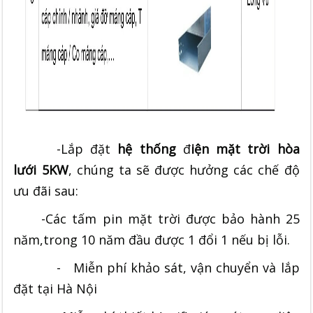
-Lắp đặt
hệ thống
đ
iện mặt trời hòa
lưới 5KW
, chúng ta sẽ được hưởng các chế độ
ưu đãi sau:
-Các tấm pin mặt trời được bảo hành 25
năm,trong 10 năm đầu được 1 đổi 1 nếu bị lỗi.
- Miễn phí khảo sát, vận chuyển và lắp
đặt tại Hà Nội