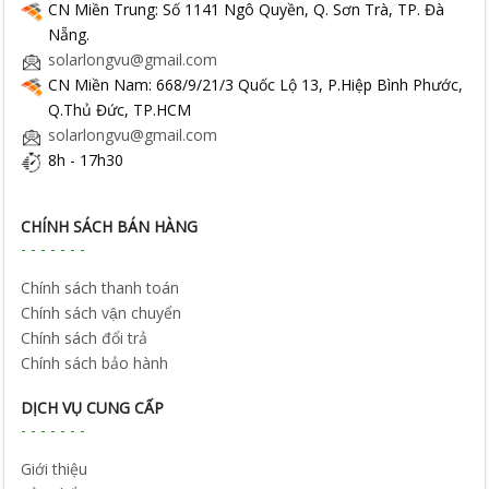
CN Miền Trung: Số 1141 Ngô Quyền, Q. Sơn Trà, TP. Đà
Nẵng.
solarlongvu@gmail.com
CN Miền Nam: 668/9/21/3 Quốc Lộ 13, P.Hiệp Bình Phước,
Q.Thủ Đức, TP.HCM
solarlongvu@gmail.com
8h - 17h30
CHÍNH SÁCH BÁN HÀNG
Chính sách thanh toán
Chính sách vận chuyển
Chính sách đổi trả
Chính sách bảo hành
DỊCH VỤ CUNG CẤP
Giới thiệu