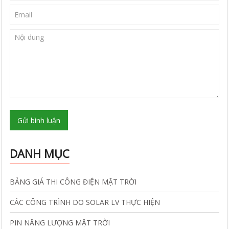
Gửi bình luận
DANH MỤC
BẢNG GIÁ THI CÔNG ĐIỆN MẶT TRỜI
CÁC CÔNG TRÌNH DO SOLAR LV THỰC HIỆN
PIN NĂNG LƯỢNG MẶT TRỜI