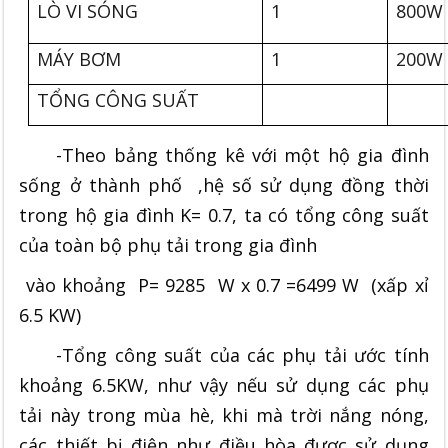
LÒ VI SÓNG
1
800W
MÁY BƠM
1
200W
TỔNG CÔNG SUẤT
-Theo bảng thống kê với một hộ gia đình
sống ở thành phố ,hệ số sử dụng đồng thời
trong hộ gia đình K= 0.7, ta có tổng công suất
của toàn bộ phụ tải trong gia đình
vào khoảng P= 9285 W x 0.7 =6499 W (xấp xỉ
6.5 KW)
-Tổng công suất của các phụ tải ước tính
khoảng 6.5KW, như vậy nếu sử dụng các phụ
tải này trong mùa hè, khi mà trời nắng nóng,
các thiết bị điện như điều hòa được sử dụng