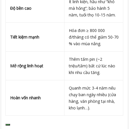
Ít linh kiện, hầu như “khó
Độ bền cao
mà hỏng”; bảo hành 5
năm, tuổi thọ 10-15 năm.
Hóa đơn ≥ 800 000
Tiết kiệm mạnh
đ/tháng có thể giảm 50-70
% vào mùa nắng.
Thêm tấm pin (~2
Mở rộng linh hoạt
triệu/tấm) bất cứ lúc nào
khi nhu cầu tăng.
Quanh mức 3-4 năm nếu
chạy ban ngày nhiều (cửa
Hoàn vốn nhanh
hàng, văn phòng tại nhà,
kho lạnh…).