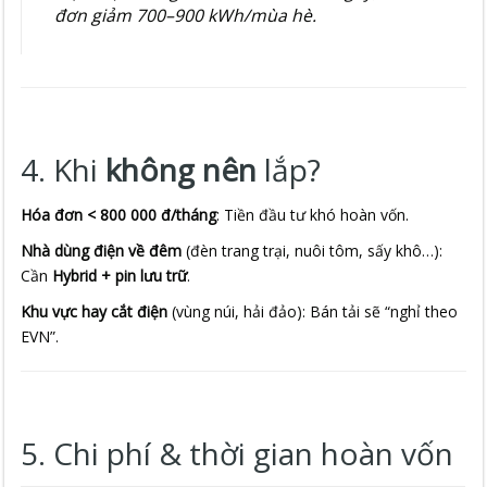
đơn giảm 700–900 kWh/mùa hè.
4. Khi
không nên
lắp?
Hóa đơn < 800 000 đ/tháng
: Tiền đầu tư khó hoàn vốn.
Nhà dùng điện về đêm
(đèn trang trại, nuôi tôm, sấy khô…):
Cần
Hybrid + pin lưu trữ
.
Khu vực hay cắt điện
(vùng núi, hải đảo): Bán tải sẽ “nghỉ theo
EVN”.
5. Chi phí & thời gian hoàn vốn