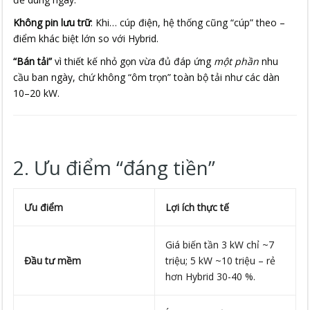
Không pin lưu trữ
: Khi… cúp điện, hệ thống cũng “cúp” theo –
điểm khác biệt lớn so với Hybrid.
“Bán tải”
vì thiết kế nhỏ gọn vừa đủ đáp ứng
một phần
nhu
cầu ban ngày, chứ không “ôm trọn” toàn bộ tải như các dàn
10–20 kW.
2. Ưu điểm “đáng tiền”
Ưu điểm
Lợi ích thực tế
Giá biến tần 3 kW chỉ ~7
Đầu tư mềm
triệu; 5 kW ~10 triệu – rẻ
hơn Hybrid 30-40 %.