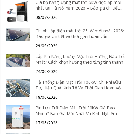
Giá bộ năng lượng mặt trời 5kW độc lập mới
nhất tại Hà Nội năm 2026 – Báo giá chi tiết,
cấu hình và tư vấn lắp đặt
08/07/2026
Chi phí lắp điện mặt trời 25kW mới nhất 2026:
Báo giá chi tiết và thời gian hoàn vốn
29/06/2026
Lắp Pin Năng Lượng Mặt Trời Hướng Nào Tốt
Nhất? Cách chọn hướng theo từng tỉnh thành
24/06/2026
Hệ Thống Điện Mặt Trời 100kW: Chi Phí Đầu
Tư, Hiệu Quả Kinh Tế Và Thời Gian Hoàn Vốn
Chi Tiết
18/06/2026
Pin Lưu Trữ Điện Mặt Trời 30kW Giá Bao
Nhiêu? Báo Giá Mới Nhất Và Kinh Nghiệm
Chọn Loại Tốt Nhất 2026
17/06/2026