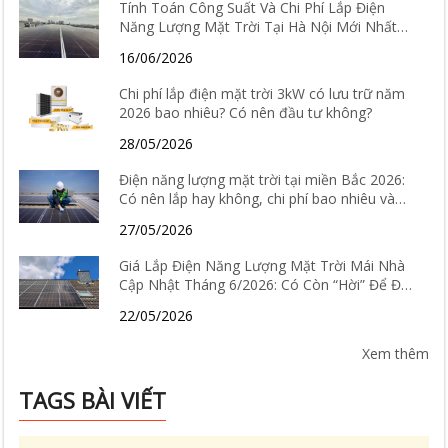
Tính Toán Công Suất Và Chi Phí Lắp Điện
Năng Lượng Mặt Trời Tại Hà Nội Mới Nhất
2026
16/06/2026
Chi phí lắp điện mặt trời 3kW có lưu trữ năm
2026 bao nhiêu? Có nên đầu tư không?
28/05/2026
Điện năng lượng mặt trời tại miền Bắc 2026:
Có nên lắp hay không, chi phí bao nhiêu và
hiệu quả thực tế ra sao?
27/05/2026
Giá Lắp Điện Năng Lượng Mặt Trời Mái Nhà
Cập Nhật Tháng 6/2026: Có Còn “Hời” Để Đầu
Tư?
22/05/2026
Xem thêm
TAGS BÀI VIẾT