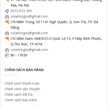
Mai, Hà Nội.
0972 872 456
solarlongvu@gmail.com
CN Miền Trung: Số 1141 Ngô Quyền, Q. Sơn Trà, TP. Đà
Nẵng.
solarlongvu@gmail.com
CN Miền Nam: 668/9/21/3 Quốc Lộ 13, P.Hiệp Bình Phước,
Q.Thủ Đức, TP.HCM
solarlongvu@gmail.com
8h - 17h30
CHÍNH SÁCH BÁN HÀNG
Chính sách thanh toán
Chính sách vận chuyển
Chính sách đổi trả
Chính sách bảo hành