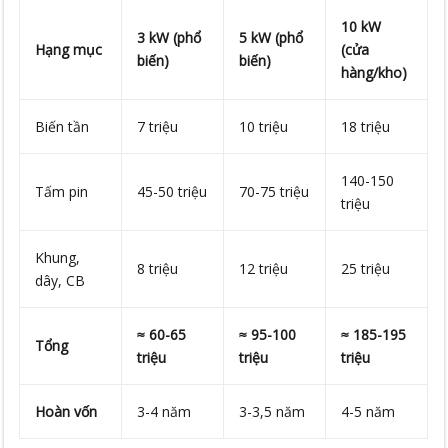
10 kW
3 kW (phổ
5 kW (phổ
Hạng mục
(cửa
biến)
biến)
hàng/kho)
Biến tần
7 triệu
10 triệu
18 triệu
140-150
Tấm pin
45-50 triệu
70-75 triệu
triệu
Khung,
8 triệu
12 triệu
25 triệu
dây, CB
≈ 60-65
≈ 95-100
≈ 185-195
Tổng
triệu
triệu
triệu
Hoàn vốn
3-4 năm
3-3,5 năm
4-5 năm