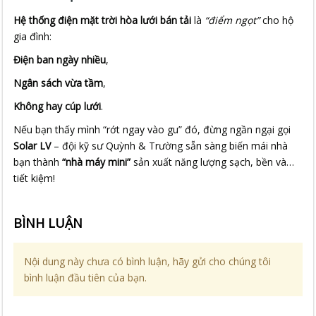
Hệ thống điện mặt trời hòa lưới bán tải
là
“điểm ngọt”
cho hộ
gia đình:
Điện ban ngày nhiều
,
Ngân sách vừa tầm
,
Không hay cúp lưới
.
Nếu bạn thấy mình “rớt ngay vào gu” đó, đừng ngần ngại gọi
Solar LV
– đội kỹ sư Quỳnh & Trường sẵn sàng biến mái nhà
bạn thành
“nhà máy mini”
sản xuất năng lượng sạch, bền và…
tiết kiệm!
BÌNH LUẬN
Nội dung này chưa có bình luận, hãy gửi cho chúng tôi
bình luận đầu tiên của bạn.