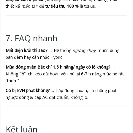
thiết kế
“bán tải”
để
tự tiêu thụ 100 %
là tối ưu.
7. FAQ nhanh
Mất điện lưới thì sao?
→ Hệ thống
ngưng chạy
; muốn dùng
ban đêm hãy cân nhắc Hybrid.
Mùa đông miền Bắc chỉ 1,5 h nắng/ ngày có lỗ không?
→
Không “lỗ”, chỉ kéo dài hoàn vốn; bù lại 6-7 h nắng mùa hè rất
“thơm”.
Có bị EVN phạt không?
→ Lắp đúng chuẩn, có chống phát
ngược dòng & cáp AC đạt chuẩn, không lo.
Kết luận