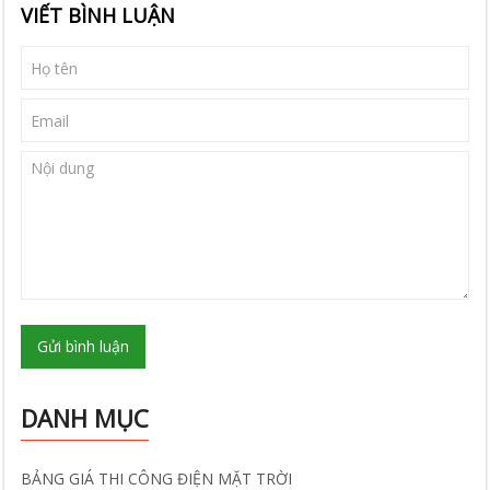
VIẾT BÌNH LUẬN
Gửi bình luận
DANH MỤC
BẢNG GIÁ THI CÔNG ĐIỆN MẶT TRỜI