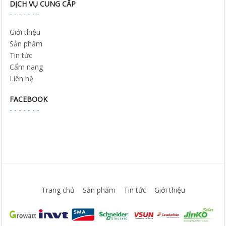
DỊCH VỤ CUNG CẤP
Giới thiệu
Sản phẩm
Tin tức
Cẩm nang
Liên hệ
FACEBOOK
Trang chủ
Sản phẩm
Tin tức
Giới thiệu