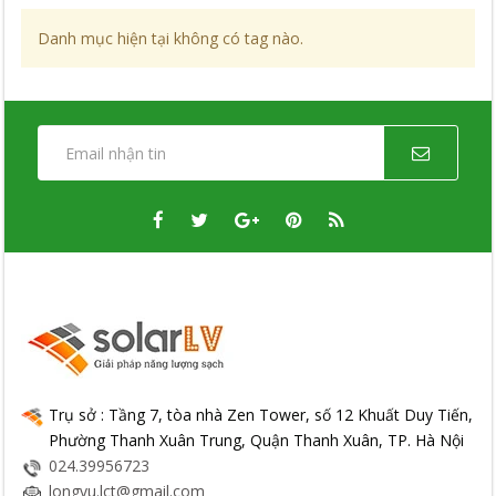
Danh mục hiện tại không có tag nào.
Trụ sở : Tầng 7, tòa nhà Zen Tower, số 12 Khuất Duy Tiến,
Phường Thanh Xuân Trung, Quận Thanh Xuân, TP. Hà Nội
024.39956723
longvu.lct@gmail.com