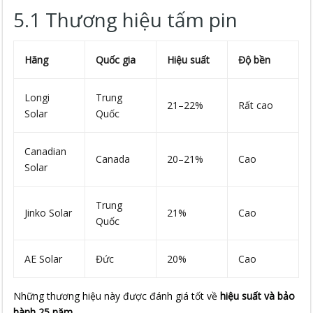
5.1 Thương hiệu tấm pin
Hãng
Quốc gia
Hiệu suất
Độ bền
Longi
Trung
21–22%
Rất cao
Solar
Quốc
Canadian
Canada
20–21%
Cao
Solar
Trung
Jinko Solar
21%
Cao
Quốc
AE Solar
Đức
20%
Cao
Những thương hiệu này được đánh giá tốt về
hiệu suất và bảo
hành 25 năm
.