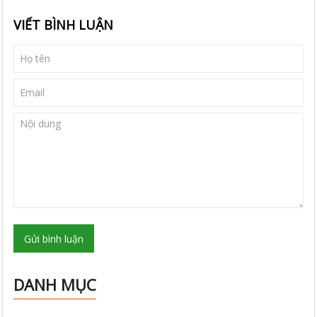
VIẾT BÌNH LUẬN
Gửi bình luận
DANH MỤC