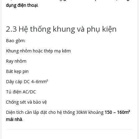
dụng điện thoại
.
2.3 Hệ thống khung và phụ kiện
Bao gồm:
Khung nhôm hoặc thép mạ kẽm
Ray nhôm
Bát kẹp pin
Dây cáp DC 4–6mm²
Tủ điện AC/DC
Chống sét và bảo vệ
Diện tích cần lắp đặt cho hệ thống 30kW khoảng
150 – 160m²
mái nhà
.