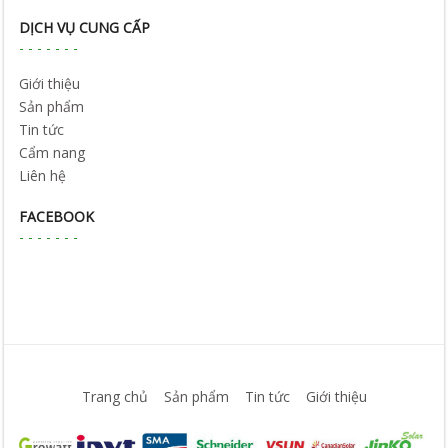
DỊCH VỤ CUNG CẤP
Giới thiệu
Sản phẩm
Tin tức
Cẩm nang
Liên hệ
FACEBOOK
Trang chủ
Sản phẩm
Tin tức
Giới thiệu