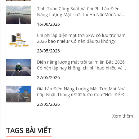
Tính Toán Công Suất Và Chi Phí Lắp Điện
Năng Lượng Mặt Trời Tại Hà Nội Mới Nhất
2026
16/06/2026
Chi phí lắp điện mặt trời 3kW có lưu trữ năm
2026 bao nhiêu? Có nên đầu tư không?
28/05/2026
Điện năng lượng mặt trời tại miền Bắc 2026:
Có nên lắp hay không, chi phí bao nhiêu và
hiệu quả thực tế ra sao?
27/05/2026
Giá Lắp Điện Năng Lượng Mặt Trời Mái Nhà
Cập Nhật Tháng 6/2026: Có Còn “Hời” Để Đầu
Tư?
22/05/2026
Xem thêm
TAGS BÀI VIẾT