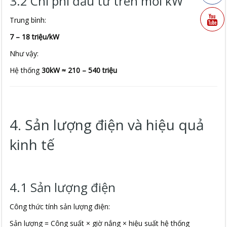
3.2 Chi phí đầu tư trên mỗi kW
Trung bình:
7 – 18 triệu/kW
Như vậy:
Hệ thống
30kW ≈ 210 – 540 triệu
4. Sản lượng điện và hiệu quả
kinh tế
4.1 Sản lượng điện
Công thức tính sản lượng điện:
Sản lượng = Công suất × giờ nắng × hiệu suất hệ thống