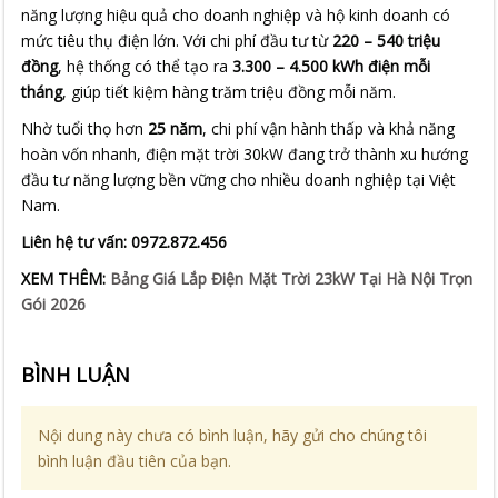
năng lượng hiệu quả cho doanh nghiệp và hộ kinh doanh có
mức tiêu thụ điện lớn. Với chi phí đầu tư từ
220 – 540 triệu
đồng
, hệ thống có thể tạo ra
3.300 – 4.500 kWh điện mỗi
tháng
, giúp tiết kiệm hàng trăm triệu đồng mỗi năm.
Nhờ tuổi thọ hơn
25 năm
, chi phí vận hành thấp và khả năng
hoàn vốn nhanh, điện mặt trời 30kW đang trở thành xu hướng
đầu tư năng lượng bền vững cho nhiều doanh nghiệp tại Việt
Nam.
Liên hệ tư vấn: 0972.872.456
XEM THÊM:
Bảng Giá Lắp Điện Mặt Trời 23kW Tại Hà Nội Trọn
Gói 2026
BÌNH LUẬN
Nội dung này chưa có bình luận, hãy gửi cho chúng tôi
bình luận đầu tiên của bạn.