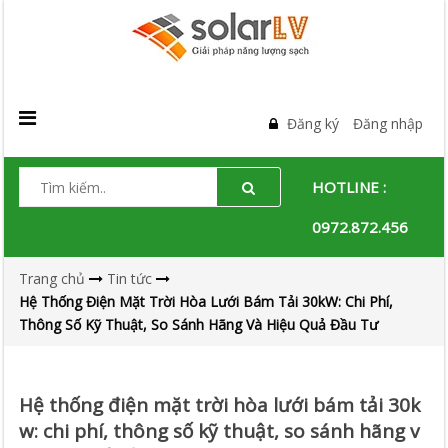
Đăng ký
Đăng nhập
HOTLINE :
0972.872.456
Trang chủ
Tin tức
Hệ Thống Điện Mặt Trời Hòa Lưới Bám Tải 30kW: Chi Phí,
Thông Số Kỹ Thuật, So Sánh Hãng Và Hiệu Quả Đầu Tư
Hệ thống điện mặt trời hòa lưới bám tải 30k
w: chi phí, thông số kỹ thuật, so sánh hãng v