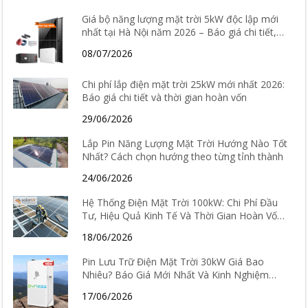
Giá bộ năng lượng mặt trời 5kW độc lập mới
nhất tại Hà Nội năm 2026 – Báo giá chi tiết,
cấu hình và tư vấn lắp đặt
08/07/2026
Chi phí lắp điện mặt trời 25kW mới nhất 2026:
Báo giá chi tiết và thời gian hoàn vốn
29/06/2026
Lắp Pin Năng Lượng Mặt Trời Hướng Nào Tốt
Nhất? Cách chọn hướng theo từng tỉnh thành
24/06/2026
Hệ Thống Điện Mặt Trời 100kW: Chi Phí Đầu
Tư, Hiệu Quả Kinh Tế Và Thời Gian Hoàn Vốn
Chi Tiết
18/06/2026
Pin Lưu Trữ Điện Mặt Trời 30kW Giá Bao
Nhiêu? Báo Giá Mới Nhất Và Kinh Nghiệm
Chọn Loại Tốt Nhất 2026
17/06/2026