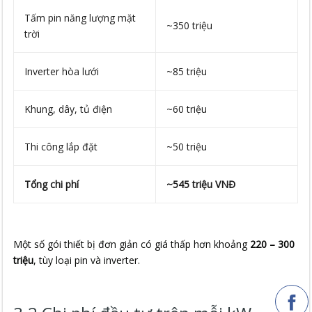
Tấm pin năng lượng mặt
~350 triệu
trời
Inverter hòa lưới
~85 triệu
Khung, dây, tủ điện
~60 triệu
Thi công lắp đặt
~50 triệu
Tổng chi phí
~545 triệu VNĐ
Một số gói thiết bị đơn giản có giá thấp hơn khoảng
220 – 300
triệu
, tùy loại pin và inverter.