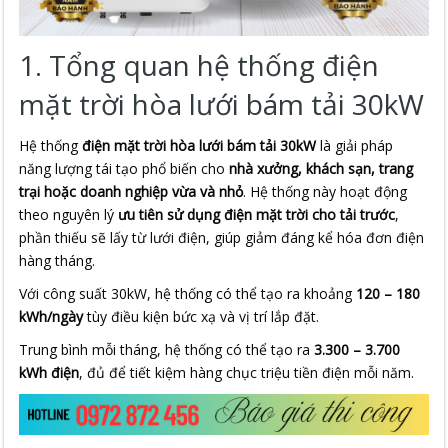
1. Tổng quan hệ thống điện
mặt trời hòa lưới bám tải 30kW
Hệ thống
điện mặt trời hòa lưới bám tải 30kW
là giải pháp
năng lượng tái tạo phổ biến cho
nhà xưởng, khách sạn, trang
trại hoặc doanh nghiệp vừa và nhỏ
. Hệ thống này hoạt động
theo nguyên lý
ưu tiên sử dụng điện mặt trời cho tải trước
,
phần thiếu sẽ lấy từ lưới điện, giúp giảm đáng kể hóa đơn điện
hàng tháng.
Với công suất 30kW, hệ thống có thể tạo ra khoảng
120 – 180
kWh/ngày
tùy điều kiện bức xạ và vị trí lắp đặt.
Trung bình mỗi tháng, hệ thống có thể tạo ra
3.300 – 3.700
kWh điện
, đủ để tiết kiệm hàng chục triệu tiền điện mỗi năm.