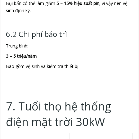
Bụi bẩn có thể làm giảm
5 – 15% hiệu suất pin
, vì vậy nên vệ
sinh định kỳ.
6.2 Chi phí bảo trì
Trung bình:
3 – 5 triệu/năm
Bao gồm vệ sinh và kiểm tra thiết bị.
7. Tuổi thọ hệ thống
điện mặt trời 30kW