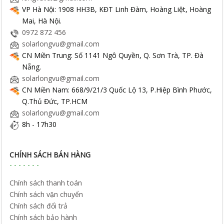
VP Hà Nội: 1908 HH3B, KĐT Linh Đàm, Hoàng Liệt, Hoàng
Mai, Hà Nội.
0972 872 456
solarlongvu@gmail.com
CN Miền Trung: Số 1141 Ngô Quyền, Q. Sơn Trà, TP. Đà
Nẵng.
solarlongvu@gmail.com
CN Miền Nam: 668/9/21/3 Quốc Lộ 13, P.Hiệp Bình Phước,
Q.Thủ Đức, TP.HCM
solarlongvu@gmail.com
8h - 17h30
CHÍNH SÁCH BÁN HÀNG
Chính sách thanh toán
Chính sách vận chuyển
Chính sách đổi trả
Chính sách bảo hành