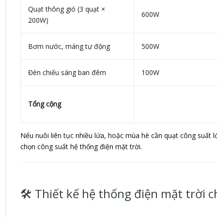
Quạt thông gió (3 quạt ×
600W
200W)
Bơm nước, máng tự động
500W
Đèn chiếu sáng ban đêm
100W
Tổng cộng
Nếu nuôi liên tục nhiều lứa, hoặc mùa hè cần quạt công suất l
chọn công suất hệ thống điện mặt trời.
🛠 Thiết kế hệ thống điện mặt trời c