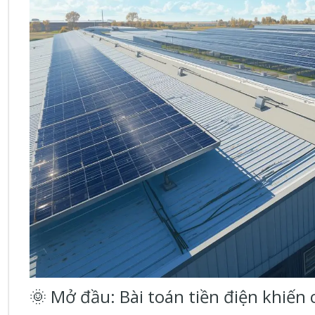
🌞 Mở đầu: Bài toán tiền điện khiến 