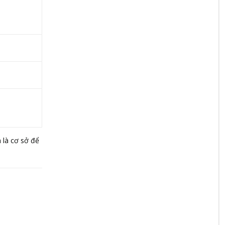
h là cơ sở để