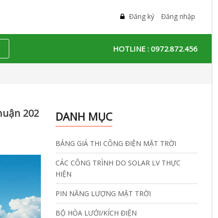
Đăng ký
Đăng nhập
HOTLINE :
0972.872.456
nhuận 202
DANH MỤC
BẢNG GIÁ THI CÔNG ĐIỆN MẶT TRỜI
CÁC CÔNG TRÌNH DO SOLAR LV THỰC
HIỆN
PIN NĂNG LƯỢNG MẶT TRỜI
BỘ HÒA LƯỚI/KÍCH ĐIỆN