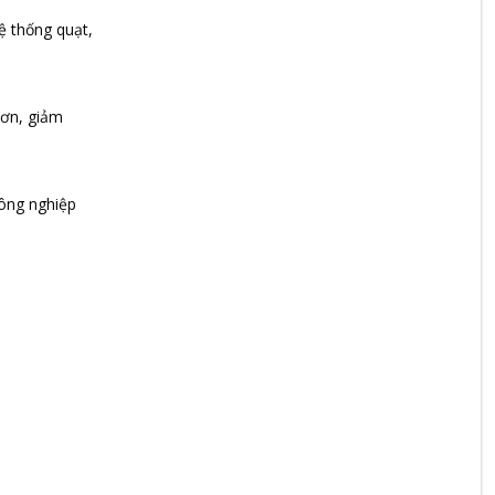
ệ thống quạt,
hơn, giảm
nông nghiệp