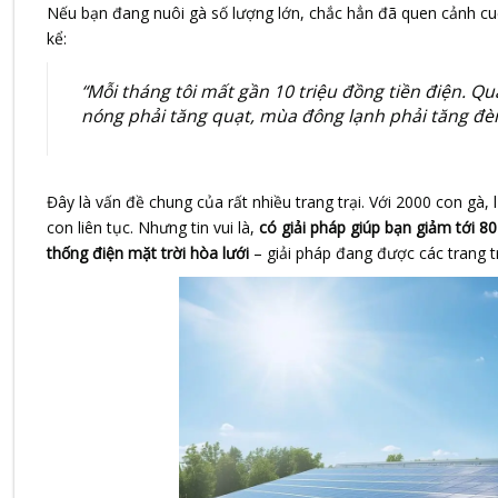
Nếu bạn đang nuôi gà số lượng lớn, chắc hẳn đã quen cảnh cuố
kể:
“Mỗi tháng tôi mất gần 10 triệu đồng tiền điện. Q
nóng phải tăng quạt, mùa đông lạnh phải tăng đèn
Đây là vấn đề chung của rất nhiều trang trại. Với 2000 con gà
con liên tục. Nhưng tin vui là,
có giải pháp giúp bạn giảm tới 
thống điện mặt trời hòa lưới
– giải pháp đang được các trang 