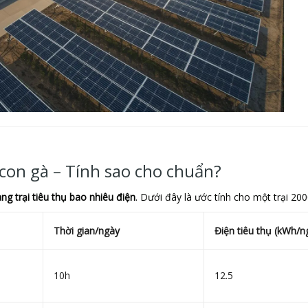
 con gà – Tính sao cho chuẩn?
ang trại tiêu thụ bao nhiêu điện
. Dưới đây là ước tính cho một trại 200
Thời gian/ngày
Điện tiêu thụ (kWh/n
10h
12.5