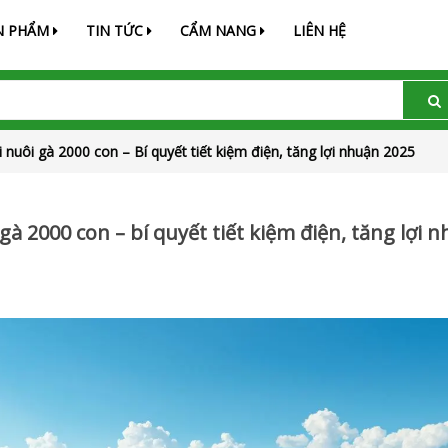
N PHẨM
TIN TỨC
CẨM NANG
LIÊN HỆ
i nuôi gà 2000 con – Bí quyết tiết kiệm điện, tăng lợi nhuận 2025
gà 2000 con – bí quyết tiết kiệm điện, tăng lợi 