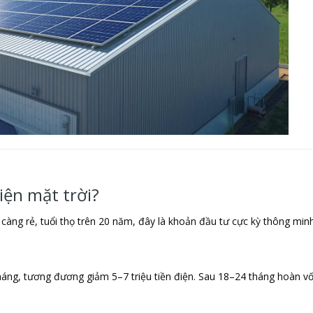
điện mặt trời?
y càng rẻ, tuổi thọ trên 20 năm, đây là khoản đầu tư cực kỳ thông min
ng, tương đương giảm 5–7 triệu tiền điện. Sau 18–24 tháng hoàn vố