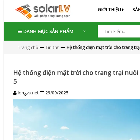
GIỚI THIỆU
SẢ
DANH MỤC SẢN PHẨM
Trang chủ
Tin tức
Hệ thống điện mặt trời cho trang trạ
Hệ thống điện mặt trời cho trang trại nuôi 
5
longvu.net
29/09/2025