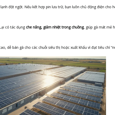
lạnh đột ngột. Nếu kết hợp pin lưu trữ, bạn luôn chủ động điện cho h
 Lại có tác dụng
che nắng, giảm nhiệt trong chuồng
, giúp gà mát mẻ 
o, dễ bán gà cho các chuỗi siêu thị hoặc xuất khẩu vì đạt tiêu chí “