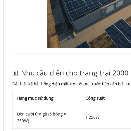
📊 Nhu cầu điện cho trang trại 2000
Để thiết kế hệ thống điện mặt trời tối ưu, trước tiên cần biết
tr
Hạng mục sử dụng
Công suất
Đèn sưởi úm gà (5 bóng ×
1.250W
250W)