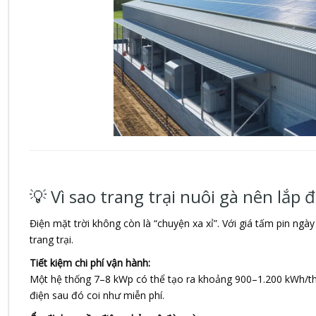
💡 Vì sao trang trại nuôi gà nên lắp 
Điện mặt trời không còn là “chuyện xa xỉ”. Với giá tấm pin ngà
trang trại.
Tiết kiệm chi phí vận hành:
Một hệ thống 7–8 kWp có thể tạo ra khoảng 900–1.200 kWh/thá
điện sau đó coi như miễn phí.