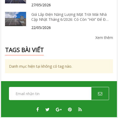
hiệu quả thực tế ra sao?
27/05/2026
Giá Lắp Điện Năng Lượng Mặt Trời Mái Nhà
Cập Nhật Tháng 6/2026: Có Còn “Hời” Để Đầu
Tư?
22/05/2026
Xem thêm
TAGS BÀI VIẾT
Danh mục hiện tại không có tag nào.