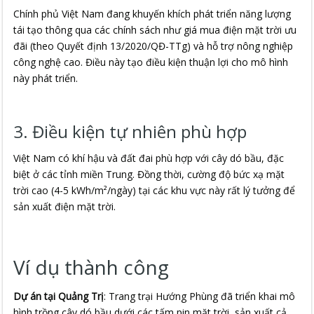
Chính phủ Việt Nam đang khuyến khích phát triển năng lượng
tái tạo thông qua các chính sách như giá mua điện mặt trời ưu
đãi (theo Quyết định 13/2020/QĐ-TTg) và hỗ trợ nông nghiệp
công nghệ cao. Điều này tạo điều kiện thuận lợi cho mô hình
này phát triển.
3. Điều kiện tự nhiên phù hợp
Việt Nam có khí hậu và đất đai phù hợp với cây dó bầu, đặc
biệt ở các tỉnh miền Trung. Đồng thời, cường độ bức xạ mặt
trời cao (4-5 kWh/m²/ngày) tại các khu vực này rất lý tưởng để
sản xuất điện mặt trời.
Ví dụ thành công
Dự án tại Quảng Trị
: Trang trại Hướng Phùng đã triển khai mô
hình trồng cây dó bầu dưới các tấm pin mặt trời, sản xuất cả