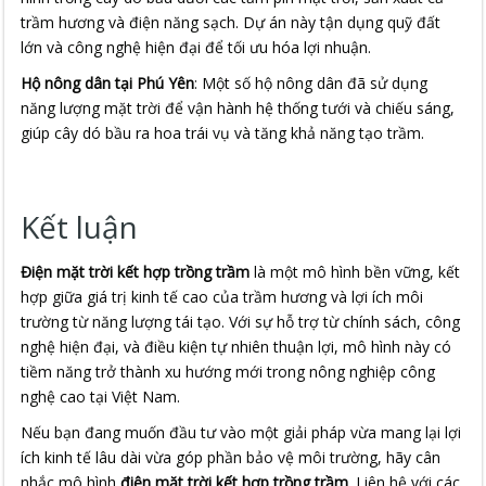
trầm hương và điện năng sạch. Dự án này tận dụng quỹ đất
lớn và công nghệ hiện đại để tối ưu hóa lợi nhuận.
Hộ nông dân tại Phú Yên
: Một số hộ nông dân đã sử dụng
năng lượng mặt trời để vận hành hệ thống tưới và chiếu sáng,
giúp cây dó bầu ra hoa trái vụ và tăng khả năng tạo trầm.
Kết luận
Điện mặt trời kết hợp trồng trầm
là một mô hình bền vững, kết
hợp giữa giá trị kinh tế cao của trầm hương và lợi ích môi
trường từ năng lượng tái tạo. Với sự hỗ trợ từ chính sách, công
nghệ hiện đại, và điều kiện tự nhiên thuận lợi, mô hình này có
tiềm năng trở thành xu hướng mới trong nông nghiệp công
nghệ cao tại Việt Nam.
Nếu bạn đang muốn đầu tư vào một giải pháp vừa mang lại lợi
ích kinh tế lâu dài vừa góp phần bảo vệ môi trường, hãy cân
nhắc mô hình
điện mặt trời kết hợp trồng trầm
. Liên hệ với các