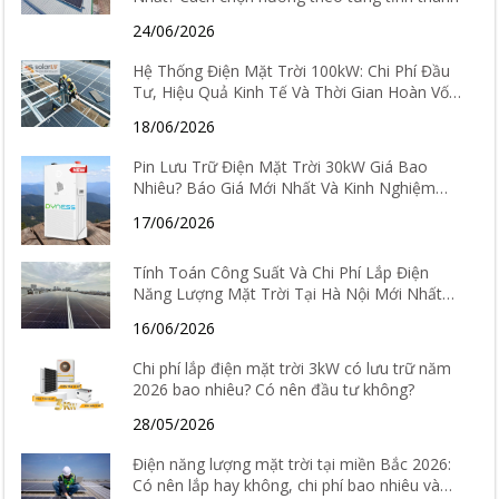
24/06/2026
Hệ Thống Điện Mặt Trời 100kW: Chi Phí Đầu
Tư, Hiệu Quả Kinh Tế Và Thời Gian Hoàn Vốn
Chi Tiết
18/06/2026
Pin Lưu Trữ Điện Mặt Trời 30kW Giá Bao
Nhiêu? Báo Giá Mới Nhất Và Kinh Nghiệm
Chọn Loại Tốt Nhất 2026
17/06/2026
Tính Toán Công Suất Và Chi Phí Lắp Điện
Năng Lượng Mặt Trời Tại Hà Nội Mới Nhất
2026
16/06/2026
Chi phí lắp điện mặt trời 3kW có lưu trữ năm
2026 bao nhiêu? Có nên đầu tư không?
28/05/2026
Điện năng lượng mặt trời tại miền Bắc 2026:
Có nên lắp hay không, chi phí bao nhiêu và