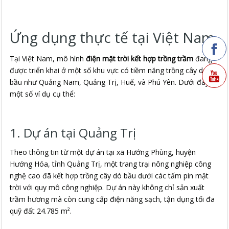
Ứng dụng thực tế tại Việt Nam
Tại Việt Nam, mô hình
điện mặt trời kết hợp trồng trầm
đang
được triển khai ở một số khu vực có tiềm năng trồng cây dó
bầu như Quảng Nam, Quảng Trị, Huế, và Phú Yên. Dưới đây là
một số ví dụ cụ thể:
1. Dự án tại Quảng Trị
Theo thông tin từ một dự án tại xã Hướng Phùng, huyện
Hướng Hóa, tỉnh Quảng Trị, một trang trại nông nghiệp công
nghệ cao đã kết hợp trồng cây dó bầu dưới các tấm pin mặt
trời với quy mô công nghiệp. Dự án này không chỉ sản xuất
trầm hương mà còn cung cấp điện năng sạch, tận dụng tối đa
quỹ đất 24.785 m².