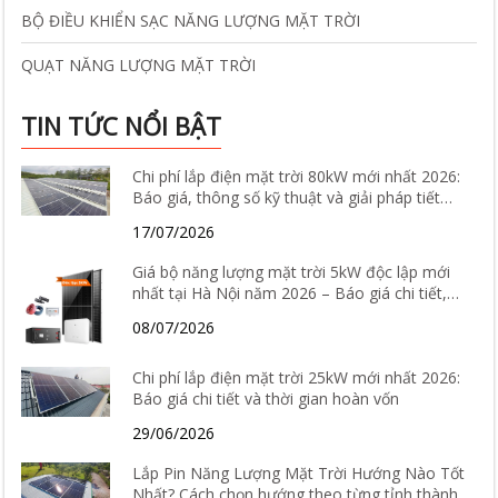
BỘ ĐIỀU KHIỂN SẠC NĂNG LƯỢNG MẶT TRỜI
QUẠT NĂNG LƯỢNG MẶT TRỜI
TIN TỨC NỔI BẬT
Chi phí lắp điện mặt trời 80kW mới nhất 2026:
Báo giá, thông số kỹ thuật và giải pháp tiết
kiệm điện hiệu quả
17/07/2026
Giá bộ năng lượng mặt trời 5kW độc lập mới
nhất tại Hà Nội năm 2026 – Báo giá chi tiết,
cấu hình và tư vấn lắp đặt
08/07/2026
Chi phí lắp điện mặt trời 25kW mới nhất 2026:
Báo giá chi tiết và thời gian hoàn vốn
29/06/2026
Lắp Pin Năng Lượng Mặt Trời Hướng Nào Tốt
Nhất? Cách chọn hướng theo từng tỉnh thành