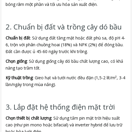
bóng râm một phần và tối ưu hóa sản xuất điện.
2. Chuẩn bị đất và trồng cây dó bầu
Chuẩn bị đất
: Sử dụng đất tầng mặt hoặc đất phù sa, độ pH 4-
6, trộn với phân chuồng hoai (18%) và NPK (2%) để đóng bầu.
Đất cần được ủ 45-60 ngày trước khi trồng.
Chọn giống
: Sử dụng giống cây dó bầu chất lượng cao, có khả
năng tạo trầm tốt.
Kỹ thuật trồng
: Gieo hạt và tưới nước đều đặn (1,5-2 lít/m², 3-4
lần/ngày trong mùa nắng).
3. Lắp đặt hệ thống điện mặt trời
Chọn thiết bị chất lượng
: Sử dụng tấm pin mặt trời hiệu suất
cao (như pin mono hoặc bifacial) và inverter hybrid để lưu trữ
hoặc hòa lưới điện.