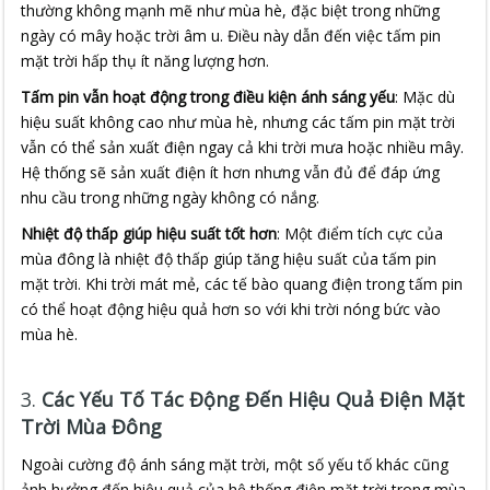
thường không mạnh mẽ như mùa hè, đặc biệt trong những
ngày có mây hoặc trời âm u. Điều này dẫn đến việc tấm pin
mặt trời hấp thụ ít năng lượng hơn.
Tấm pin vẫn hoạt động trong điều kiện ánh sáng yếu
: Mặc dù
hiệu suất không cao như mùa hè, nhưng các tấm pin mặt trời
vẫn có thể sản xuất điện ngay cả khi trời mưa hoặc nhiều mây.
Hệ thống sẽ sản xuất điện ít hơn nhưng vẫn đủ để đáp ứng
nhu cầu trong những ngày không có nắng.
Nhiệt độ thấp giúp hiệu suất tốt hơn
: Một điểm tích cực của
mùa đông là nhiệt độ thấp giúp tăng hiệu suất của tấm pin
mặt trời. Khi trời mát mẻ, các tế bào quang điện trong tấm pin
có thể hoạt động hiệu quả hơn so với khi trời nóng bức vào
mùa hè.
3.
Các Yếu Tố Tác Động Đến Hiệu Quả Điện Mặt
Trời Mùa Đông
Ngoài cường độ ánh sáng mặt trời, một số yếu tố khác cũng
ảnh hưởng đến hiệu quả của hệ thống điện mặt trời trong mùa