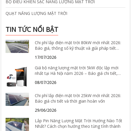
BỘ ĐIỀU KHIỂN SẠC NĂNG LƯỢNG MẶT TRỜI
QUẠT NĂNG LƯỢNG MẶT TRỜI
TIN TỨC NỔI BẬT
Chi phí lắp điện mặt trời 80kW mới nhất 2026:
Báo giá, thông số kỹ thuật và giải pháp tiết
kiệm điện hiệu quả
17/07/2026
Giá bộ năng lượng mặt trời 5kW độc lập mới
nhất tại Hà Nội năm 2026 – Báo giá chi tiết,
cấu hình và tư vấn lắp đặt
08/07/2026
Chi phí lắp điện mặt trời 25kW mới nhất 2026:
Báo giá chi tiết và thời gian hoàn vốn
29/06/2026
Lắp Pin Năng Lượng Mặt Trời Hướng Nào Tốt
Nhất? Cách chọn hướng theo từng tỉnh thành