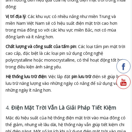
đông:
Vị trí địa lý
: Các khu vực có nhiều nắng như miền Trung và
miền Nam Việt Nam sẽ có hiệu suất điện mặt trời cao hơn
trong mùa đông so với các khu vực miền Bắc, nơi có mùa
đông lạnh và ít nắng hơn.
Chất lượng và công suất của tấm pin
: Các loại tấm pin mặt trời
cao cấp, đặc biệt là các loại pin sử dụng công nghệ
polycrystalline hoặc monocrystalline, có thể hoạt động tốt hơn
trong điều kiện ánh sáng yếu.
Hệ thống lưu trữ điện
: Việc lắp đặt
pin lưu trữ
điện sẽ giúp bạn
lưu trữ năng lượng vào những ngày có nắng để sử dụng vào
những ngày ít nắng hơn.
4.
Điện Mặt Trời Vẫn Là Giải Pháp Tiết Kiệm
Mặc dù hiệu suất của hệ thống điện mặt trời vào mùa đông có
thể giảm, nhưng về lâu dài, hệ thống này vẫn giúp tiết kiệm chi
phí điện năng. Một số lợi ích khi sử dụng điện mặt trời vào mùa