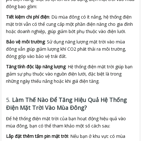
đông bao gồm:
Tiết kiệm chi phí điện
: Dù mùa đông có ít nắng, hệ thống điện
mặt trời vẫn có thể cung cấp một phần điện năng cho gia đình
hoặc doanh nghiệp, giúp giảm bớt phụ thuộc vào điện lưới.
Bảo vệ môi trường
: Sử dụng năng lượng mặt trời vào mùa
đông vẫn giúp giảm lượng khí CO2 phát thải ra môi trường,
đóng góp vào bảo vệ trái đất.
Tăng tính độc lập năng lượng
: Hệ thống điện mặt trời giúp bạn
giảm sự phụ thuộc vào nguồn điện lưới, đặc biệt là trong
những ngày thiếu nắng hoặc khi giá điện tăng.
5.
Làm Thế Nào Để Tăng Hiệu Quả Hệ Thống
Điện Mặt Trời Vào Mùa Đông?
Để hệ thống điện mặt trời của bạn hoạt động hiệu quả vào
mùa đông, bạn có thể tham khảo một số cách sau:
Lắp đặt thêm tấm pin mặt trời
: Nếu bạn ở khu vực có mùa