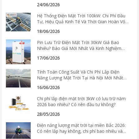
24/06/2026
Hệ Thống Điện Mặt Trời 100kW: Chi Phí Đầu
Tư, Hiệu Quả Kinh Tế Và Thời Gian Hoàn Vốn
Chi Tiết
18/06/2026
Pin Lưu Trữ Điện Mặt Trời 30kW Giá Bao
Nhiêu? Báo Giá Mới Nhất Và Kinh Nghiệm
Chọn Loại Tốt Nhất 2026
17/06/2026
Tính Toán Công Suất Và Chi Phí Lắp Điện
Năng Lượng Mặt Trời Tại Hà Nội Mới Nhất
2026
16/06/2026
Chi phí lắp điện mặt trời 3kW có lưu trữ năm
2026 bao nhiêu? Có nên đầu tư không?
28/05/2026
Điện năng lượng mặt trời tại miền Bắc 2026:
Có nên lắp hay không, chi phí bao nhiêu và
hiệu quả thực tế ra sao?