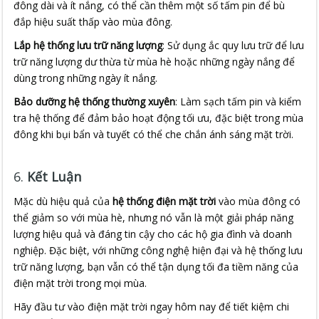
đông dài và ít nắng, có thể cần thêm một số tấm pin để bù
đắp hiệu suất thấp vào mùa đông.
Lắp hệ thống lưu trữ năng lượng
: Sử dụng ắc quy lưu trữ để lưu
trữ năng lượng dư thừa từ mùa hè hoặc những ngày nắng để
dùng trong những ngày ít nắng.
Bảo dưỡng hệ thống thường xuyên
: Làm sạch tấm pin và kiểm
tra hệ thống để đảm bảo hoạt động tối ưu, đặc biệt trong mùa
đông khi bụi bẩn và tuyết có thể che chắn ánh sáng mặt trời.
6.
Kết Luận
Mặc dù hiệu quả của
hệ thống điện mặt trời
vào mùa đông có
thể giảm so với mùa hè, nhưng nó vẫn là một giải pháp năng
lượng hiệu quả và đáng tin cậy cho các hộ gia đình và doanh
nghiệp. Đặc biệt, với những công nghệ hiện đại và hệ thống lưu
trữ năng lượng, bạn vẫn có thể tận dụng tối đa tiềm năng của
điện mặt trời trong mọi mùa.
Hãy đầu tư vào điện mặt trời ngay hôm nay để tiết kiệm chi