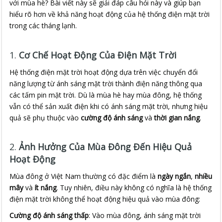
với mùa hè? Bài viết này sẽ giải đáp câu hỏi này và giúp bạn
hiểu rõ hơn về khả năng hoạt động của hệ thống điện mặt trời
trong các tháng lạnh.
1.
Cơ Chế Hoạt Động Của Điện Mặt Trời
Hệ thống điện mặt trời hoạt động dựa trên việc chuyển đổi
năng lượng từ ánh sáng mặt trời thành điện năng thông qua
các tấm pin mặt trời. Dù là mùa hè hay mùa đông, hệ thống
vẫn có thể sản xuất điện khi có ánh sáng mặt trời, nhưng hiệu
quả sẽ phụ thuộc vào
cường độ ánh sáng
và
thời gian nắng
.
2.
Ảnh Hưởng Của Mùa Đông Đến Hiệu Quả
Hoạt Động
Mùa đông ở Việt Nam thường có đặc điểm là
ngày ngắn
,
nhiều
mây
và
ít nắng
. Tuy nhiên, điều này không có nghĩa là hệ thống
điện mặt trời không thể hoạt động hiệu quả vào mùa đông:
Cường độ ánh sáng thấp
: Vào mùa đông, ánh sáng mặt trời