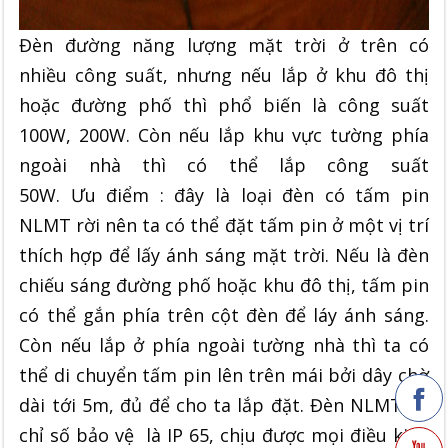
Đèn đường năng lượng mặt trời ở trên có
nhiều công suất, nhưng nếu lắp ở khu đô thị
hoặc đường phố thì phổ biến là công suất
100W, 200W. Còn nếu lắp khu vực tường phía
ngoài nhà thì có thể lắp công suất
50W. Ưu điểm : đây là loại đèn có tấm pin
NLMT rời nên ta có thể đặt tấm pin ở một vị trí
thích hợp để lấy ánh sáng mặt trời. Nếu là đèn
chiếu sáng đường phố hoặc khu đô thị, tấm pin
có thể gắn phía trên cột đèn để láy ánh sáng.
Còn nếu lắp ở phía ngoài tường nhà thì ta có
thể di chuyển tấm pin lên trên mái bởi dây chờ
dài tới 5m, đủ để cho ta lắp đặt. Đèn NLMT có
chỉ số bảo vệ là IP 65, chịu được mọi điều kiện