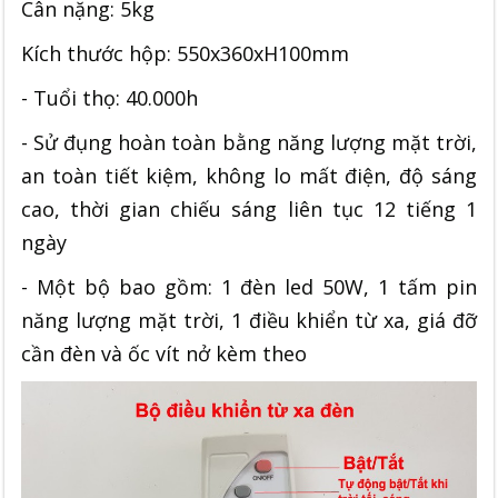
Cân nặng: 5kg
Kích thước hộp: 550x360xH100mm
- Tuổi thọ: 40.000h
- Sử đụng hoàn toàn bằng năng lượng mặt trời,
an toàn tiết kiệm, không lo mất điện, độ sáng
cao, thời gian chiếu sáng liên tục 12 tiếng 1
ngày
- Một bộ bao gồm: 1 đèn led 50W, 1 tấm pin
năng lượng mặt trời, 1 điều khiển từ xa, giá đỡ
cần đèn và ốc vít nở kèm theo