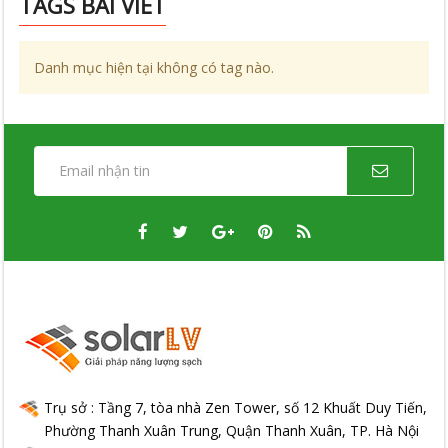
TAGS BÀI VIẾT
Danh mục hiện tại không có tag nào.
Trụ sở : Tầng 7, tòa nhà Zen Tower, số 12 Khuất Duy Tiến,
Phường Thanh Xuân Trung, Quận Thanh Xuân, TP. Hà Nội