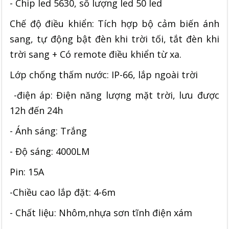
- Chip led 5630, số lượng led 50 led
Chế độ điều khiển: Tích hợp bộ cảm biến ánh
sang, tự động bật đèn khi trời tối, tắt đèn khi
trời sang + Có remote điều khiển từ xa.
Lớp chống thấm nước: IP-66, lắp ngoài trời
-điện áp: Điện năng lượng mặt trời, lưu được
12h đến 24h
- Ánh sáng: Trắng
- Độ sáng: 4000LM
Pin: 15A
-Chiều cao lắp đặt: 4-6m
- Chất liệu: Nhôm,nhựa sơn tĩnh điện xám