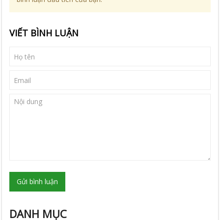
VIẾT BÌNH LUẬN
Gửi bình luận
DANH MỤC