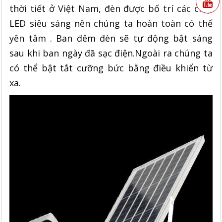
thời tiết ở Việt Nam, đèn được bố trí các chíp
LED siêu sáng nên chúng ta hoàn toàn có thể
yên tâm . Ban đêm đèn sẽ tự động bật sáng
sau khi ban ngày đã sạc điện.Ngoài ra chúng ta
có thể bật tắt cưỡng bức bằng điều khiển từ
xa.