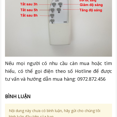
Nếu mọi người có nhu cầu càn mua hoặc tìm
hiểu, có thể gọi điện theo số Hotline để được
tư vấn và hướng dẫn mua hàng: 0972.872.456
BÌNH LUẬN
Nội dung này chưa có bình luận, hãy gửi cho chúng tôi
bình luận đầu tiên của bạn.