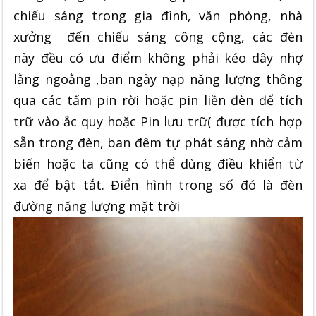
chiếu sáng trong gia đình, văn phòng, nhà
xưởng đến chiếu sáng công cộng, các đèn
này đều có ưu điểm không phải kéo dây nhợ
lằng ngoằng ,ban ngày nạp năng lượng thông
qua các tấm pin rời hoặc pin liền đèn để tích
trữ vào ắc quy hoặc Pin lưu trữ( được tích hợp
sẵn trong đèn, ban đêm tự phát sáng nhờ cảm
biến hoặc ta cũng có thể dùng điều khiển từ
xa để bật tắt. Điển hình trong số đó là đèn
đường năng lượng mặt trời