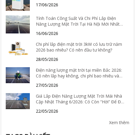
Chọn Loại Tốt Nhất 2026
17/06/2026
Tính Toán Công Suất Và Chi Phí Lắp Điện
Năng Lượng Mặt Trời Tại Hà Nội Mới Nhất
2026
16/06/2026
Chi phí lắp điện mặt trời 3kW có lưu trữ năm
2026 bao nhiêu? Có nên đầu tư không?
28/05/2026
Điện năng lượng mặt trời tại miền Bắc 2026:
Có nên lắp hay không, chi phí bao nhiêu và
hiệu quả thực tế ra sao?
27/05/2026
Giá Lắp Điện Năng Lượng Mặt Trời Mái Nhà
Cập Nhật Tháng 6/2026: Có Còn “Hời” Để Đầu
Tư?
22/05/2026
Xem thêm