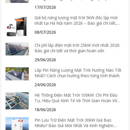
kiệm điện hiệu quả
17/07/2026
Giá bộ năng lượng mặt trời 5kW độc lập mới
nhất tại Hà Nội năm 2026 – Báo giá chi tiết,
cấu hình và tư vấn lắp đặt
08/07/2026
Chi phí lắp điện mặt trời 25kW mới nhất 2026:
Báo giá chi tiết và thời gian hoàn vốn
29/06/2026
Lắp Pin Năng Lượng Mặt Trời Hướng Nào Tốt
Nhất? Cách chọn hướng theo từng tỉnh thành
24/06/2026
Hệ Thống Điện Mặt Trời 100kW: Chi Phí Đầu
Tư, Hiệu Quả Kinh Tế Và Thời Gian Hoàn Vốn
Chi Tiết
18/06/2026
Pin Lưu Trữ Điện Mặt Trời 30kW Giá Bao
Nhiêu? Báo Giá Mới Nhất Và Kinh Nghiệm