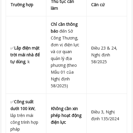
Thủ tục cần
Trường hợp
Căn cứ
làm
Chỉ cần thông
báo
đến Sở
Công Thương,
đơn vị điện lực
✅
Lắp điện mặt
Điều 23 & 24,
và cơ quan
trời mái nhà để
Nghị định
quản lý địa
tự dùng
, k
58/2025
phương (theo
Mẫu 01 của
Nghị định
58/2025)
✅
Công suất
dưới 100 kW
,
Không cần xin
Điều 3, Nghị
lắp trên mái
phép hoạt động
định 135/2024
công trình hợp
điện lực
pháp