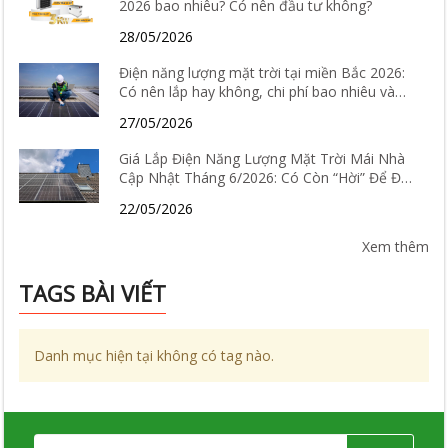
2026 bao nhiêu? Có nên đầu tư không?
28/05/2026
Điện năng lượng mặt trời tại miền Bắc 2026:
Có nên lắp hay không, chi phí bao nhiêu và
hiệu quả thực tế ra sao?
27/05/2026
Giá Lắp Điện Năng Lượng Mặt Trời Mái Nhà
Cập Nhật Tháng 6/2026: Có Còn “Hời” Để Đầu
Tư?
22/05/2026
Xem thêm
TAGS BÀI VIẾT
Danh mục hiện tại không có tag nào.