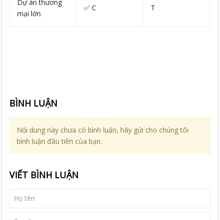
Dự án thương
✅ C
T
mại lớn
BÌNH LUẬN
Nội dung này chưa có bình luận, hãy gửi cho chúng tôi
bình luận đầu tiên của bạn.
VIẾT BÌNH LUẬN