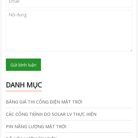
Gửi bình luận
DANH MỤC
BẢNG GIÁ THI CÔNG ĐIỆN MẶT TRỜI
CÁC CÔNG TRÌNH DO SOLAR LV THỰC HIỆN
PIN NĂNG LƯỢNG MẶT TRỜI