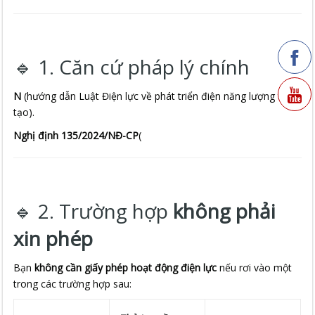
nói:
🔹 1. Căn cứ pháp lý chính
N
(hướng dẫn Luật Điện lực về phát triển điện năng lượng tái
tạo).
Nghị định 135/2024/NĐ-CP
(
🔹 2. Trường hợp
không phải
xin phép
Bạn
không cần giấy phép hoạt động điện lực
nếu rơi vào một
trong các trường hợp sau: