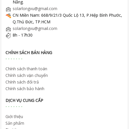
Nẵng.
solarlongvu@gmail.com
CN Miền Nam: 668/9/21/3 Quốc Lộ 13, P.Hiệp Bình Phước,
Q.Thủ Đức, TP.HCM
solarlongvu@gmail.com
8h - 17h30
CHÍNH SÁCH BÁN HÀNG
Chính sách thanh toán
Chính sách vận chuyển
Chính sách đổi trả
Chính sách bảo hành
DỊCH VỤ CUNG CẤP
Giới thiệu
Sản phẩm