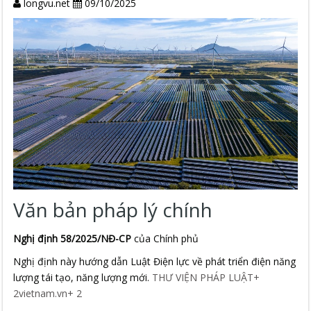
longvu.net
09/10/2025
Văn bản pháp lý chính
Nghị định 58/2025/NĐ-CP
của Chính phủ
Nghị định này hướng dẫn Luật Điện lực về phát triển điện năng
lượng tái tạo, năng lượng mới.
THƯ VIỆN PHÁP LUẬT
+
2
vietnam.vn
+
2