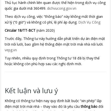
Thủ tục hành chính liên quan được thể hiện trong dịch vụ công
quốc gia dưới mã 360499.
dichvucong.gov.vn
Theo dịch vụ công, việc “thông báo” này không mất thời gian
xử lý (“0 giờ”) và không có phí, lệ phí áp dụng.
Dịch Vụ Công
Circular 18/TT-BCT
(năm 2020)
Trước đây, Thông tư này hướng dẫn phát triển dự án điện mặt
trời nối lưới, bao gồm hệ thống điện mặt trời mái nhà nối lưới.
vepg.vn
Tuy nhiên, nhiều quy định trong Thông tư 18 đã bị thay thế
hoặc không còn phù hợp sau các nghị định mới.
Kết luận và lưu ý
Không có thông tư hiện nay quy định bắt buộc “xin phép” lắp
điện mặt trời mái nhà – thay vào đó là yêu cầu
thông báo
đối