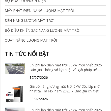
BỘ HÒA LƯỚI/KÍCH ĐIỆN
MÁY PHÁT ĐIỆN NĂNG LƯỢNG MẶT TRỜI
ĐÈN NĂNG LƯỢNG MẶT TRỜI
BỘ ĐIỀU KHIỂN SẠC NĂNG LƯỢNG MẶT TRỜI
QUẠT NĂNG LƯỢNG MẶT TRỜI
TIN TỨC NỔI BẬT
Chi phí lắp điện mặt trời 80kW mới nhất 2026:
Báo giá, thông số kỹ thuật và giải pháp tiết
kiệm điện hiệu quả
17/07/2026
Giá bộ năng lượng mặt trời 5kW độc lập mới
nhất tại Hà Nội năm 2026 – Báo giá chi tiết,
cấu hình và tư vấn lắp đặt
08/07/2026
Chi phí lắp điện mặt trời 25kW mới nhất 2026: