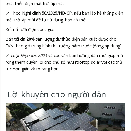
phát triển điện mặt trời áp mái:
📌 Theo
Nghị định 58/2025/NĐ-CP
, nếu bạn lắp hệ thống điện
mặt trời áp mái để
tự sử dụng
, bạn có thể:
Kết nối lưới điện quốc gia.
Bán
tối đa 20% sản lượng dư thừa
điện sản xuất được cho
EVN theo giá trung bình thị trường năm trước (đang áp dụng).
📌
Luật Điện lực 2024
và các văn bản hướng dẫn mới giúp mở
rộng thêm quyền lợi cho chủ sở hữu rooftop solar với các thủ
tục đơn giản và rõ ràng hơn.
Lời khuyên cho người dân