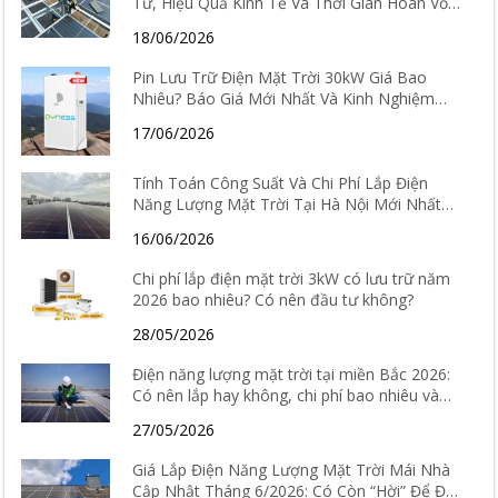
Tư, Hiệu Quả Kinh Tế Và Thời Gian Hoàn Vốn
Chi Tiết
18/06/2026
Pin Lưu Trữ Điện Mặt Trời 30kW Giá Bao
Nhiêu? Báo Giá Mới Nhất Và Kinh Nghiệm
Chọn Loại Tốt Nhất 2026
17/06/2026
Tính Toán Công Suất Và Chi Phí Lắp Điện
Năng Lượng Mặt Trời Tại Hà Nội Mới Nhất
2026
16/06/2026
Chi phí lắp điện mặt trời 3kW có lưu trữ năm
2026 bao nhiêu? Có nên đầu tư không?
28/05/2026
Điện năng lượng mặt trời tại miền Bắc 2026:
Có nên lắp hay không, chi phí bao nhiêu và
hiệu quả thực tế ra sao?
27/05/2026
Giá Lắp Điện Năng Lượng Mặt Trời Mái Nhà
Cập Nhật Tháng 6/2026: Có Còn “Hời” Để Đầu