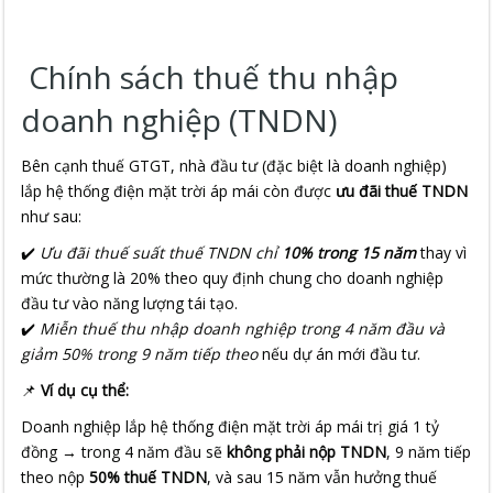
Chính sách thuế thu nhập
doanh nghiệp (TNDN)
Bên cạnh thuế GTGT, nhà đầu tư (đặc biệt là doanh nghiệp)
lắp hệ thống điện mặt trời áp mái còn được
ưu đãi thuế TNDN
như sau:
✔️
Ưu đãi thuế suất thuế TNDN chỉ
10% trong 15 năm
thay vì
mức thường là 20% theo quy định chung cho doanh nghiệp
đầu tư vào năng lượng tái tạo.
✔️
Miễn thuế thu nhập doanh nghiệp trong 4 năm đầu và
giảm 50% trong 9 năm tiếp theo
nếu dự án mới đầu tư.
📌
Ví dụ cụ thể:
Doanh nghiệp lắp hệ thống điện mặt trời áp mái trị giá 1 tỷ
đồng → trong 4 năm đầu sẽ
không phải nộp TNDN
, 9 năm tiếp
theo nộp
50% thuế TNDN
, và sau 15 năm vẫn hưởng thuế