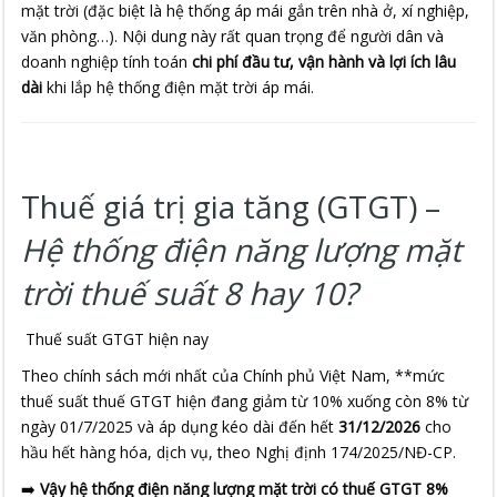
mặt trời (đặc biệt là hệ thống áp mái gắn trên nhà ở, xí nghiệp,
văn phòng…). Nội dung này rất quan trọng để người dân và
doanh nghiệp tính toán
chi phí đầu tư, vận hành và lợi ích lâu
dài
khi lắp hệ thống điện mặt trời áp mái.
Thuế giá trị gia tăng (GTGT) –
Hệ thống điện năng lượng mặt
trời thuế suất 8 hay 10?
Thuế suất GTGT hiện nay
Theo chính sách mới nhất của Chính phủ Việt Nam, **mức
thuế suất thuế GTGT hiện đang giảm từ 10% xuống còn 8% từ
ngày 01/7/2025 và áp dụng kéo dài đến hết
31/12/2026
cho
hầu hết hàng hóa, dịch vụ, theo Nghị định 174/2025/NĐ-CP.
➡️
Vậy hệ thống điện năng lượng mặt trời có thuế GTGT 8%