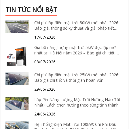
TIN TỨC NỔI BẬT
Chi phí lắp điện mặt trời 80kW mới nhất 2026:
Báo giá, thông số kỹ thuật và giải pháp tiết
kiệm điện hiệu quả
17/07/2026
Giá bộ năng lượng mặt trời 5kW độc lập mới
nhất tại Hà Nội năm 2026 – Báo giá chi tiết,
cấu hình và tư vấn lắp đặt
08/07/2026
Chi phí lắp điện mặt trời 25kW mới nhất 2026:
Báo giá chi tiết và thời gian hoàn vốn
29/06/2026
Lắp Pin Năng Lượng Mặt Trời Hướng Nào Tốt
Nhất? Cách chọn hướng theo từng tỉnh thành
24/06/2026
Hệ Thống Điện Mặt Trời 100kW: Chi Phí Đầu