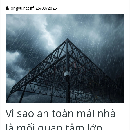
longvu.net
25/09/2025
Vì sao an toàn mái nhà
là mối quan tâm lớn