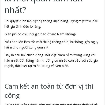
nhất?
Khi quyết định lắp đặt hệ thống điện năng lượng mặt trời, hầu
hết gia đình đều lo lắng:
Giàn pin có chịu nổi gió bão ở Việt Nam không?
Nếu bão lớn làm tốc mái thì hệ thống có bị hư hỏng, gây nguy
hiểm cho người xung quanh?
Đây là câu hỏi chính đáng. Bởi Việt Nam nằm trong vùng khí
hậu nhiệt đới, hằng năm thường có nhiều cơn bão với sức gió
mạnh, đặc biệt tại miền Trung và ven biển.
Cam kết an toàn từ đơn vị thi
công
Chúng tôi khẳng định:
giàn mái điện mặt trời được thiết kế và