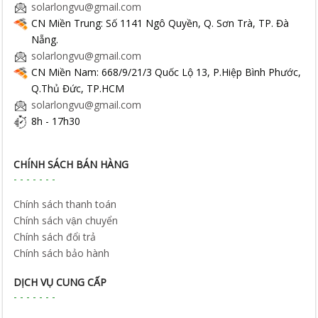
solarlongvu@gmail.com
CN Miền Trung: Số 1141 Ngô Quyền, Q. Sơn Trà, TP. Đà
Nẵng.
solarlongvu@gmail.com
CN Miền Nam: 668/9/21/3 Quốc Lộ 13, P.Hiệp Bình Phước,
Q.Thủ Đức, TP.HCM
solarlongvu@gmail.com
8h - 17h30
CHÍNH SÁCH BÁN HÀNG
Chính sách thanh toán
Chính sách vận chuyển
Chính sách đổi trả
Chính sách bảo hành
DỊCH VỤ CUNG CẤP