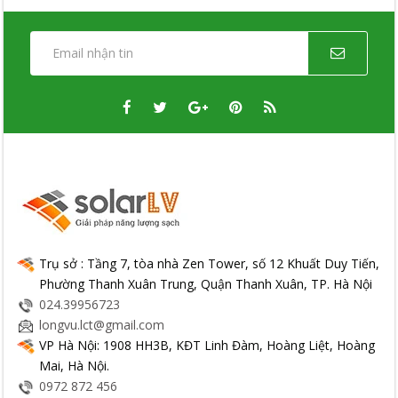
Trụ sở : Tầng 7, tòa nhà Zen Tower, số 12 Khuất Duy Tiến,
Phường Thanh Xuân Trung, Quận Thanh Xuân, TP. Hà Nội
024.39956723
longvu.lct@gmail.com
VP Hà Nội: 1908 HH3B, KĐT Linh Đàm, Hoàng Liệt, Hoàng
Mai, Hà Nội.
0972 872 456