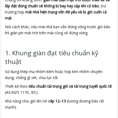
lắp đặt đúng chuẩn sẽ không bị bay hay sập khi có bão
, trừ
trường hợp
mái nhà hiện trạng vốn đã yếu và bị gió cuốn cả
mái
.
Nói cách khác, nếu mái nhà bạn vẫn đứng vững trước gió bão
thì giàn pin mặt trời trên mái cũng sẽ đứng vững.
1. Khung giàn đạt tiêu chuẩn kỹ
thuật
Sử dụng thép mạ nhôm kẽm hoặc hợp kim nhôm chuyên
dụng, chống gỉ sét, chịu lực tốt.
Thiết kế theo
tiêu chuẩn tải trọng gió và tải trọng tuyết quốc tế
(AS/NZS 1170, IEC).
Khả năng chịu gió lên tới
cấp 12–13
(tương đương bão rất
mạnh).