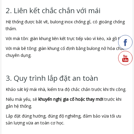
2. Liên kết chắc chắn với mái
Hệ thống được bắt vít, bulong inox chống gỉ, có gioăng chống
thấm.
Với mái tôn: giàn khung liên kết trực tiếp vào vì kèo, xà gồ thép.
Với mái bê tông: giàn khung cố định bằng bulong nở hóa chất
chuyên dụng.
3. Quy trình lắp đặt an toàn
Khảo sát kỹ mái nhà, kiểm tra độ chắc chắn trước khi thi công.
Nếu mái yếu, sẽ
khuyến nghị gia cố hoặc thay mới
trước khi
gắn hệ thống.
Lắp đặt đúng hướng, đúng độ nghiêng, đảm bảo vừa tối ưu
sản lượng vừa an toàn cơ học.