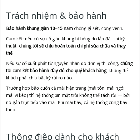
Trách nhiệm & bảo hành
Bảo hành khung giàn 10–15 năm
chống gỉ sét, cong vênh.
Cam kết: nếu có sự cố giàn khung bị hỏng do lắp đặt sai kỹ
thuật,
chúng tôi sẽ chịu hoàn toàn chi phí sửa chữa và thay
thế
.
Nếu sự cố xuất phát từ nguyên nhân do đơn vị thi công,
chúng
tôi cam kết bảo hành đầy đủ cho quý khách hàng
, không để
khách phải chịu bất kỳ rủi ro nào.
Trường hợp bão cuốn cả mái hiện trạng (mái tôn, mái ngói,
mái vì kèo) thì hệ thống pin mặt trời không thể tách rời — bởi
nó gắn trực tiếp vào mái. Khi mái bay, cả hệ thống cũng bay
theo.
Thông điệp dành cho khách