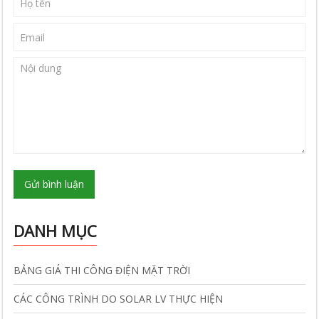
Gửi bình luận
DANH MỤC
BẢNG GIÁ THI CÔNG ĐIỆN MẶT TRỜI
CÁC CÔNG TRÌNH DO SOLAR LV THỰC HIỆN