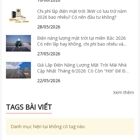
Chi phí lắp điện mặt trời 3kW có lưu trữ năm
2026 bao nhiêu? Có nên đầu tư không?
28/05/2026
Điện năng lượng mặt trời tại miền Bắc 2026:
Có nên lắp hay không, chi phí bao nhiêu và
hiệu quả thực tế ra sao?
27/05/2026
Giá Lắp Điện Năng Lượng Mặt Trời Mái Nhà
Cập Nhật Tháng 6/2026: Có Còn “Hời” Để Đầu
Tư?
22/05/2026
Xem thêm
TAGS BÀI VIẾT
Danh mục hiện tại không có tag nào.