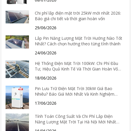
Chi phí lắp điện mặt trời 25kW mới nhất 2026:
Báo giá chi tiết và thời gian hoàn vốn
29/06/2026
Lắp Pin Năng Lượng Mặt Trời Hướng Nào Tốt
Nhất? Cách chọn hướng theo từng tỉnh thành
24/06/2026
Hệ Thống Điện Mặt Trời 100kW: Chi Phí Đầu
Tư, Hiệu Quả Kinh Tế Và Thời Gian Hoàn Vốn
Chi Tiết
18/06/2026
Pin Lưu Trữ Điện Mặt Trời 30kW Giá Bao
Nhiêu? Báo Giá Mới Nhất Và Kinh Nghiệm
Chọn Loại Tốt Nhất 2026
17/06/2026
Tính Toán Công Suất Và Chi Phí Lắp Điện
Năng Lượng Mặt Trời Tại Hà Nội Mới Nhất
2026
16/06/2026