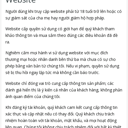
Người dùng khi truy cập website phải từ 18 tuổi trở lên hoặc có
sự giám sát của cha mẹ hay người giám hộ hợp pháp.
Website cấp quyền sử dụng có giới hạn để quý khách tham
khảo thông tin và mua sắm theo đúng các điều khoản đã đề
ra.
Nghiêm cấm mọi hành vi sử dụng website với mục đích
thương mại hoặc nhân danh bên thứ ba mà chưa có sự cho
phép bằng văn bản từ chúng tôi. Nếu vi phạm, quyền sử dụng
sẽ bị thu hồi ngay lập tức mà không cần báo trước.
Website chỉ đóng vai trò cung cấp thông tin sản phẩm; các
đánh giá hiển thị là ý kiến cá nhân của khách hàng, không phản
ánh quan điểm của chúng tôi.
Khi đăng ký tài khoản, quý khách cam kết cung cấp thông tin
xác thực và cập nhật nếu có thay đổi. Quý khách chịu trách
nhiệm hoàn toàn với tài khoản, mật khẩu, và mọi hoạt động
liên quan. Chúng tôi không chịu trách nhiệm đối với bất kỳ thiệt