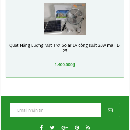
Quạt Năng Lượng Mặt Trời Solar LV công suất 20w mã FL-
25
1.400.000₫