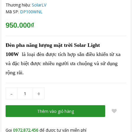
Thương hiệu:
SolarLV
Mã SP:
DP100WNL
950.000₫
Đèn pha năng lượng mặt trời Solar Light
100W
là loại đèn được tích hợp sẵn điều khiển từ xa
và đặc biệt được nhiều người ưa chuộng và sử dụng
rộng rãi.
-
+
Thêm vào giỏ hàng
Gọi
0972.872.456
để được tư vấn miễn phí