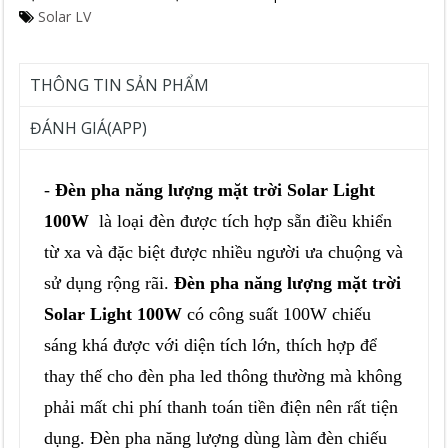
Solar LV
THÔNG TIN SẢN PHẨM
ĐÁNH GIÁ(APP)
-
Đèn pha năng lượng mặt trời Solar Light
100W
là loại đèn được tích hợp sẵn điều khiển
từ xa và đặc biệt được nhiều người ưa chuộng và
sử dụng rộng rãi.
Đèn pha năng lượng mặt trời
Solar Light 100W
có công suất 100W chiếu
sáng khá được với diện tích lớn, thích hợp để
thay thế cho đèn pha led thông thường mà không
phải mất chi phí thanh toán tiền điện nên rất tiện
dụng. Đèn pha năng lượng dùng làm đèn chiếu