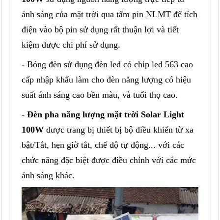
ánh sáng của mặt trời qua tấm pin NLMT để tích
điện vào bộ pin sử dụng rất thuận lợi và tiết
kiệm được chi phí sử dụng.
- Bóng đèn sử dụng đèn led có chip led 563 cao
cấp nhập khẩu làm cho đèn năng lượng có hiệu
suất ánh sáng cao bền màu, và tuổi thọ cao.
-
Đèn pha năng lượng mặt trời Solar Light
100W
được trang bị thiết bị bộ điều khiển từ xa
bật/Tắt, hẹn giờ tắt, chế độ tự động... với các
chức năng đặc biệt được điều chỉnh với các mức
ánh sáng khác.