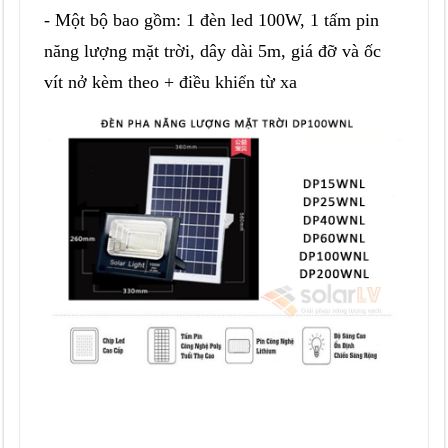
- Một bộ bao gồm: 1 đèn led 100W, 1 tấm pin
năng lượng mặt trời, dây dài 5m, giá đỡ và ốc
vít nở kèm theo + điều
khiển từ xa