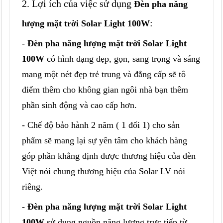
2. Lợi ích của việc sử dụng
Đèn pha năng
:
lượng mặt trời Solar Light 100W
-
Đèn pha năng lượng mặt trời Solar Light
100W
có hình dạng đẹp, gọn, sang trọng và sáng
mang một nét đẹp trẻ trung và đẳng cấp sẽ tô
điểm thêm cho không gian ngôi nhà bạn thêm
phần sinh động và cao cấp hơn.
- Chế độ bảo hành 2 năm ( 1 đổi 1) cho sản
phẩm sẽ mang lại sự yên tâm cho khách hàng
góp phần khẳng định được thương hiệu của đèn
Việt nói chung thương hiệu của Solar LV nói
riêng.
-
Đèn pha năng lượng mặt trời Solar Light
100W
sử dụng nguồn năng lượng trực tiếp từ