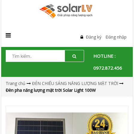
Đăng ký
Đăng nhập
HOTLINE :
0972.872.456
Trang chủ
ĐÈN CHIẾU SÁNG NĂNG LƯỢNG MẶT TRỜI
Đèn pha năng lượng mặt trời Solar Light 100W