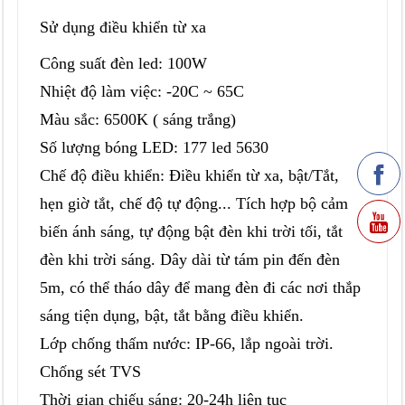
Sử dụng điều khiển từ xa
Công suất đèn led: 100W
Nhiệt độ làm việc: -20C ~ 65C
Màu sắc: 6500K ( sáng trắng)
Số lượng bóng LED: 177 led 5630
Chế độ điều khiển: Điều khiển từ xa, bật/Tắt,
hẹn giờ tắt, chế độ tự động... Tích hợp bộ cảm
biến ánh sáng, tự động bật đèn khi trời tối, tắt
đèn khi trời sáng. Dây dài từ tám pin đến đèn
5m, có thể tháo dây để mang đèn đi các nơi thắp
sáng tiện dụng, bật, tắt bằng điều khiển.
Lớp chống thấm nước: IP-66, lắp ngoài trời.
Chống sét TVS
Thời gian chiếu sáng: 20-24h liên tục