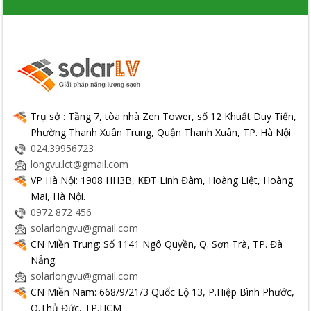
Trụ sở : Tầng 7, tòa nhà Zen Tower, số 12 Khuất Duy Tiến,
Phường Thanh Xuân Trung, Quận Thanh Xuân, TP. Hà Nội
024.39956723
longvu.lct@gmail.com
VP Hà Nội: 1908 HH3B, KĐT Linh Đàm, Hoàng Liệt, Hoàng
Mai, Hà Nội.
0972 872 456
solarlongvu@gmail.com
CN Miền Trung: Số 1141 Ngô Quyền, Q. Sơn Trà, TP. Đà
Nẵng.
solarlongvu@gmail.com
CN Miền Nam: 668/9/21/3 Quốc Lộ 13, P.Hiệp Bình Phước,
Q.Thủ Đức, TP.HCM